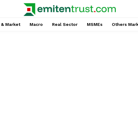
 & Market
Macro
Real Sector
MSMEs
Others Mar