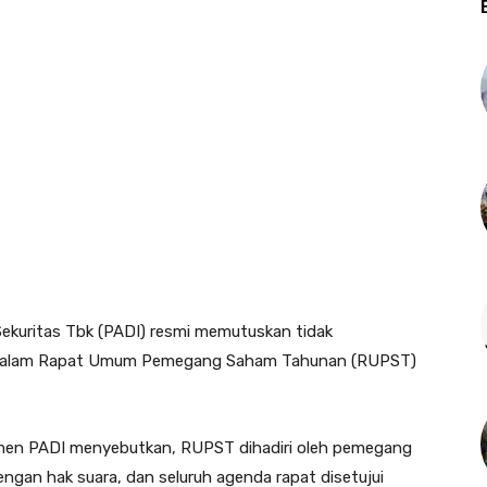
ekuritas Tbk (PADI) resmi memutuskan tidak
 dalam Rapat Umum Pemegang Saham Tahunan (RUPST)
men PADI menyebutkan, RUPST dihadiri oleh pemegang
ngan hak suara, dan seluruh agenda rapat disetujui