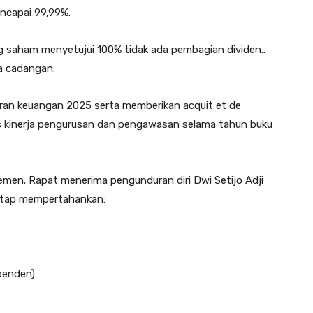
ncapai 99,99%.
 saham menyetujui 100% tidak ada pembagian dividen..
na cadangan.
ran keuangan 2025 serta memberikan acquit et de
s kinerja pengurusan dan pengawasan selama tahun buku
en. Rapat menerima pengunduran diri Dwi Setijo Adji
tetap mempertahankan:
penden)