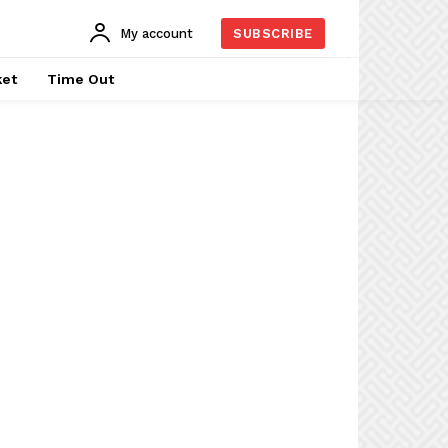
My account
SUBSCRIBE
ket
Time Out