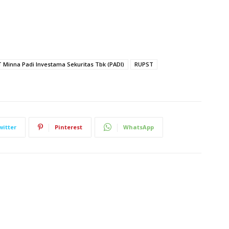
 Minna Padi Investama Sekuritas Tbk (PADI)
RUPST
witter
Pinterest
WhatsApp