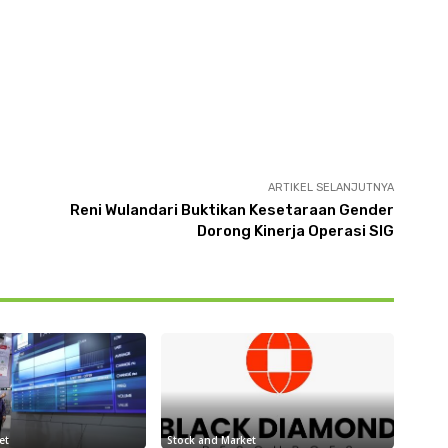
ARTIKEL SELANJUTNYA
Reni Wulandari Buktikan Kesetaraan Gender
Dorong Kinerja Operasi SIG
et
Stock and Market