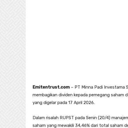
Emitentrust.com
– PT Minna Padi Investama S
membagikan dividen kepada pemegang saham
yang digelar pada 17 April 2026.
Dalam risalah RUPST pada Senin (20/4) manaje
saham yang mewakili 34,46% dari total saham de