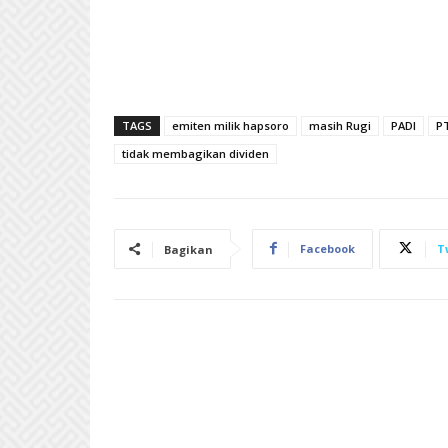
TAGS
emiten milik hapsoro
masih Rugi
PADI
PT
tidak membagikan dividen
Facebook
T
Bagikan