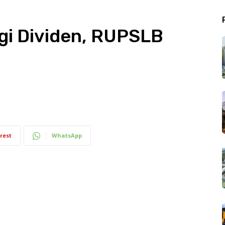
gi Dividen, RUPSLB
rest
WhatsApp