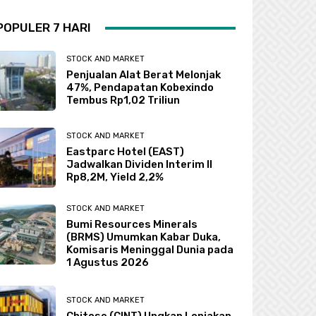
POPULER 7 HARI
STOCK AND MARKET
Penjualan Alat Berat Melonjak
47%, Pendapatan Kobexindo
Tembus Rp1,02 Triliun
STOCK AND MARKET
Eastparc Hotel (EAST)
Jadwalkan Dividen Interim II
Rp8,2M, Yield 2,2%
STOCK AND MARKET
Bumi Resources Minerals
(BRMS) Umumkan Kabar Duka,
Komisaris Meninggal Dunia pada
1 Agustus 2026
STOCK AND MARKET