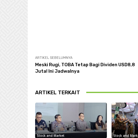
ARTIKEL SEBELUMNYA
Meski Rugi, TOBA Tetap Bagi Dividen USD8,8
Juta! Ini Jadwalnya
ARTIKEL TERKAIT
Stock and Market
Stock and Mark