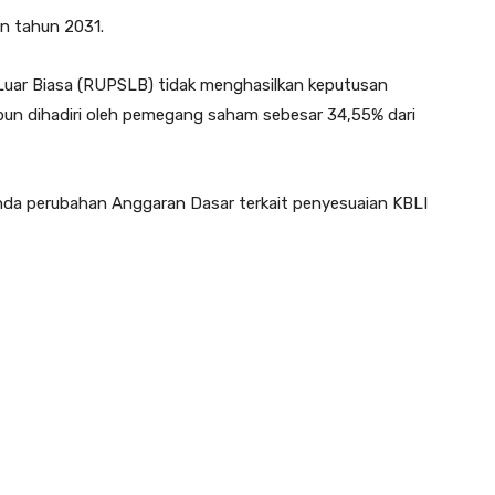
n tahun 2031.
ar Biasa (RUPSLB) tidak menghasilkan keputusan
pun dihadiri oleh pemegang saham sebesar 34,55% dari
nda perubahan Anggaran Dasar terkait penyesuaian KBLI