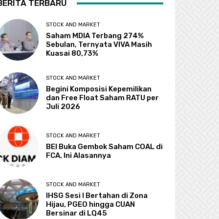
BERITA TERBARU
STOCK AND MARKET
Saham MDIA Terbang 274%
Sebulan, Ternyata VIVA Masih
Kuasai 80,73%
STOCK AND MARKET
Begini Komposisi Kepemilikan
dan Free Float Saham RATU per
Juli 2026
STOCK AND MARKET
BEI Buka Gembok Saham COAL di
FCA, Ini Alasannya
STOCK AND MARKET
IHSG Sesi I Bertahan di Zona
Hijau, PGEO hingga CUAN
Bersinar di LQ45