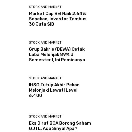
STOCK AND MARKET
Market Cap BEI Naik 2,64%
Sepekan, Investor Tembus
30 Juta SID
STOCK AND MARKET
Grup Bakrie (DEWA) Cetak
Laba Melonjak 89% di
Semester I, Ini Pemicunya
STOCK AND MARKET
IHSG Tutup Akhir Pekan
Melonjak! Lewati Level
6.400
STOCK AND MARKET
Eks Dirut BCA Borong Saham
GJTL, Ada Sinyal Apa?