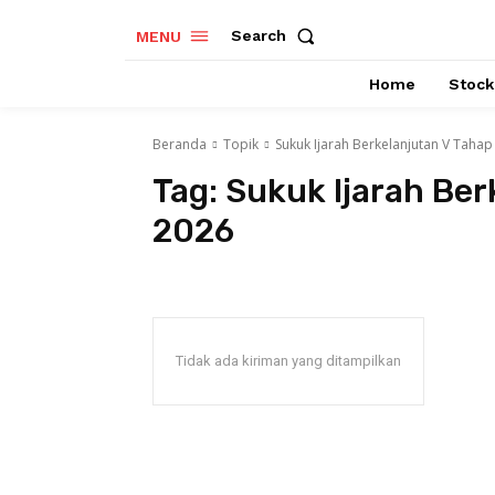
Search
MENU
Home
Stock
Beranda
Topik
Sukuk Ijarah Berkelanjutan V Tahap
Tag:
Sukuk Ijarah Ber
2026
Tidak ada kiriman yang ditampilkan