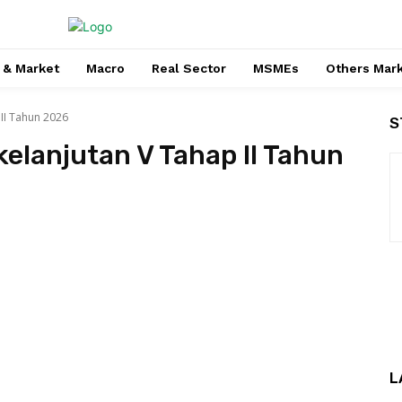
 & Market
Macro
Real Sector
MSMEs
Others Mar
 II Tahun 2026
S
kelanjutan V Tahap II Tahun
L