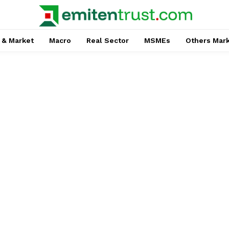
 & Market
Macro
Real Sector
MSMEs
Others Mar