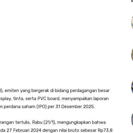
SI), emiten yang bergerak di bidang perdagangan besar
display, tinta, serta PVC board, menyampaikan laporan
m perdana saham (IPO) per 31 Desember 2025.
erangan tertulis, Rabu (21/1), mengungkapkan bahwa
da 27 Februari 2024 dengan nilai bruto sebesar Rp73,8