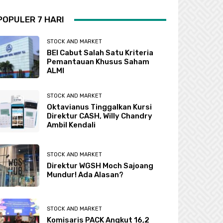
POPULER 7 HARI
STOCK AND MARKET
BEI Cabut Salah Satu Kriteria
Pemantauan Khusus Saham
ALMI
STOCK AND MARKET
Oktavianus Tinggalkan Kursi
Direktur CASH, Willy Chandry
Ambil Kendali
STOCK AND MARKET
Direktur WGSH Moch Sajoang
Mundur! Ada Alasan?
STOCK AND MARKET
Komisaris PACK Angkut 16,2