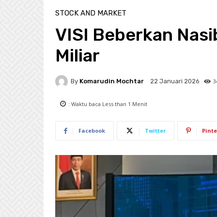
STOCK AND MARKET
VISI Beberkan Nasi
Miliar
By
Komarudin Mochtar
3
22 Januari 2026
: Waktu baca
Less than 1
Menit
Facebook
Twitter
Pinte