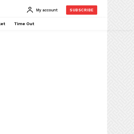
My account
SUBSCRIBE
ket
Time Out