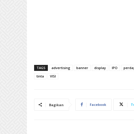
TAGS
advertising
banner
display
IPO
perda
tinta
VISI
Facebook
T
Bagikan