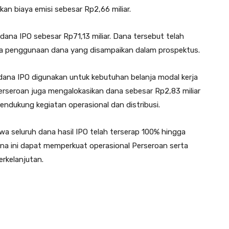
kan biaya emisi sebesar Rp2,66 miliar.
dana IPO sebesar Rp71,13 miliar. Dana tersebut telah
na penggunaan dana yang disampaikan dalam prospektus.
ana IPO digunakan untuk kebutuhan belanja modal kerja
 Perseroan juga mengalokasikan dana sebesar Rp2,83 miliar
dukung kegiatan operasional dan distribusi.
wa seluruh dana hasil IPO telah terserap 100% hingga
a ini dapat memperkuat operasional Perseroan serta
rkelanjutan.