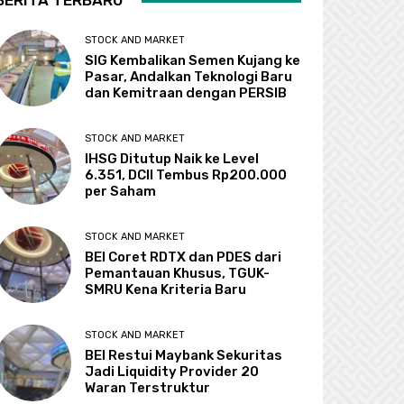
BERITA TERBARU
STOCK AND MARKET
SIG Kembalikan Semen Kujang ke
Pasar, Andalkan Teknologi Baru
dan Kemitraan dengan PERSIB
STOCK AND MARKET
IHSG Ditutup Naik ke Level
6.351, DCII Tembus Rp200.000
per Saham
STOCK AND MARKET
BEI Coret RDTX dan PDES dari
Pemantauan Khusus, TGUK-
SMRU Kena Kriteria Baru
STOCK AND MARKET
BEI Restui Maybank Sekuritas
Jadi Liquidity Provider 20
Waran Terstruktur