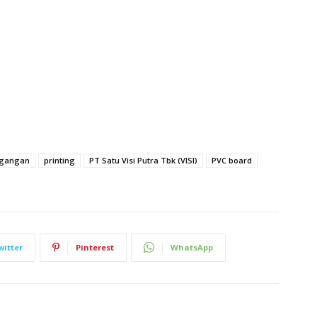
gangan
printing
PT Satu Visi Putra Tbk (VISI)
PVC board
witter
Pinterest
WhatsApp