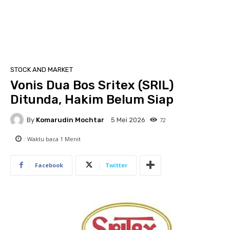
STOCK AND MARKET
Vonis Dua Bos Sritex (SRIL)
Ditunda, Hakim Belum Siap
By
Komarudin Mochtar
72
5 Mei 2026
: Waktu baca
1
Menit
Facebook
Twitter