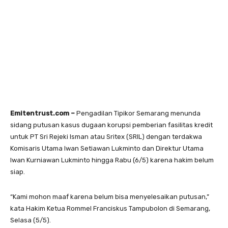
Emitentrust.com –
Pengadilan Tipikor Semarang menunda
sidang putusan kasus dugaan korupsi pemberian fasilitas kredit
untuk PT Sri Rejeki Isman atau Sritex (SRIL) dengan terdakwa
Komisaris Utama Iwan Setiawan Lukminto dan Direktur Utama
Iwan Kurniawan Lukminto hingga Rabu (6/5) karena hakim belum
siap.
“Kami mohon maaf karena belum bisa menyelesaikan putusan,”
kata Hakim Ketua Rommel Franciskus Tampubolon di Semarang,
Selasa (5/5).