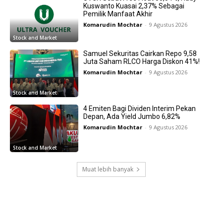
Kuswanto Kuasai 2,37% Sebagai
Pemilik Manfaat Akhir
Komarudin Mochtar
-
9 Agustus 2026
Stock and Market
Samuel Sekuritas Cairkan Repo 9,58
Juta Saham RLCO Harga Diskon 41%!
Komarudin Mochtar
-
9 Agustus 2026
Stock and Market
4 Emiten Bagi Dividen Interim Pekan
Depan, Ada Yield Jumbo 6,82%
Komarudin Mochtar
-
9 Agustus 2026
Stock and Market
Muat lebih banyak