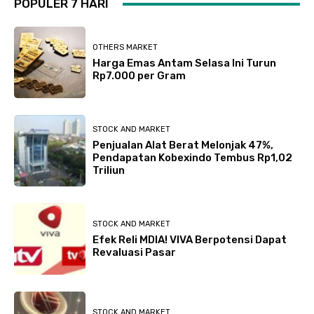
POPULER 7 HARI
OTHERS MARKET
Harga Emas Antam Selasa Ini Turun
Rp7.000 per Gram
STOCK AND MARKET
Penjualan Alat Berat Melonjak 47%,
Pendapatan Kobexindo Tembus Rp1,02
Triliun
STOCK AND MARKET
Efek Reli MDIA! VIVA Berpotensi Dapat
Revaluasi Pasar
STOCK AND MARKET