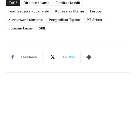
TAGS
Direktur Utama
Fasilitas Kredit
Iwan Setiawan Lukminto
Komisaris Utama
korupsi
Kurniawan Lukminto
Pengadilan Tipikor
PT Sritex
putusan kasus
SRIL
Facebook
Twitter