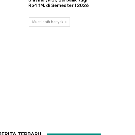
Rp4,1M, di Semester I 2026
Muat lebih banyak
BERITA TERBARU