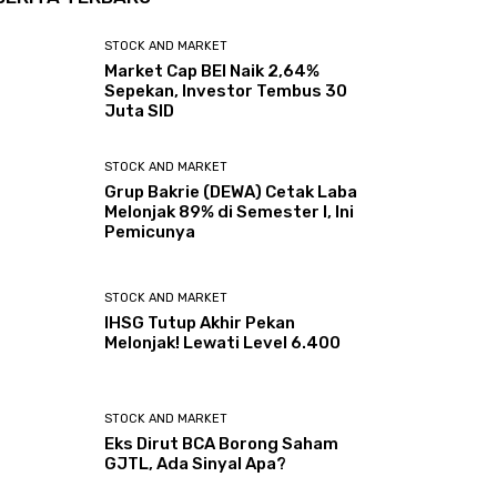
STOCK AND MARKET
Market Cap BEI Naik 2,64%
Sepekan, Investor Tembus 30
Juta SID
STOCK AND MARKET
Grup Bakrie (DEWA) Cetak Laba
Melonjak 89% di Semester I, Ini
Pemicunya
STOCK AND MARKET
IHSG Tutup Akhir Pekan
Melonjak! Lewati Level 6.400
STOCK AND MARKET
Eks Dirut BCA Borong Saham
GJTL, Ada Sinyal Apa?