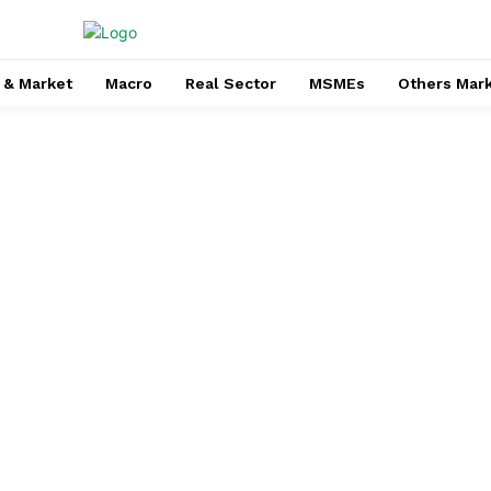
 & Market
Macro
Real Sector
MSMEs
Others Mar