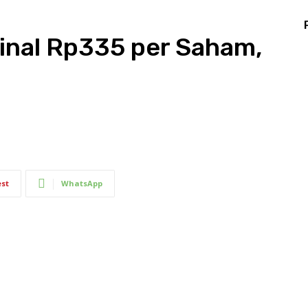
Final Rp335 per Saham,
est
WhatsApp