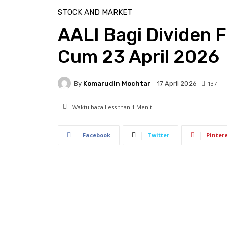
STOCK AND MARKET
AALI Bagi Dividen 
Cum 23 April 2026
By
Komarudin Mochtar
137
17 April 2026
: Waktu baca
Less than 1
Menit
Facebook
Twitter
Pinter