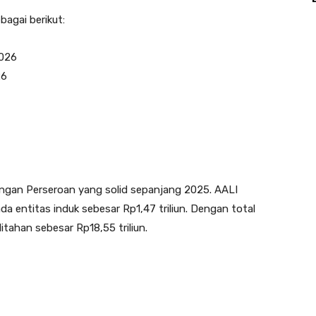
bagai berikut:
2026
26
uangan Perseroan yang solid sepanjang 2025. AALI
da entitas induk sebesar Rp1,47 triliun. Dengan total
itahan sebesar Rp18,55 triliun.