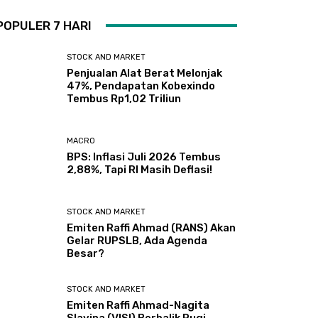
POPULER 7 HARI
STOCK AND MARKET
Penjualan Alat Berat Melonjak
47%, Pendapatan Kobexindo
Tembus Rp1,02 Triliun
MACRO
BPS: Inflasi Juli 2026 Tembus
2,88%, Tapi RI Masih Deflasi!
STOCK AND MARKET
Emiten Raffi Ahmad (RANS) Akan
Gelar RUPSLB, Ada Agenda
Besar?
STOCK AND MARKET
Emiten Raffi Ahmad-Nagita
Slavina (VISI) Berbalik Rugi