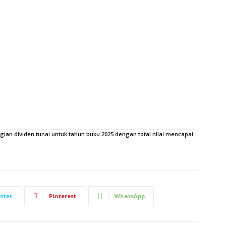
ian dividen tunai untuk tahun buku 2025 dengan total nilai mencapai
tter
Pinterest
WhatsApp