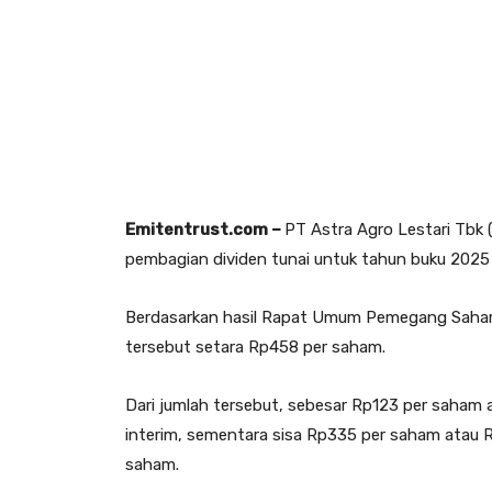
Emitentrust.com –
PT Astra Agro Lestari Tbk
pembagian dividen tunai untuk tahun buku 2025 d
Berdasarkan hasil Rapat Umum Pemegang Saham 
tersebut setara Rp458 per saham.
Dari jumlah tersebut, sebesar Rp123 per saham a
interim, sementara sisa Rp335 per saham atau 
saham.