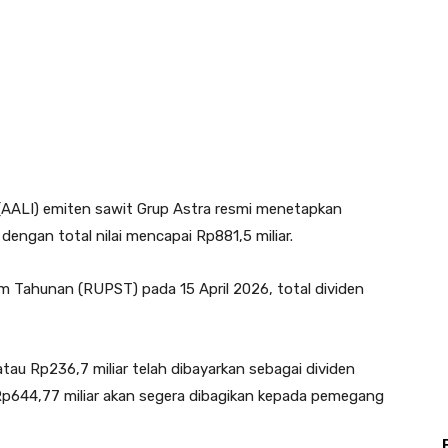
 (AALI) emiten sawit Grup Astra resmi menetapkan
engan total nilai mencapai Rp881,5 miliar.
Tahunan (RUPST) pada 15 April 2026, total dividen
tau Rp236,7 miliar telah dibayarkan sebagai dividen
Rp644,77 miliar akan segera dibagikan kepada pemegang