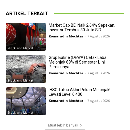
ARTIKEL TERKAIT
Market Cap BEI Naik 2,64% Sepekan,
Investor Tembus 30 Juta SID
Komarudin Mochtar
-
7 Agustus 2026
Stock and Market
Grup Bakrie (DEWA) Cetak Laba
Melonjak 89% di Semester I, Ini
Pemicunya
Komarudin Mochtar
-
7 Agustus 2026
Stock and Market
IHSG Tutup Akhir Pekan Melonjak!
Lewati Level 6.400
Komarudin Mochtar
-
7 Agustus 2026
Stock and Market
Muat lebih banyak