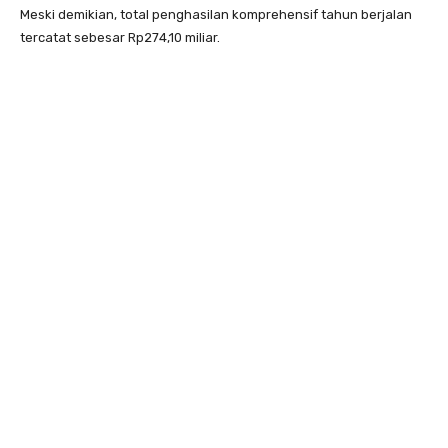
Meski demikian, total penghasilan komprehensif tahun berjalan
tercatat sebesar Rp274,10 miliar.