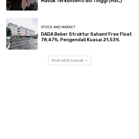
Masuk Terkonsentrasi Tinggi (HSC)
STOCK AND MARKET
DADA Beber Struktur Saham! Free Float
78,47%, Pengendali Kuasai 21,53%
Muat lebih banyak