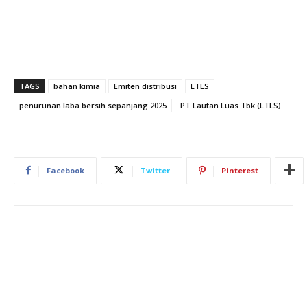
TAGS
bahan kimia
Emiten distribusi
LTLS
penurunan laba bersih sepanjang 2025
PT Lautan Luas Tbk (LTLS)
Facebook
Twitter
Pinterest