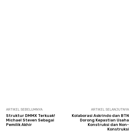
ARTIKEL SEBELUMNYA
ARTIKEL SELANJUTNYA
Struktur DMMX Terkuak!
Kolaborasi Askrindo dan BTN
Michael Steven Sebagai
Dorong Kepastian Usaha
Pemilik Akhir
Konstruksi dan Non-
Konstruksi