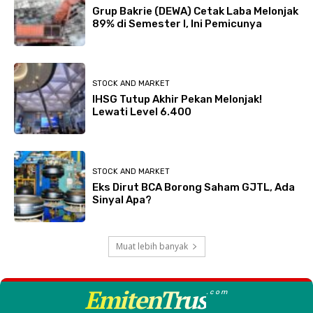
Grup Bakrie (DEWA) Cetak Laba Melonjak
89% di Semester I, Ini Pemicunya
STOCK AND MARKET
IHSG Tutup Akhir Pekan Melonjak!
Lewati Level 6.400
STOCK AND MARKET
Eks Dirut BCA Borong Saham GJTL, Ada
Sinyal Apa?
Muat lebih banyak
EmitenTrus
.com