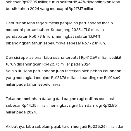
sebesar Rp177,05 miliar, turun sekitar 18,47% dibandingkan laba
bersih tahun 2024 yang mencapai Rp217,17 miliar.
Penurunan laba terjadi meski penjualan perusahaan masih
mencatat pertumbuhan. Sepanjang 2025, LTLS meraih
pendapatan Rp8,79 triliun, meningkat sekitar 13,94%
dibandingkan tahun sebelumnya sebesar Rp7,72 triliun.
Dari sisi operasional, laba usaha tercatat Rp412,69 miliar, sedikit
turun dibandingkan Rp428,73 miliar pada 2024.
Selain itu, laba perusahaan juga tertekan oleh beban keuangan
yang meningkat menjadi Rp131,76 miliar, dibandingkan Rp106,69
miliar pada tahun sebelumnya.
Tekanan tambahan datang dari bagian rugi entitas asosiasi
sebesar Rp44,35 miliar, meningkat signifikan dari rugi Rp12,58
miliar pada 2024.
Akibatnya, laba sebelum pajak turun menjadi Rp238,26 miliar, dari