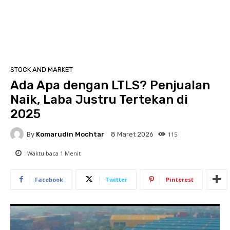
STOCK AND MARKET
Ada Apa dengan LTLS? Penjualan
Naik, Laba Justru Tertekan di
2025
By
Komarudin Mochtar
115
8 Maret 2026
: Waktu baca
1
Menit
Facebook
Twitter
Pinterest