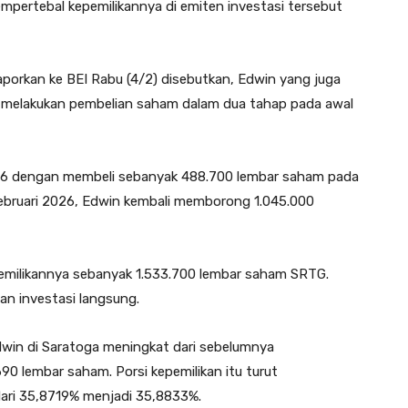
mpertebal kepemilikannya di emiten investasi tersebut
aporkan ke BEI Rabu (4/2) disebutkan, Edwin yang juga
aya melakukan pembelian saham dalam dua tahap pada awal
2026 dengan membeli sebanyak 488.700 lembar saham pada
Februari 2026, Edwin kembali memborong 1.045.000
emilikannya sebanyak 1.533.700 lembar saham SRTG.
an investasi langsung.
Edwin di Saratoga meningkat dari sebelumnya
0 lembar saham. Porsi kepemilikan itu turut
 dari 35,8719% menjadi 35,8833%.