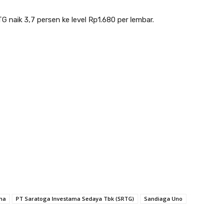
 naik 3,7 persen ke level Rp1.680 per lembar.
ma
PT Saratoga Investama Sedaya Tbk (SRTG)
Sandiaga Uno