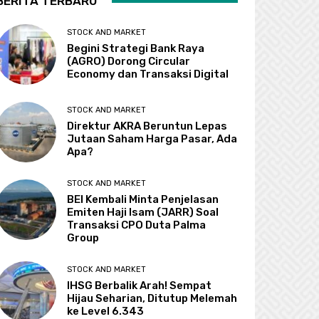
BERITA TERBARU
STOCK AND MARKET
Begini Strategi Bank Raya
(AGRO) Dorong Circular
Economy dan Transaksi Digital
STOCK AND MARKET
Direktur AKRA Beruntun Lepas
Jutaan Saham Harga Pasar, Ada
Apa?
STOCK AND MARKET
BEI Kembali Minta Penjelasan
Emiten Haji Isam (JARR) Soal
Transaksi CPO Duta Palma
Group
STOCK AND MARKET
IHSG Berbalik Arah! Sempat
Hijau Seharian, Ditutup Melemah
ke Level 6.343