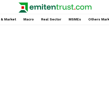
 & Market
Macro
Real Sector
MSMEs
Others Mar