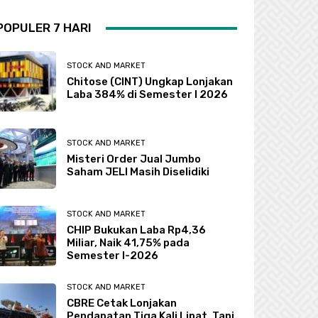
POPULER 7 HARI
STOCK AND MARKET
Chitose (CINT) Ungkap Lonjakan
Laba 384% di Semester I 2026
STOCK AND MARKET
Misteri Order Jual Jumbo
Saham JELI Masih Diselidiki
STOCK AND MARKET
CHIP Bukukan Laba Rp4,36
Miliar, Naik 41,75% pada
Semester I-2026
STOCK AND MARKET
CBRE Cetak Lonjakan
Pendapatan Tiga Kali Lipat, Tapi