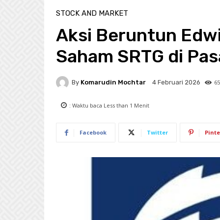
STOCK AND MARKET
Aksi Beruntun Edw
Saham SRTG di Pas
By
Komarudin Mochtar
65
4 Februari 2026
: Waktu baca
Less than 1
Menit
Facebook
Twitter
Pinte