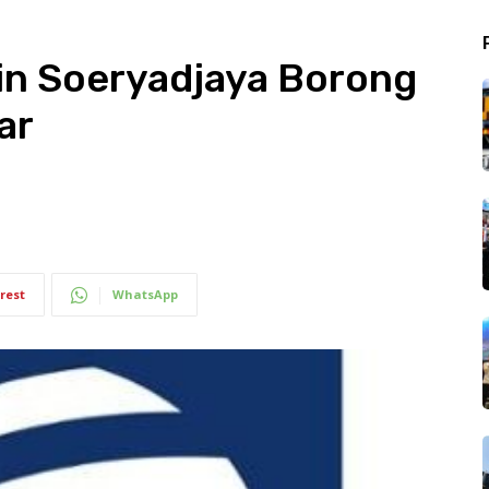
in Soeryadjaya Borong
ar
rest
WhatsApp