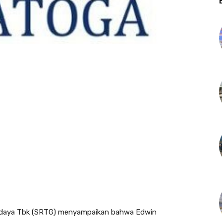
daya Tbk (SRTG) menyampaikan bahwa Edwin