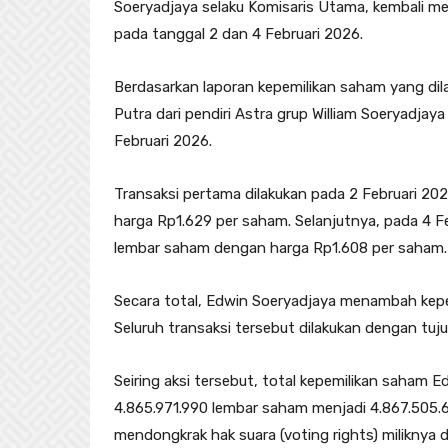
Soeryadjaya selaku Komisaris Utama, kembali me
pada tanggal 2 dan 4 Februari 2026.
Berdasarkan laporan kepemilikan saham yang dil
Putra dari pendiri Astra grup William Soeryadj
Februari 2026.
Transaksi pertama dilakukan pada 2 Februari 
harga Rp1.629 per saham. Selanjutnya, pada 4 
lembar saham dengan harga Rp1.608 per saham.
Secara total, Edwin Soeryadjaya menambah kep
Seluruh transaksi tersebut dilakukan dengan tuju
Seiring aksi tersebut, total kepemilikan saham 
4.865.971.990 lembar saham menjadi 4.867.505.69
mendongkrak hak suara (voting rights) miliknya