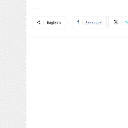
Facebook
T
Bagikan