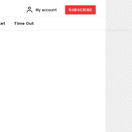
My account
SUBSCRIBE
ket
Time Out