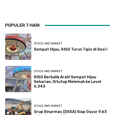
POPULER 7 HARI
STOCK AND MARKET
Sempat Hijau, IHSG Turun Tipis di Sesi I
STOCK AND MARKET
IHSG Berbalik Arah! Sempat Hijau
Seharian, Ditutup Melemah ke Level
6.343
STOCK AND MARKET
Grup Sinarmas (DSSA) Siap Guyur 9,63