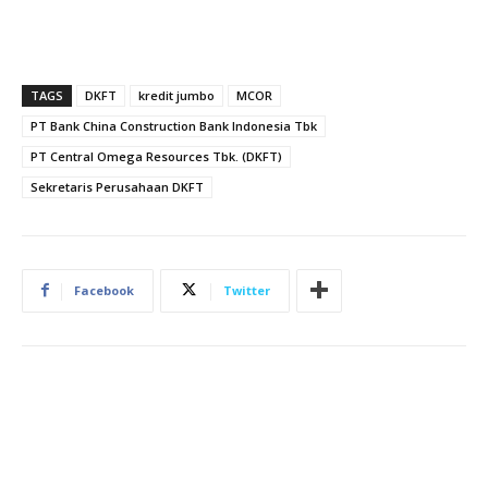
TAGS
DKFT
kredit jumbo
MCOR
PT Bank China Construction Bank Indonesia Tbk
PT Central Omega Resources Tbk. (DKFT)
Sekretaris Perusahaan DKFT
Facebook
Twitter