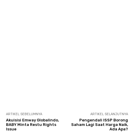
ARTIKEL SEBELUMNYA
ARTIKEL SELANJUTNYA
Akuisisi Emway Globalindo,
Pengendali ISSP Borong
BABY Minta Restu Rights
Saham Lagi Saat Harga Naik,
Issue
Ada Apa?