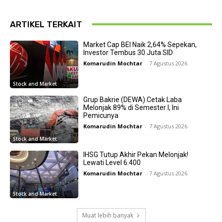
ARTIKEL TERKAIT
Market Cap BEI Naik 2,64% Sepekan,
Investor Tembus 30 Juta SID
Komarudin Mochtar
-
7 Agustus 2026
Stock and Market
Grup Bakrie (DEWA) Cetak Laba
Melonjak 89% di Semester I, Ini
Pemicunya
Komarudin Mochtar
-
7 Agustus 2026
Stock and Market
IHSG Tutup Akhir Pekan Melonjak!
Lewati Level 6.400
Komarudin Mochtar
-
7 Agustus 2026
Stock and Market
Muat lebih banyak