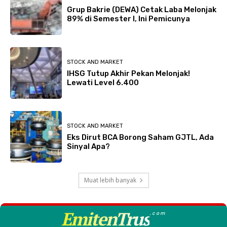
Grup Bakrie (DEWA) Cetak Laba Melonjak
89% di Semester I, Ini Pemicunya
STOCK AND MARKET
IHSG Tutup Akhir Pekan Melonjak!
Lewati Level 6.400
STOCK AND MARKET
Eks Dirut BCA Borong Saham GJTL, Ada
Sinyal Apa?
Muat lebih banyak
EmitenTrus
.com