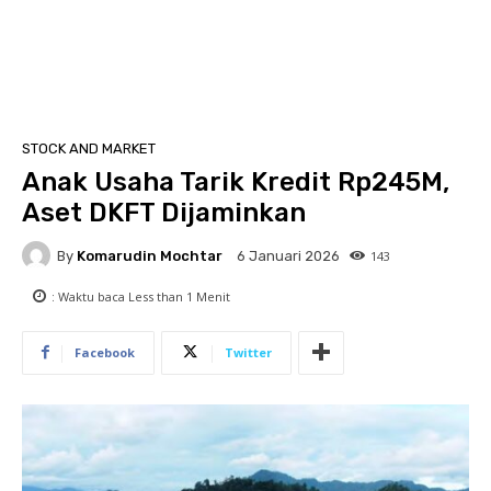
STOCK AND MARKET
Anak Usaha Tarik Kredit Rp245M,
Aset DKFT Dijaminkan
By
Komarudin Mochtar
143
6 Januari 2026
: Waktu baca
Less than 1
Menit
Facebook
Twitter