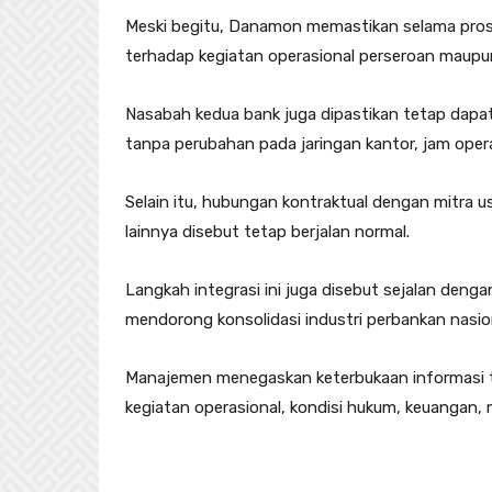
Meski begitu, Danamon memastikan selama prose
terhadap kegiatan operasional perseroan maup
Nasabah kedua bank juga dipastikan tetap dapa
tanpa perubahan pada jaringan kantor, jam oper
Selain itu, hubungan kontraktual dengan mitra us
lainnya disebut tetap berjalan normal.
Langkah integrasi ini juga disebut sejalan den
mendorong konsolidasi industri perbankan nasio
Manajemen menegaskan keterbukaan informasi t
kegiatan operasional, kondisi hukum, keuangan,