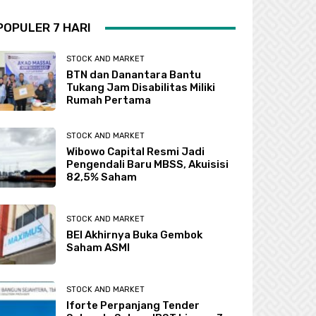
POPULER 7 HARI
STOCK AND MARKET
BTN dan Danantara Bantu
Tukang Jam Disabilitas Miliki
Rumah Pertama
STOCK AND MARKET
Wibowo Capital Resmi Jadi
Pengendali Baru MBSS, Akuisisi
82,5% Saham
STOCK AND MARKET
BEI Akhirnya Buka Gembok
Saham ASMI
STOCK AND MARKET
Iforte Perpanjang Tender