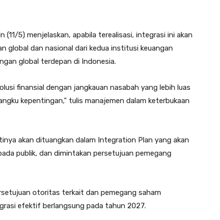
/5) menjelaskan, apabila terealisasi, integrasi ini akan
n global dan nasional dari kedua institusi keuangan
ngan global terdepan di Indonesia.
lusi finansial dengan jangkauan nasabah yang lebih luas
mangku kepentingan,” tulis manajemen dalam keterbukaan
tinya akan dituangkan dalam Integration Plan yang akan
epada publik, dan dimintakan persetujuan pemegang
rsetujuan otoritas terkait dan pemegang saham
rasi efektif berlangsung pada tahun 2027.