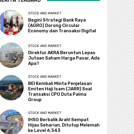
BERITA TERBARU
STOCK AND MARKET
Begini Strategi Bank Raya
(AGRO) Dorong Circular
Economy dan Transaksi Digital
STOCK AND MARKET
Direktur AKRA Beruntun Lepas
Jutaan Saham Harga Pasar, Ada
Apa?
STOCK AND MARKET
BEI Kembali Minta Penjelasan
Emiten Haji Isam (JARR) Soal
Transaksi CPO Duta Palma
Group
STOCK AND MARKET
IHSG Berbalik Arah! Sempat
Hijau Seharian, Ditutup Melemah
ke Level 6.343