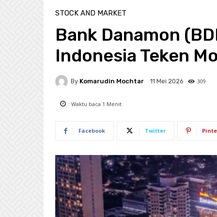
STOCK AND MARKET
Bank Danamon (BD
Indonesia Teken Mo
By
Komarudin Mochtar
309
11 Mei 2026
: Waktu baca
1
Menit
Facebook
Twitter
Pinte