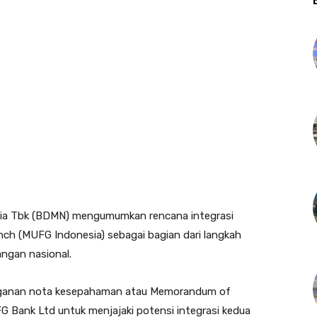
a Tbk (BDMN) mengumumkan rencana integrasi
ch (MUFG Indonesia) sebagai bagian dari langkah
angan nasional.
nganan nota kesepahaman atau Memorandum of
Bank Ltd untuk menjajaki potensi integrasi kedua