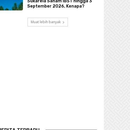
Sukarela Saham IBST hingga 3
September 2026, Kenapa?
Muat lebih banyak