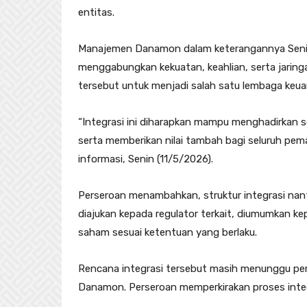
entitas.
Manajemen Danamon dalam keterangannya Senin (11
menggabungkan kekuatan, keahlian, serta jaringa
tersebut untuk menjadi salah satu lembaga keua
“Integrasi ini diharapkan mampu menghadirkan so
serta memberikan nilai tambah bagi seluruh pe
informasi, Senin (11/5/2026).
Perseroan menambahkan, struktur integrasi nan
diajukan kepada regulator terkait, diumumkan k
saham sesuai ketentuan yang berlaku.
Rencana integrasi tersebut masih menunggu pe
Danamon. Perseroan memperkirakan proses integ