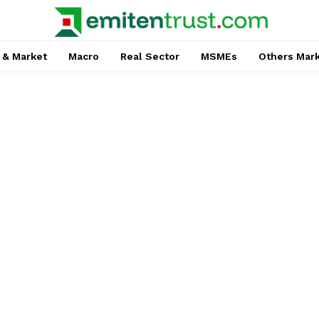
 & Market
Macro
Real Sector
MSMEs
Others Mar