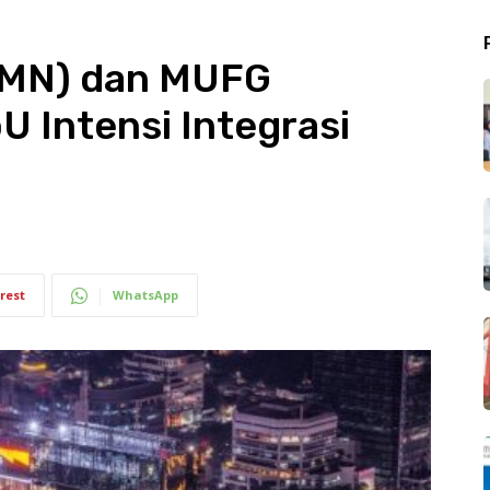
MN) dan MUFG
U Intensi Integrasi
rest
WhatsApp