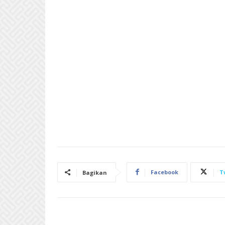
Facebook
T
Bagikan