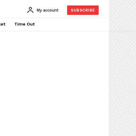
My account
SUBSCRIBE
ket
Time Out