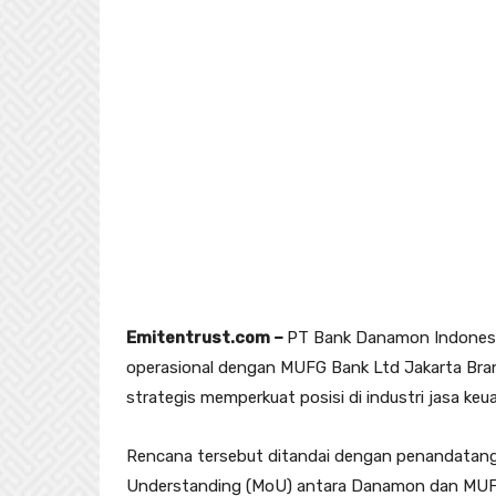
Emitentrust.com –
PT Bank Danamon Indonesi
operasional dengan MUFG Bank Ltd Jakarta Bran
strategis memperkuat posisi di industri jasa keu
Rencana tersebut ditandai dengan penandata
Understanding (MoU) antara Danamon dan MUFG 