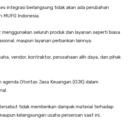
s integrasi berlangsung tidak akan ada perubahan
un MUFG Indonesia.
t menggunakan seluruh produk dan layanan seperti biasa
asional, maupun layanan perbankan lainnya.
aha, vendor, kontraktor, perusahaan alih daya, dan pihak
gan agenda Otoritas Jasa Keuangan (OJK) dalam
nal.
ersebut tidak memberikan dampak material terhadap
 maupun kelangsungan usaha perseroan saat ini.