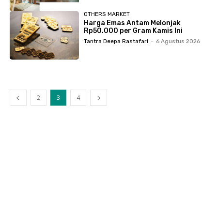
OTHERS MARKET
Harga Emas Antam Melonjak
Rp50.000 per Gram Kamis Ini
Tantra Deepa Rastafari
-
6 Agustus 2026
2
3
4