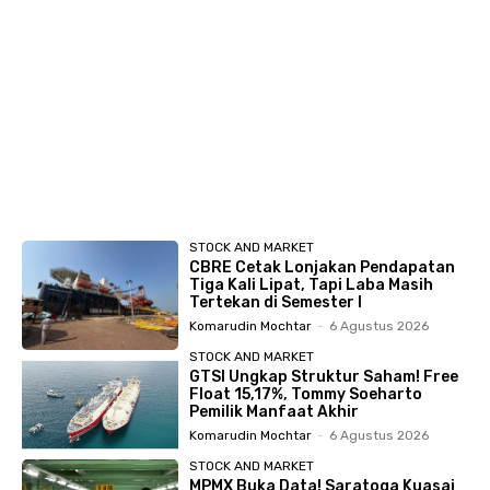
STOCK AND MARKET
CBRE Cetak Lonjakan Pendapatan
Tiga Kali Lipat, Tapi Laba Masih
Tertekan di Semester I
Komarudin Mochtar
-
6 Agustus 2026
STOCK AND MARKET
GTSI Ungkap Struktur Saham! Free
Float 15,17%, Tommy Soeharto
Pemilik Manfaat Akhir
Komarudin Mochtar
-
6 Agustus 2026
STOCK AND MARKET
MPMX Buka Data! Saratoga Kuasai