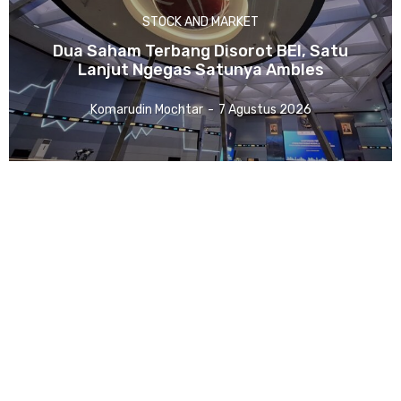
STOCK AND MARKET
Dua Saham Terbang Disorot BEI, Satu
Lanjut Ngegas Satunya Ambles
Komarudin Mochtar
-
7 Agustus 2026