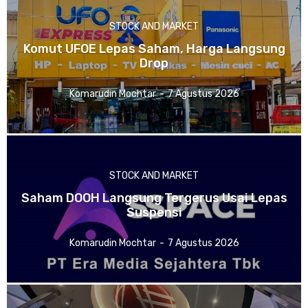
STOCK AND MARKET
Komut UFOE Lepas Saham, Harga Langsung
Drop
Komarudin Mochtar
-
7 Agustus 2026
STOCK AND MARKET
Saham DOOH Langsung Tergerus Usai Lepas
Suspensi
Komarudin Mochtar
-
7 Agustus 2026