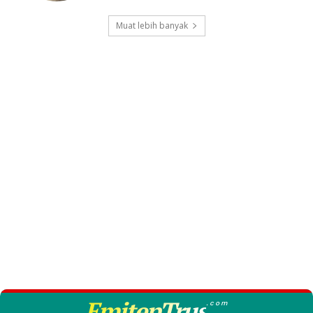
Muat lebih banyak
EmitenTrus
.com