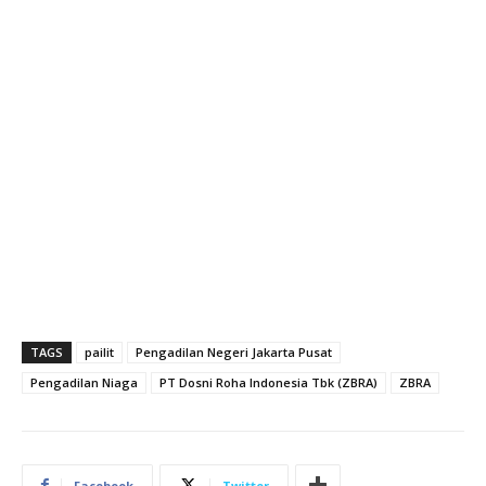
TAGS
pailit
Pengadilan Negeri Jakarta Pusat
Pengadilan Niaga
PT Dosni Roha Indonesia Tbk (ZBRA)
ZBRA
Facebook
Twitter