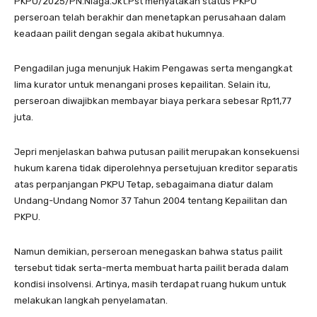
PKPU/2025/PN.Niaga.Jkt.Pst menyatakan status PKPU
perseroan telah berakhir dan menetapkan perusahaan dalam
keadaan pailit dengan segala akibat hukumnya.
Pengadilan juga menunjuk Hakim Pengawas serta mengangkat
lima kurator untuk menangani proses kepailitan. Selain itu,
perseroan diwajibkan membayar biaya perkara sebesar Rp11,77
juta.
Jepri menjelaskan bahwa putusan pailit merupakan konsekuensi
hukum karena tidak diperolehnya persetujuan kreditor separatis
atas perpanjangan PKPU Tetap, sebagaimana diatur dalam
Undang-Undang Nomor 37 Tahun 2004 tentang Kepailitan dan
PKPU.
Namun demikian, perseroan menegaskan bahwa status pailit
tersebut tidak serta-merta membuat harta pailit berada dalam
kondisi insolvensi. Artinya, masih terdapat ruang hukum untuk
melakukan langkah penyelamatan.