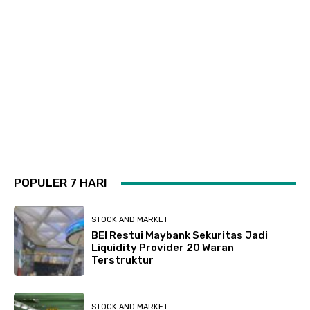
POPULER 7 HARI
STOCK AND MARKET
BEI Restui Maybank Sekuritas Jadi
Liquidity Provider 20 Waran
Terstruktur
STOCK AND MARKET