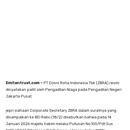
Emitentrust.com –
PT Dosni Roha Indonesia Tbk (ZBRA) resmi
dinyatakan pailit oleh Pengadilan Niaga pada Pengadilan Negeri
Jakarta Pusat.
jepri siahaan Corporate Secretary ZBRA dalam suratnya yang
disampaikan ke BEI Rabu (18/2) disebutkan bahwa pada 14
Januari 2026 majelis hakim melalui Putusan No.100/Pdt.Sus