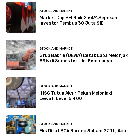
STOCK AND MARKET
Market Cap BEI Naik 2,64% Sepekan,
Investor Tembus 30 Juta SID
STOCK AND MARKET
Grup Bakrie (DEWA) Cetak Laba Melonjak
89% di Semester I, Ini Pemicunya
STOCK AND MARKET
IHSG Tutup Akhir Pekan Melonjak!
Lewati Level 6.400
STOCK AND MARKET
Eks Dirut BCA Borong Saham GJTL, Ada