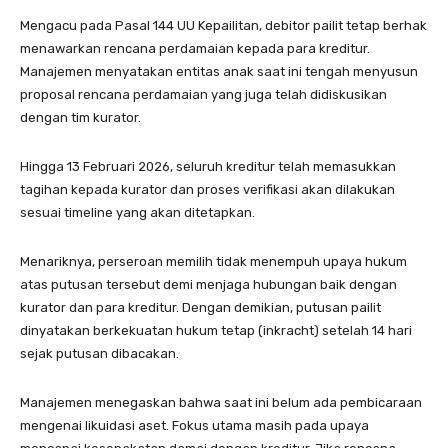
Mengacu pada Pasal 144 UU Kepailitan, debitor pailit tetap berhak
menawarkan rencana perdamaian kepada para kreditur.
Manajemen menyatakan entitas anak saat ini tengah menyusun
proposal rencana perdamaian yang juga telah didiskusikan
dengan tim kurator.
Hingga 13 Februari 2026, seluruh kreditur telah memasukkan
tagihan kepada kurator dan proses verifikasi akan dilakukan
sesuai timeline yang akan ditetapkan.
Menariknya, perseroan memilih tidak menempuh upaya hukum
atas putusan tersebut demi menjaga hubungan baik dengan
kurator dan para kreditur. Dengan demikian, putusan pailit
dinyatakan berkekuatan hukum tetap (inkracht) setelah 14 hari
sejak putusan dibacakan.
Manajemen menegaskan bahwa saat ini belum ada pembicaraan
mengenai likuidasi aset. Fokus utama masih pada upaya