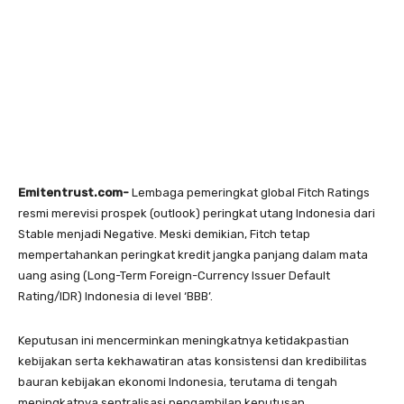
Emitentrust.com-
Lembaga pemeringkat global Fitch Ratings
resmi merevisi prospek (outlook) peringkat utang Indonesia dari
Stable menjadi Negative. Meski demikian, Fitch tetap
mempertahankan peringkat kredit jangka panjang dalam mata
uang asing (Long-Term Foreign-Currency Issuer Default
Rating/IDR) Indonesia di level ‘BBB’.
Keputusan ini mencerminkan meningkatnya ketidakpastian
kebijakan serta kekhawatiran atas konsistensi dan kredibilitas
bauran kebijakan ekonomi Indonesia, terutama di tengah
meningkatnya sentralisasi pengambilan keputusan.