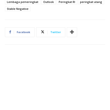
Lembaga pemeringkat
Outlook
Peringkat RI
peringkat utang
Stable Negative
Facebook
Twitter