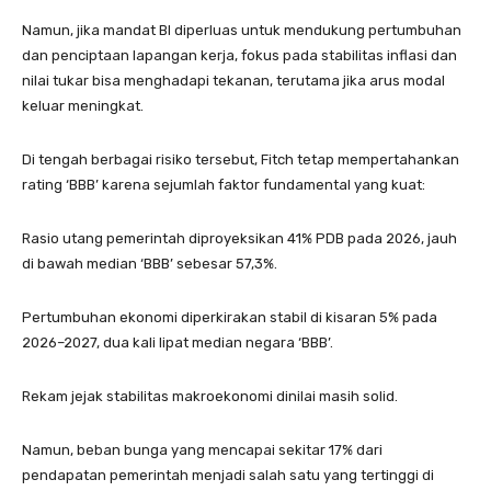
Namun, jika mandat BI diperluas untuk mendukung pertumbuhan
dan penciptaan lapangan kerja, fokus pada stabilitas inflasi dan
nilai tukar bisa menghadapi tekanan, terutama jika arus modal
keluar meningkat.
Di tengah berbagai risiko tersebut, Fitch tetap mempertahankan
rating ‘BBB’ karena sejumlah faktor fundamental yang kuat:
Rasio utang pemerintah diproyeksikan 41% PDB pada 2026, jauh
di bawah median ‘BBB’ sebesar 57,3%.
Pertumbuhan ekonomi diperkirakan stabil di kisaran 5% pada
2026–2027, dua kali lipat median negara ‘BBB’.
Rekam jejak stabilitas makroekonomi dinilai masih solid.
Namun, beban bunga yang mencapai sekitar 17% dari
pendapatan pemerintah menjadi salah satu yang tertinggi di