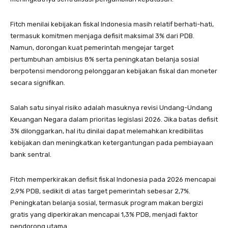
Fitch menilai kebijakan fiskal Indonesia masih relatif berhati-hati,
termasuk komitmen menjaga defisit maksimal 3% dari PDB.
Namun, dorongan kuat pemerintah mengejar target
pertumbuhan ambisius 8% serta peningkatan belanja sosial
berpotensi mendorong pelonggaran kebijakan fiskal dan moneter
secara signifikan.
Salah satu sinyal risiko adalah masuknya revisi Undang-Undang
Keuangan Negara dalam prioritas legislasi 2026. Jika batas defisit
3% dilonggarkan, hal itu dinilai dapat melemahkan kredibilitas
kebijakan dan meningkatkan ketergantungan pada pembiayaan
bank sentral.
Fitch memperkirakan defisit fiskal Indonesia pada 2026 mencapai
2,9% PDB, sedikit di atas target pemerintah sebesar 2,7%.
Peningkatan belanja sosial, termasuk program makan bergizi
gratis yang diperkirakan mencapai 1,3% PDB, menjadi faktor
pendorong utama.