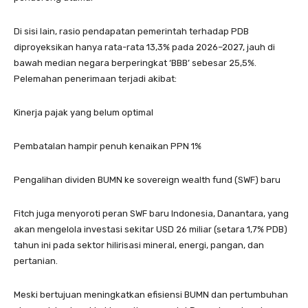
Di sisi lain, rasio pendapatan pemerintah terhadap PDB
diproyeksikan hanya rata-rata 13,3% pada 2026–2027, jauh di
bawah median negara berperingkat ‘BBB’ sebesar 25,5%.
Pelemahan penerimaan terjadi akibat:
Kinerja pajak yang belum optimal
Pembatalan hampir penuh kenaikan PPN 1%
Pengalihan dividen BUMN ke sovereign wealth fund (SWF) baru
Fitch juga menyoroti peran SWF baru Indonesia, Danantara, yang
akan mengelola investasi sekitar USD 26 miliar (setara 1,7% PDB)
tahun ini pada sektor hilirisasi mineral, energi, pangan, dan
pertanian.
Meski bertujuan meningkatkan efisiensi BUMN dan pertumbuhan