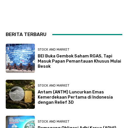
BERITA TERBARU
STOCK AND MARKET
BEI Buka Gembok Saham RGAS, Tapi
Masuk Papan Pemantauan Khusus Mulai
Besok
STOCK AND MARKET
Antam (ANTM) Luncurkan Emas
Kemerdekaan Pertama di Indonesia
dengan Relief 3D
STOCK AND MARKET
Pemegang Obligasi Adhi Karya (ADHI)