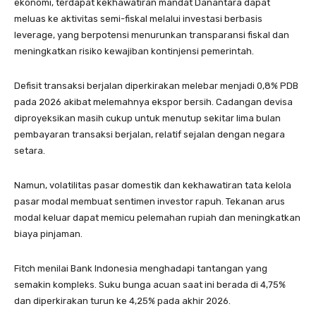
ekonomi, terdapat kekhawatiran mandat Danantara dapat
meluas ke aktivitas semi-fiskal melalui investasi berbasis
leverage, yang berpotensi menurunkan transparansi fiskal dan
meningkatkan risiko kewajiban kontinjensi pemerintah.
Defisit transaksi berjalan diperkirakan melebar menjadi 0,8% PDB
pada 2026 akibat melemahnya ekspor bersih. Cadangan devisa
diproyeksikan masih cukup untuk menutup sekitar lima bulan
pembayaran transaksi berjalan, relatif sejalan dengan negara
setara.
Namun, volatilitas pasar domestik dan kekhawatiran tata kelola
pasar modal membuat sentimen investor rapuh. Tekanan arus
modal keluar dapat memicu pelemahan rupiah dan meningkatkan
biaya pinjaman.
Fitch menilai Bank Indonesia menghadapi tantangan yang
semakin kompleks. Suku bunga acuan saat ini berada di 4,75%
dan diperkirakan turun ke 4,25% pada akhir 2026.