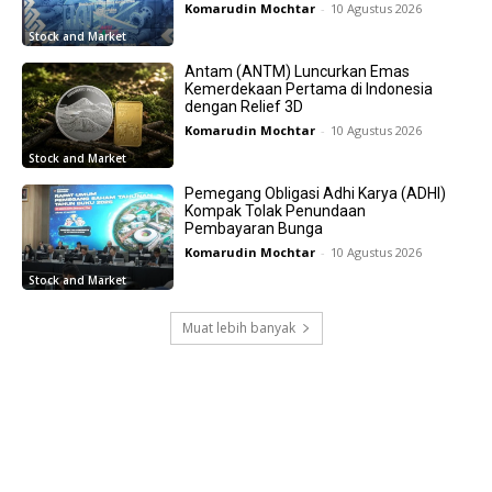
Komarudin Mochtar
-
10 Agustus 2026
Stock and Market
Antam (ANTM) Luncurkan Emas
Kemerdekaan Pertama di Indonesia
dengan Relief 3D
Komarudin Mochtar
-
10 Agustus 2026
Stock and Market
Pemegang Obligasi Adhi Karya (ADHI)
Kompak Tolak Penundaan
Pembayaran Bunga
Komarudin Mochtar
-
10 Agustus 2026
Stock and Market
Muat lebih banyak