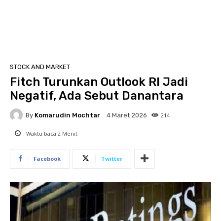
STOCK AND MARKET
Fitch Turunkan Outlook RI Jadi
Negatif, Ada Sebut Danantara
By
Komarudin Mochtar
214
4 Maret 2026
: Waktu baca
2
Menit
Facebook
Twitter