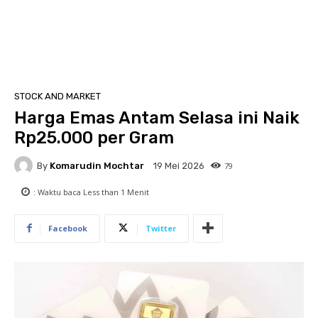
STOCK AND MARKET
Harga Emas Antam Selasa ini Naik
Rp25.000 per Gram
By
Komarudin Mochtar
79
19 Mei 2026
: Waktu baca
Less than 1
Menit
Facebook
Twitter