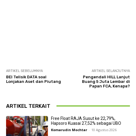
ARTIKEL SEBELUMNYA
ARTIKEL SELANJUTNYA
BEI Telisik DATA soal
Pengendali HILL Lanjut
Lonjakan Aset dan Piutang
Buang 5 Juta Lembar di
Papan FCA, Kenapa?
ARTIKEL TERKAIT
Free Float RAJA Susut ke 22,79%,
Hapsoro Kuasai 27,52% sebagai UBO
Komarudin Mochtar
-
10 Agustus 2026