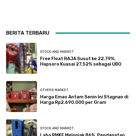
BERITA TERBARU
STOCK AND MARKET
Free Float RAJA Susut ke 22,79%,
Hapsoro Kuasai 27,52% sebagai UBO
OTHERS MARKET
Harga Emas Antam Senin Ini Stagnan di
Harga Rp2.690.000 per Gram
STOCK AND MARKET
Laba RMKE Melonjak 86%, Pendapatan