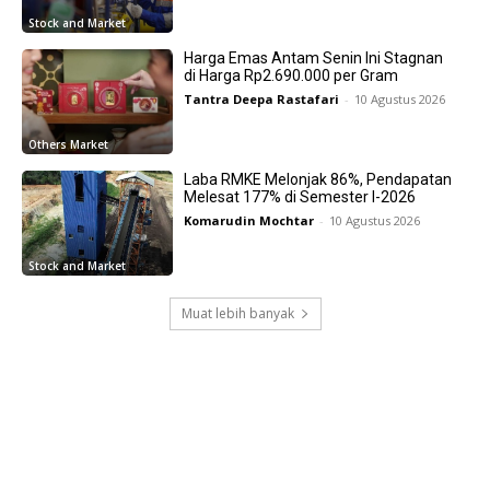
Stock and Market
Harga Emas Antam Senin Ini Stagnan
di Harga Rp2.690.000 per Gram
Tantra Deepa Rastafari
-
10 Agustus 2026
Others Market
Laba RMKE Melonjak 86%, Pendapatan
Melesat 177% di Semester I-2026
Komarudin Mochtar
-
10 Agustus 2026
Stock and Market
Muat lebih banyak