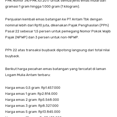
PMK Nomor 34/PMK.10/2017 untuk semua jenis emas mulai dari
gramasi 1 gram hingga 1.000 gram (1 kilogram).
Penjualan kembali emas batangan ke PT Antam Tbk dengan
nominal lebih dari Rp10 juta, dikenakan Pajak Penghasilan (PPh)
Pasal 22 sebesar 1,5 persen untuk pemegang Nomor Pokok Wajib
Pajak (NPWP) dan 3 persen untuk non-NPWP.
PPh 22 atas transaksi buyback dipotong langsung dari total nilai
buyback.
Berikut harga pecahan emas batangan yang tercatat di laman
Logam Mulia Antam terbaru:
Harga emas 0,5 gram: Rp1.457.000
Harga emas 1 gram: Rp2.814.000
Harga emas 2 gram: Rp5.568.000
Harga emas 3 gram: Rp8.327.000
Harga emas 5 gram: Rp13.845.000