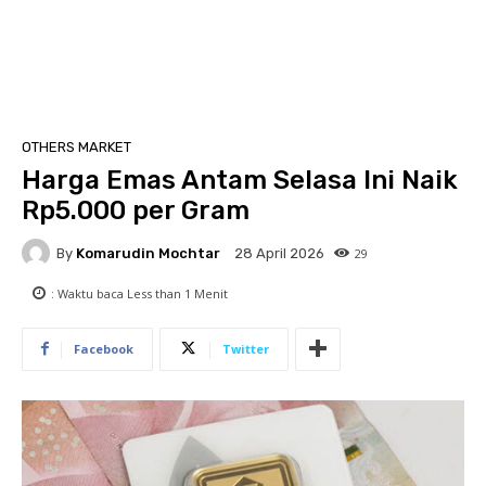
OTHERS MARKET
Harga Emas Antam Selasa Ini Naik
Rp5.000 per Gram
By
Komarudin Mochtar
29
28 April 2026
: Waktu baca
Less than 1
Menit
Facebook
Twitter