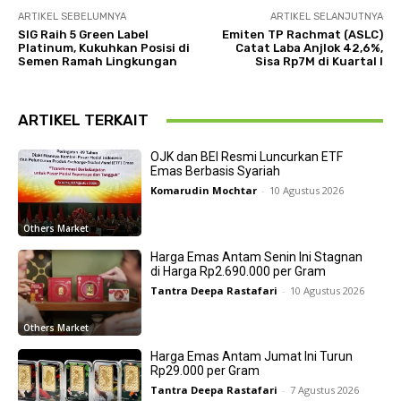
ARTIKEL SEBELUMNYA
ARTIKEL SELANJUTNYA
SIG Raih 5 Green Label
Emiten TP Rachmat (ASLC)
Platinum, Kukuhkan Posisi di
Catat Laba Anjlok 42,6%,
Semen Ramah Lingkungan
Sisa Rp7M di Kuartal I
ARTIKEL TERKAIT
OJK dan BEI Resmi Luncurkan ETF
Emas Berbasis Syariah
Komarudin Mochtar
-
10 Agustus 2026
Others Market
Harga Emas Antam Senin Ini Stagnan
di Harga Rp2.690.000 per Gram
Tantra Deepa Rastafari
-
10 Agustus 2026
Others Market
Harga Emas Antam Jumat Ini Turun
Rp29.000 per Gram
Tantra Deepa Rastafari
-
7 Agustus 2026