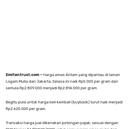
Emitentrust.com –
Harga emas Antam yang dipantau di laman
Logam Mulia dari Jakarta, Selasa ini naik Rp5.000 per gram dari
semula Rp2.809.000 menjadi Rp2.814.000 per gram.
Begitu pula untuk harga beli kembali (buyback) turut naik menjadi
Rp2.625.000 per gram.
Transaksi harga jual dikenakan potongan pajak, sesuai dengan