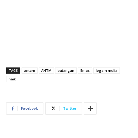
TAGS
antam
ANTM
batangan
Emas
logam mulia
naik
Facebook
Twitter