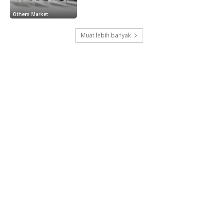
Others Market
Muat lebih banyak