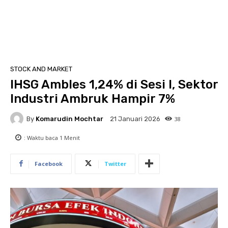
STOCK AND MARKET
IHSG Ambles 1,24% di Sesi I, Sektor
Industri Ambruk Hampir 7%
By
Komarudin Mochtar
38
21 Januari 2026
: Waktu baca
1
Menit
Facebook
Twitter