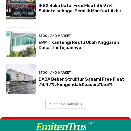
IRSX Buka Data! Free Float 35,97%,
Subioto sebagai Pemilik Manfaat Akhir
STOCK AND MARKET
EPMT Kantongi Restu Ubah Anggaran
Dasar, Ini Tujuannya
STOCK AND MARKET
DADA Beber Struktur Saham! Free Float
78,47%, Pengendali Kuasai 21,53%
Muat lebih banyak
EmitenTrus
.com