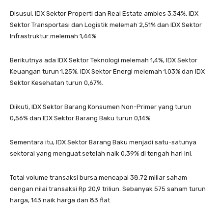
Disusul, IDX Sektor Properti dan Real Estate ambles 3,34%, IDX
Sektor Transportasi dan Logistik melemah 2,51% dan IDX Sektor
Infrastruktur melemah 1,44%.
Berikutnya ada IDX Sektor Teknologi melemah 1,4%, IDX Sektor
Keuangan turun 1,25%, IDX Sektor Energi melemah 1,03% dan IDX
Sektor Kesehatan turun 0,67%.
Diikuti, IDX Sektor Barang Konsumen Non-Primer yang turun
0,56% dan IDX Sektor Barang Baku turun 0,14%.
Sementara itu, IDX Sektor Barang Baku menjadi satu-satunya
sektoral yang menguat setelah naik 0,39% di tengah hari ini.
Total volume transaksi bursa mencapai 38,72 miliar saham
dengan nilai transaksi Rp 20,9 triliun. Sebanyak 575 saham turun
harga, 143 naik harga dan 83 flat.