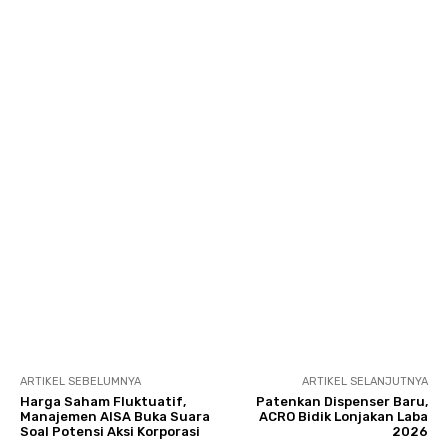
ARTIKEL SEBELUMNYA
ARTIKEL SELANJUTNYA
Harga Saham Fluktuatif,
Patenkan Dispenser Baru,
Manajemen AISA Buka Suara
ACRO Bidik Lonjakan Laba
Soal Potensi Aksi Korporasi
2026