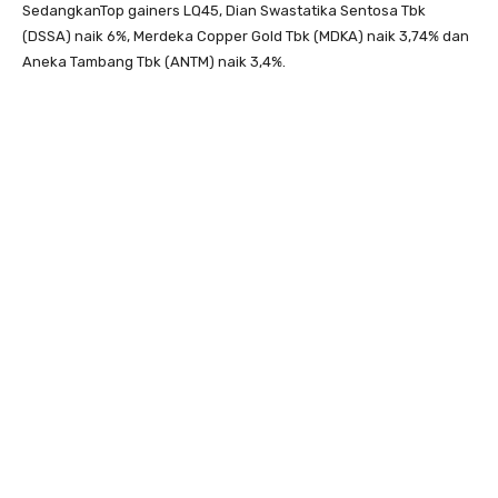
SedangkanTop gainers LQ45, Dian Swastatika Sentosa Tbk
(DSSA) naik 6%, Merdeka Copper Gold Tbk (MDKA) naik 3,74% dan
Aneka Tambang Tbk (ANTM) naik 3,4%.