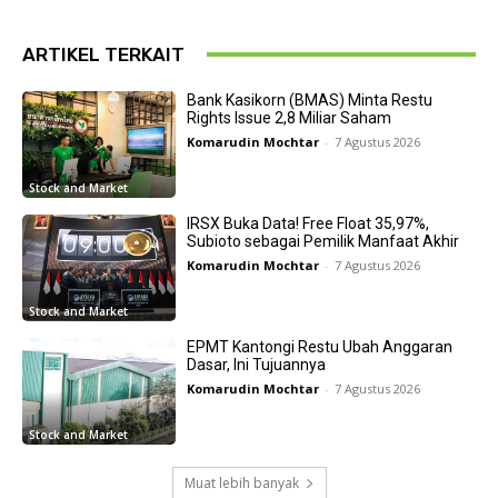
ARTIKEL TERKAIT
Bank Kasikorn (BMAS) Minta Restu
Rights Issue 2,8 Miliar Saham
Komarudin Mochtar
-
7 Agustus 2026
Stock and Market
IRSX Buka Data! Free Float 35,97%,
Subioto sebagai Pemilik Manfaat Akhir
Komarudin Mochtar
-
7 Agustus 2026
Stock and Market
EPMT Kantongi Restu Ubah Anggaran
Dasar, Ini Tujuannya
Komarudin Mochtar
-
7 Agustus 2026
Stock and Market
Muat lebih banyak