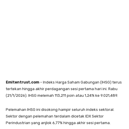
Emitentrust.com
– Indeks Harga Saham Gabungan (IHSG) terus
tertekan hingga akhir perdagangan sesi pertama hari ini. Rabu
(21/1/2026). IHSG melemah 113,211 poin atau 1,24% ke 9.021,489.
Pelemahan IHSG ini disokong hampir seluruh indeks sektoral.
Sektor dengan pelemahan terdalam dicetak IDX Sektor
Perindustrian yang anjlok 6,77% hingga akhir sesi pertama.