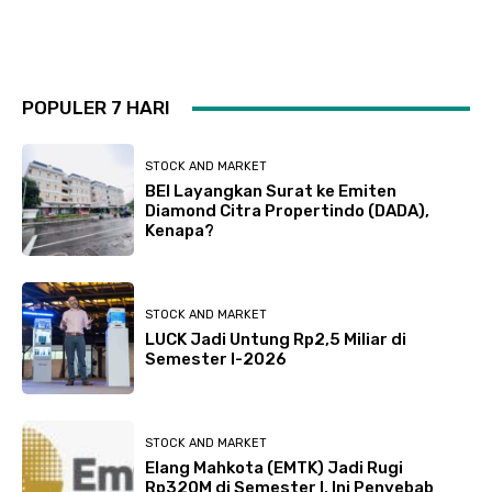
POPULER 7 HARI
STOCK AND MARKET
BEI Layangkan Surat ke Emiten
Diamond Citra Propertindo (DADA),
Kenapa?
STOCK AND MARKET
LUCK Jadi Untung Rp2,5 Miliar di
Semester I-2026
STOCK AND MARKET
Elang Mahkota (EMTK) Jadi Rugi
Rp320M di Semester I, Ini Penyebab