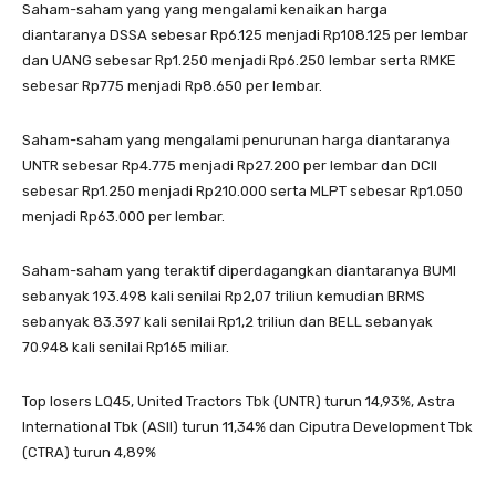
Saham-saham yang yang mengalami kenaikan harga
diantaranya DSSA sebesar Rp6.125 menjadi Rp108.125 per lembar
dan UANG sebesar Rp1.250 menjadi Rp6.250 lembar serta RMKE
sebesar Rp775 menjadi Rp8.650 per lembar.
Saham-saham yang mengalami penurunan harga diantaranya
UNTR sebesar Rp4.775 menjadi Rp27.200 per lembar dan DCII
sebesar Rp1.250 menjadi Rp210.000 serta MLPT sebesar Rp1.050
menjadi Rp63.000 per lembar.
Saham-saham yang teraktif diperdagangkan diantaranya BUMI
sebanyak 193.498 kali senilai Rp2,07 triliun kemudian BRMS
sebanyak 83.397 kali senilai Rp1,2 triliun dan BELL sebanyak
70.948 kali senilai Rp165 miliar.
Top losers LQ45, United Tractors Tbk (UNTR) turun 14,93%, Astra
International Tbk (ASII) turun 11,34% dan Ciputra Development Tbk
(CTRA) turun 4,89%