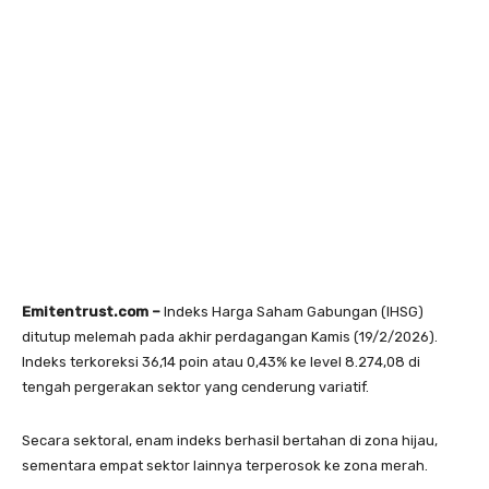
Emitentrust.com –
Indeks Harga Saham Gabungan (IHSG)
ditutup melemah pada akhir perdagangan Kamis (19/2/2026).
Indeks terkoreksi 36,14 poin atau 0,43% ke level 8.274,08 di
tengah pergerakan sektor yang cenderung variatif.
Secara sektoral, enam indeks berhasil bertahan di zona hijau,
sementara empat sektor lainnya terperosok ke zona merah.