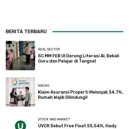
BERITA TERBARU
REAL SECTOR
SC MM FEB UI Dorong Literasi AI, Bekali
Guru dan Pelajar di Tangsel
MACRO
Klaim Asuransi Properti Melonjak 34,7%,
Rumah Wajib Dilindungi!
STOCK AND MARKET
UVCR Sebut Free Float 55,54%, Hady