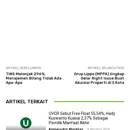
ARTIKEL SEBELUMNYA
ARTIKEL SELANJUTNYA
TINS Melonjak 296%,
Grup Lippo (MPPA) Ungkap
Manajemen Bilang Tidak Ada
Gelar Right Issue Buat
Apa-Apa
Akuisisi Properti di 5 Kota
ARTIKEL TERKAIT
UVCR Sebut Free Float 55,54%, Hady
Kuswanto Kuasai 2,37% Sebagai
Pemilik Manfaat Akhir
Komarudin Mochtar
-
9 Agustus 2026