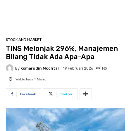
STOCK AND MARKET
TINS Melonjak 296%, Manajemen
Bilang Tidak Ada Apa-Apa
By
Komarudin Mochtar
165
19 Februari 2026
: Waktu baca
1
Menit
Facebook
Twitter