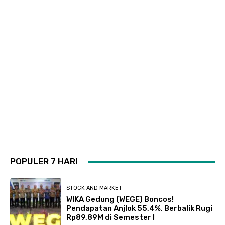
POPULER 7 HARI
STOCK AND MARKET
WIKA Gedung (WEGE) Boncos!
Pendapatan Anjlok 55,4%, Berbalik Rugi
Rp89,89M di Semester I