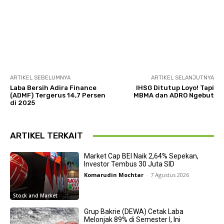
ARTIKEL SEBELUMNYA
ARTIKEL SELANJUTNYA
Laba Bersih Adira Finance
IHSG Ditutup Loyo! Tapi
(ADMF) Tergerus 14,7 Persen
MBMA dan ADRO Ngebut
di 2025
ARTIKEL TERKAIT
Market Cap BEI Naik 2,64% Sepekan,
Investor Tembus 30 Juta SID
Komarudin Mochtar
-
7 Agustus 2026
Stock and Market
Grup Bakrie (DEWA) Cetak Laba
Melonjak 89% di Semester I, Ini