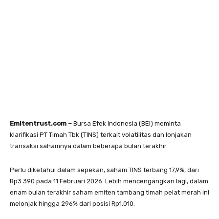
Emitentrust.com –
Bursa Efek Indonesia (BEI) meminta
klarifikasi PT Timah Tbk (TINS) terkait volatilitas dan lonjakan
transaksi sahamnya dalam beberapa bulan terakhir.
Perlu diketahui dalam sepekan, saham TINS terbang 17,9%, dari
Rp3.390 pada 11 Februari 2026. Lebih mencengangkan lagi, dalam
enam bulan terakhir saham emiten tambang timah pelat merah ini
melonjak hingga 296% dari posisi Rp1.010.