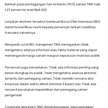
Bahkan pada perdagangan hari ini Kamis (19/2) saham TINS naik
1,27 persen ke level Rp4.000
Lonjakan ekstrem tersebut membuat Bursa Efek Indonesia (BEI)
meminta klarifikasi resmi kepada perseroan terkait volatilitas
transaksi sahamnya.
Menjawab surat BEI, manajemen TINS menegaskan tidak
mengetahui adanya informasi atau fakta material yang dapat
memengaruhi harga saham maupun keputusan investasi publik.
Perseroan juga menyatakan, Tidak ada informasi penting yang
belum diungkap ke publik, Tidak mengetahui adanya aktivitas
tertentu dari pemegang saham, Tidak memiliki rencana aksi
korporasi dalam waktu dekat (minimal 3 bulan) dan Tidak ada
rencana perubahan kepemilikan dari pemegang saham
pengendali
Corporate Secretary TINS, Rendi Kurniawan, menyampaikan