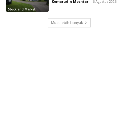
Komarudin Mochtar
-
6 Agustus 2026
Stock and Market
Muat lebih banyak