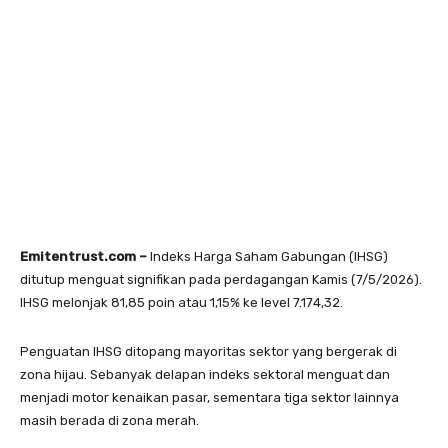
Emitentrust.com –
Indeks Harga Saham Gabungan (IHSG)
ditutup menguat signifikan pada perdagangan Kamis (7/5/2026).
IHSG melonjak 81,85 poin atau 1,15% ke level 7.174,32.
Penguatan IHSG ditopang mayoritas sektor yang bergerak di
zona hijau. Sebanyak delapan indeks sektoral menguat dan
menjadi motor kenaikan pasar, sementara tiga sektor lainnya
masih berada di zona merah.