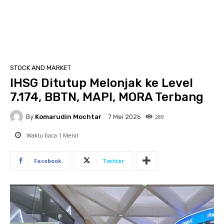
STOCK AND MARKET
IHSG Ditutup Melonjak ke Level
7.174, BBTN, MAPI, MORA Terbang
By
Komarudin Mochtar
289
7 Mei 2026
: Waktu baca
1
Menit
Facebook
Twitter