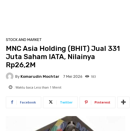
STOCK AND MARKET
MNC Asia Holding (BHIT) Jual 331
Juta Saham IATA, Nilainya
Rp26,2M
By
Komarudin Mochtar
183
7 Mei 2026
: Waktu baca
Less than 1
Menit
Facebook
Twitter
Pinterest