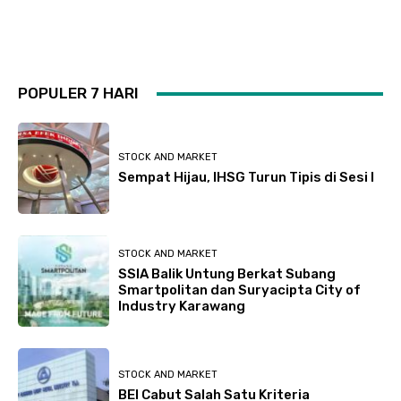
POPULER 7 HARI
STOCK AND MARKET
Sempat Hijau, IHSG Turun Tipis di Sesi I
STOCK AND MARKET
SSIA Balik Untung Berkat Subang
Smartpolitan dan Suryacipta City of
Industry Karawang
STOCK AND MARKET
BEI Cabut Salah Satu Kriteria