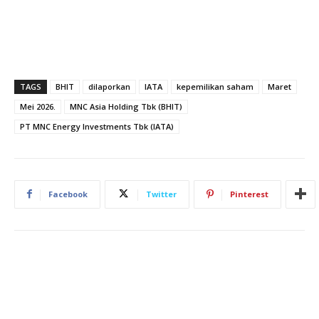
TAGS
BHIT
dilaporkan
IATA
kepemilikan saham
Maret
Mei 2026.
MNC Asia Holding Tbk (BHIT)
PT MNC Energy Investments Tbk (IATA)
Facebook
Twitter
Pinterest