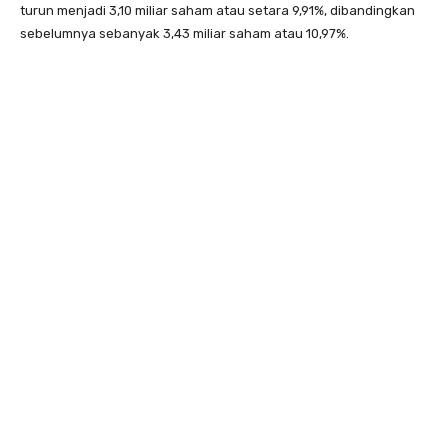
turun menjadi 3,10 miliar saham atau setara 9,91%, dibandingkan
sebelumnya sebanyak 3,43 miliar saham atau 10,97%.