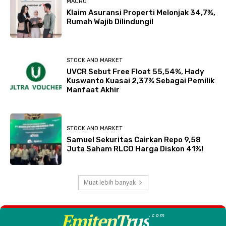
MACRO
Klaim Asuransi Properti Melonjak 34,7%,
Rumah Wajib Dilindungi!
STOCK AND MARKET
UVCR Sebut Free Float 55,54%, Hady
Kuswanto Kuasai 2,37% Sebagai Pemilik
Manfaat Akhir
STOCK AND MARKET
Samuel Sekuritas Cairkan Repo 9,58
Juta Saham RLCO Harga Diskon 41%!
Muat lebih banyak
EmitenTrus
.com