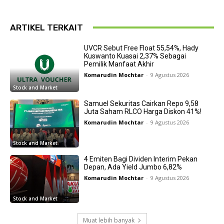
ARTIKEL TERKAIT
UVCR Sebut Free Float 55,54%, Hady
Kuswanto Kuasai 2,37% Sebagai
Pemilik Manfaat Akhir
Komarudin Mochtar
-
9 Agustus 2026
Stock and Market
Samuel Sekuritas Cairkan Repo 9,58
Juta Saham RLCO Harga Diskon 41%!
Komarudin Mochtar
-
9 Agustus 2026
Stock and Market
4 Emiten Bagi Dividen Interim Pekan
Depan, Ada Yield Jumbo 6,82%
Komarudin Mochtar
-
9 Agustus 2026
Stock and Market
Muat lebih banyak