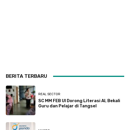
BERITA TERBARU
REAL SECTOR
SC MM FEB UI Dorong Literasi AI, Bekali
Guru dan Pelajar di Tangsel