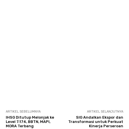
ARTIKEL SEBELUMNYA
ARTIKEL SELANJUTNYA
IHSG Ditutup Melonjak ke
SIG Andalkan Ekspor dan
Level 7.174, BBTN, MAPI,
Transformasi untuk Perkuat
MORA Terbang
Kinerja Perseroan