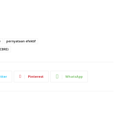
)
pernyataan efektif
(CBRE)
tter
Pinterest
WhatsApp