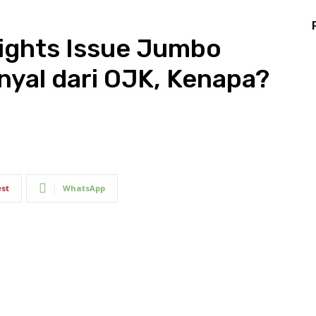
Rights Issue Jumbo
yal dari OJK, Kenapa?
est
WhatsApp