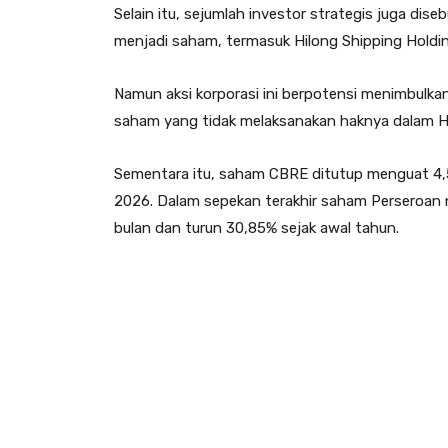
Selain itu, sejumlah investor strategis juga dise
menjadi saham, termasuk Hilong Shipping Holding
Namun aksi korporasi ini berpotensi menimbulkan
saham yang tidak melaksanakan haknya dalam 
Sementara itu, saham CBRE ditutup menguat 4,
2026. Dalam sepekan terakhir saham Perseroan 
bulan dan turun 30,85% sejak awal tahun.