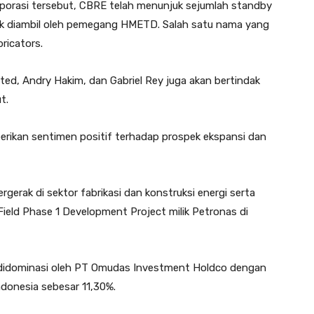
rporasi tersebut, CBRE telah menunjuk sejumlah standby
ak diambil oleh pemegang HMETD. Salah satu nama yang
ricators.
ted, Andry Hakim, dan Gabriel Rey juga akan bertindak
t.
rikan sentimen positif terhadap prospek ekspansi dan
erak di sektor fabrikasi dan konstruksi energi serta
 Field Phase 1 Development Project milik Petronas di
 didominasi oleh PT Omudas Investment Holdco dengan
Indonesia sebesar 11,30%.