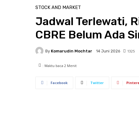
STOCK AND MARKET
Jadwal Terlewati, 
CBRE Belum Ada Sin
By
Komarudin Mochtar
1325
14 Juni 2026
: Waktu baca
2
Menit
Facebook
Twitter
Pinter