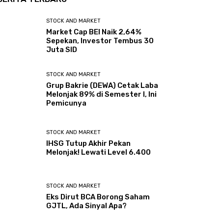
STOCK AND MARKET
Market Cap BEI Naik 2,64%
Sepekan, Investor Tembus 30
Juta SID
STOCK AND MARKET
Grup Bakrie (DEWA) Cetak Laba
Melonjak 89% di Semester I, Ini
Pemicunya
STOCK AND MARKET
IHSG Tutup Akhir Pekan
Melonjak! Lewati Level 6.400
STOCK AND MARKET
Eks Dirut BCA Borong Saham
GJTL, Ada Sinyal Apa?