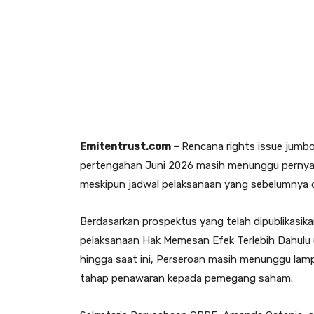
Emitentrust.com –
Rencana rights issue jumb
pertengahan Juni 2026 masih menunggu pernyata
meskipun jadwal pelaksanaan yang sebelumnya di
Berdasarkan prospektus yang telah dipublikasi
pelaksanaan Hak Memesan Efek Terlebih Dahulu
hingga saat ini, Perseroan masih menunggu lamp
tahap penawaran kepada pemegang saham.