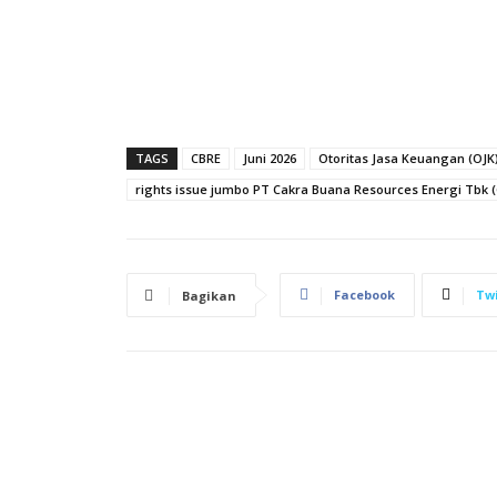
TAGS
CBRE
Juni 2026
Otoritas Jasa Keuangan (OJK
rights issue jumbo PT Cakra Buana Resources Energi Tbk 
Facebook
Twi
Bagikan