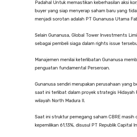
Padahal Untuk memastikan keberhasilan aksi ko
buyer yang siap menyerap saham baru yang tid
menjadi sorotan adalah PT Gunanusa Utama Fab
Selain Gunanusa, Global Tower Investments Limi
sebagai pembeli siaga dalam rights issue tersebu
Manajemen menilai keterlibatan Gunanusa membe
penguatan fundamental Perseroan.
Gunanusa sendiri merupakan perusahaan yang berg
saat ini terlibat dalam proyek strategis Hidayah
wilayah North Madura II.
Saat ini struktur pemegang saham CBRE masih
kepemilikan 61,13%, disusul PT Republik Capital 