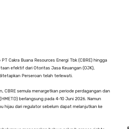
o PT Cakra Buana Resources Energi Tbk (CBRE) hingga
an efektif dari Otoritas Jasa Keuangan (OJK),
tetapkan Perseroan telah terlewati.
kan, CBRE semula menargetkan periode perdagangan dan
 (HMETD) berlangsung pada 4-10 Juni 2026. Namun
u hijau dari regulator sebelum dapat melanjutkan ke