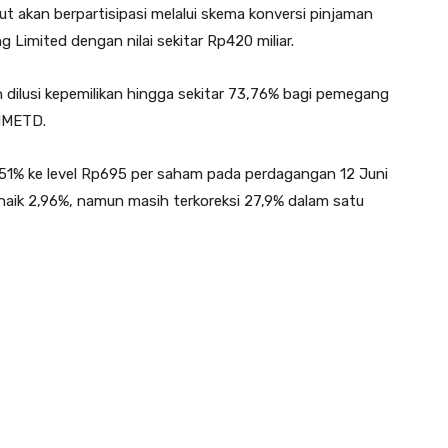
but akan berpartisipasi melalui skema konversi pinjaman
 Limited dengan nilai sekitar Rp420 miliar.
 dilusi kepemilikan hingga sekitar 73,76% bagi pemegang
HMETD.
51% ke level Rp695 per saham pada perdagangan 12 Juni
naik 2,96%, namun masih terkoreksi 27,9% dalam satu