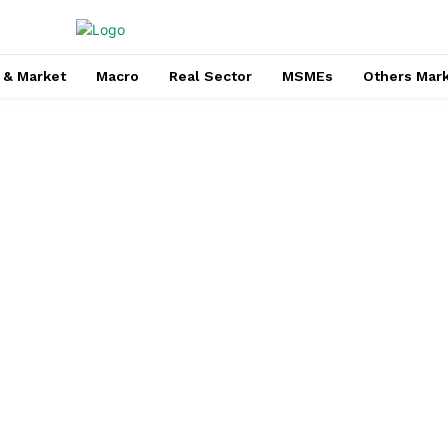
 & Market
Macro
Real Sector
MSMEs
Others Mar