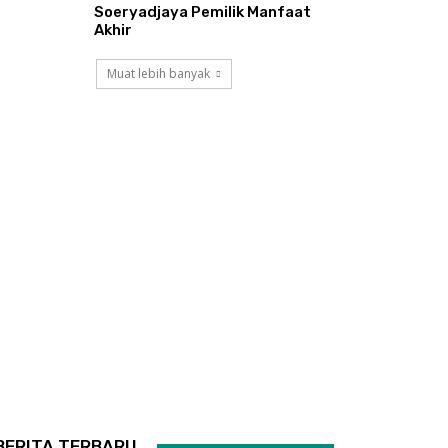
Soeryadjaya Pemilik Manfaat
Akhir
Muat lebih banyak
BERITA TERBARU