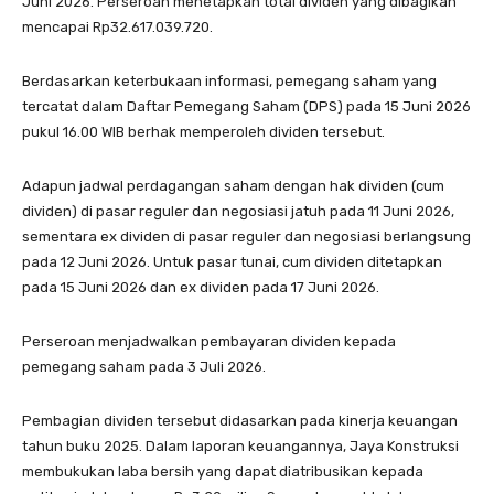
Juni 2026. Perseroan menetapkan total dividen yang dibagikan
mencapai Rp32.617.039.720.
Berdasarkan keterbukaan informasi, pemegang saham yang
tercatat dalam Daftar Pemegang Saham (DPS) pada 15 Juni 2026
pukul 16.00 WIB berhak memperoleh dividen tersebut.
Adapun jadwal perdagangan saham dengan hak dividen (cum
dividen) di pasar reguler dan negosiasi jatuh pada 11 Juni 2026,
sementara ex dividen di pasar reguler dan negosiasi berlangsung
pada 12 Juni 2026. Untuk pasar tunai, cum dividen ditetapkan
pada 15 Juni 2026 dan ex dividen pada 17 Juni 2026.
Perseroan menjadwalkan pembayaran dividen kepada
pemegang saham pada 3 Juli 2026.
Pembagian dividen tersebut didasarkan pada kinerja keuangan
tahun buku 2025. Dalam laporan keuangannya, Jaya Konstruksi
membukukan laba bersih yang dapat diatribusikan kepada