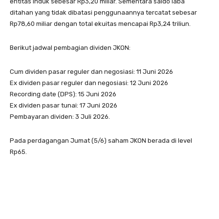
entitas induk sebesar Rp3,20 miliar. Sementara saldo laba
ditahan yang tidak dibatasi penggunaannya tercatat sebesar
Rp78,60 miliar dengan total ekuitas mencapai Rp3,24 triliun.
Berikut jadwal pembagian dividen JKON:
Cum dividen pasar reguler dan negosiasi: 11 Juni 2026
Ex dividen pasar reguler dan negosiasi: 12 Juni 2026
Recording date (DPS): 15 Juni 2026
Ex dividen pasar tunai: 17 Juni 2026
Pembayaran dividen: 3 Juli 2026.
Pada perdagangan Jumat (5/6) saham JKON berada di level
Rp65.