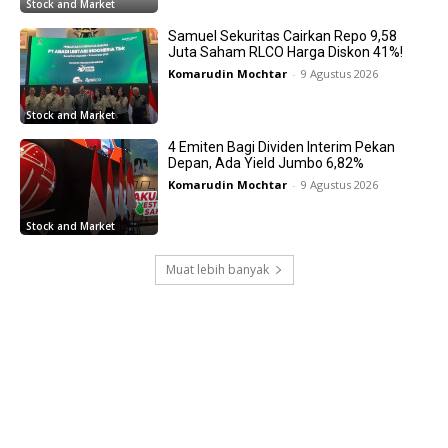
Stock and Market
Samuel Sekuritas Cairkan Repo 9,58
Juta Saham RLCO Harga Diskon 41%!
Komarudin Mochtar
-
9 Agustus 2026
Stock and Market
4 Emiten Bagi Dividen Interim Pekan
Depan, Ada Yield Jumbo 6,82%
Komarudin Mochtar
-
9 Agustus 2026
Stock and Market
Muat lebih banyak