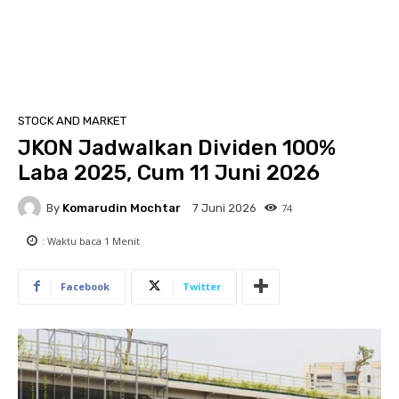
STOCK AND MARKET
JKON Jadwalkan Dividen 100%
Laba 2025, Cum 11 Juni 2026
By
Komarudin Mochtar
74
7 Juni 2026
: Waktu baca
1
Menit
Facebook
Twitter