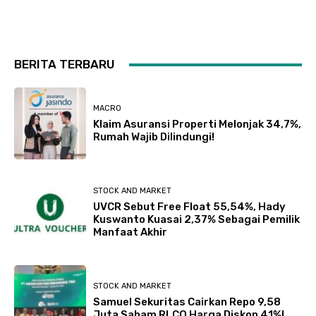
BERITA TERBARU
MACRO
Klaim Asuransi Properti Melonjak 34,7%,
Rumah Wajib Dilindungi!
STOCK AND MARKET
UVCR Sebut Free Float 55,54%, Hady
Kuswanto Kuasai 2,37% Sebagai Pemilik
Manfaat Akhir
STOCK AND MARKET
Samuel Sekuritas Cairkan Repo 9,58
Juta Saham RLCO Harga Diskon 41%!