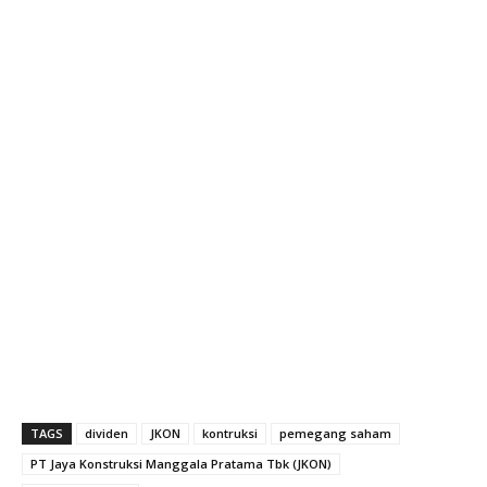
TAGS
dividen
JKON
kontruksi
pemegang saham
PT Jaya Konstruksi Manggala Pratama Tbk (JKON)