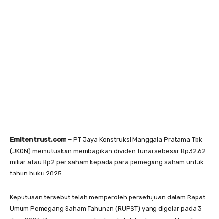
Emitentrust.com –
PT Jaya Konstruksi Manggala Pratama Tbk
(JKON) memutuskan membagikan dividen tunai sebesar Rp32,62
miliar atau Rp2 per saham kepada para pemegang saham untuk
tahun buku 2025.
Keputusan tersebut telah memperoleh persetujuan dalam Rapat
Umum Pemegang Saham Tahunan (RUPST) yang digelar pada 3