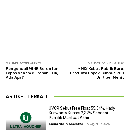
ARTIKEL SEBELUMNYA
ARTIKEL SELANJUTNYA
Pengendali WINR Beruntun
MMIX Kebut Pabrik Baru,
Lepas Saham di Papan FCA,
Produksi Popok Tembus 900
Ada Apa?
Unit per Menit
ARTIKEL TERKAIT
UVCR Sebut Free Float 55,54%, Hady
Kuswanto Kuasai 2,37% Sebagai
Pemilik Manfaat Akhir
Komarudin Mochtar
-
9 Agustus 2026