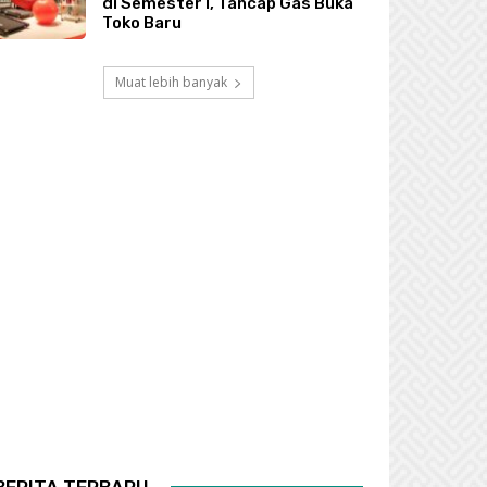
di Semester I, Tancap Gas Buka
Toko Baru
Muat lebih banyak