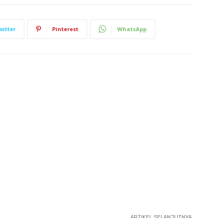
witter
Pinterest
WhatsApp
ARTIKEL SELANJUTNYA