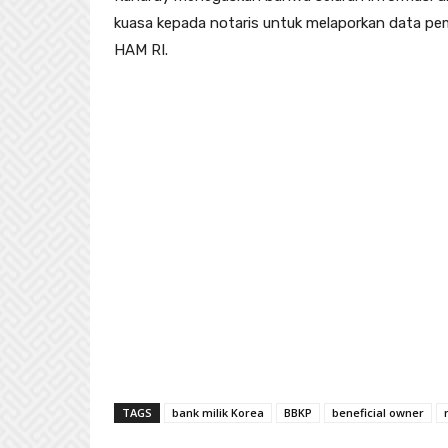
kuasa kepada notaris untuk melaporkan data pe
HAM RI.
TAGS
bank milik Korea
BBKP
beneficial owner