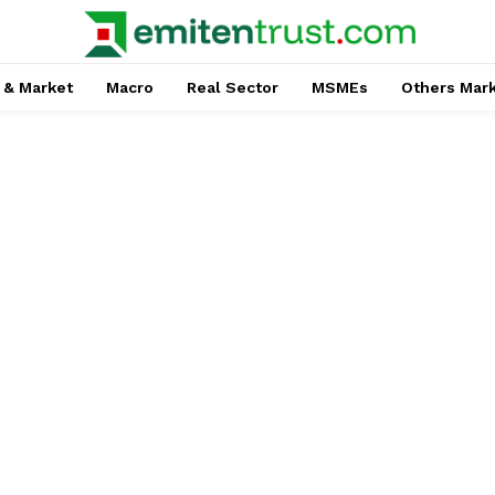
 & Market
Macro
Real Sector
MSMEs
Others Mar