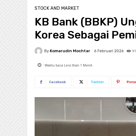
STOCK AND MARKET
KB Bank (BBKP) Un
Korea Sebagai Pemi
By
Komarudin Mochtar
91
6 Februari 2026
: Waktu baca
Less than 1
Menit
Facebook
Twitter
Pinte