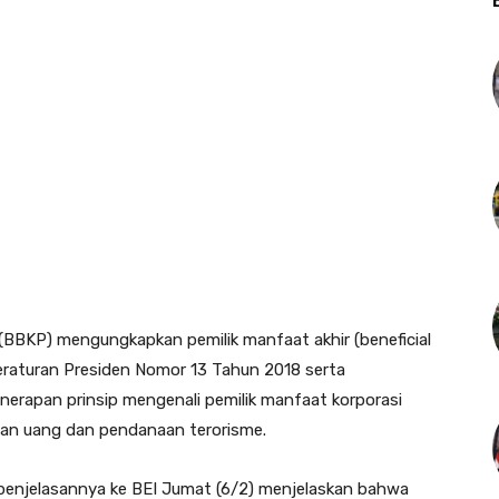
BBKP) mengungkapkan pemilik manfaat akhir (beneficial
raturan Presiden Nomor 13 Tahun 2018 serta
rapan prinsip mengenali pemilik manfaat korporasi
ian uang dan pendanaan terorisme.
penjelasannya ke BEI Jumat (6/2) menjelaskan bahwa