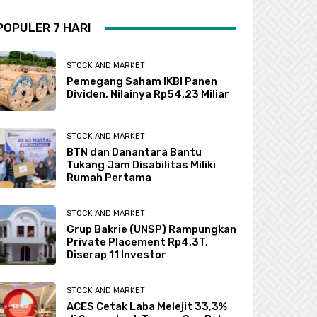
POPULER 7 HARI
STOCK AND MARKET
Pemegang Saham IKBI Panen
Dividen, Nilainya Rp54,23 Miliar
STOCK AND MARKET
BTN dan Danantara Bantu
Tukang Jam Disabilitas Miliki
Rumah Pertama
STOCK AND MARKET
Grup Bakrie (UNSP) Rampungkan
Private Placement Rp4,3T,
Diserap 11 Investor
STOCK AND MARKET
ACES Cetak Laba Melejit 33,3%