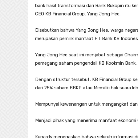
bank hasil transformasi dari Bank Bukopin itu k
CEO KB Financial Group, Yang Jong Hee.
Disebutkan bahwa Yang Jong Hee, warga negara 
merupakan pemilik manfaat PT Bank KB Indonesi
Yang Jong Hee saat ini menjabat sebagai Chair
pemegang saham pengendali KB Kookmin Bank, s
Dengan struktur tersebut, KB Financial Group s
dari 25% saham BBKP atau Memiliki hak suara lebi
Mempunyai kewenangan untuk mengangkat dan 
Menjadi pihak yang menerima manfaat ekonomi 
Kunardy menegaskan bahwa seluruh informasi d