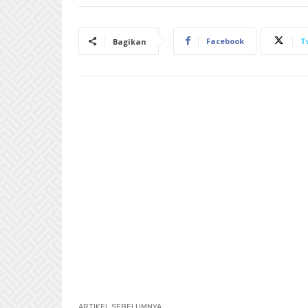
Facebook
T
Bagikan
ARTIKEL SEBELUMNYA