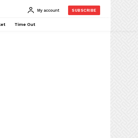
My account
SUBSCRIBE
ket
Time Out