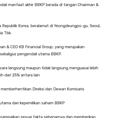
endali manfaat akhir BBKP berada di tangan Chairman &
Republik Korea, beralamat di Yeongdeungpo-gu, Seoul,
a Tbk.
man & CEO KB Financial Group, yang merupakan
ekaligus pengendali utama BBKP.
ecara langsung maupun tidak langsung menguasai lebih
h dari 25% antara lain
memberhentikan Direksi dan Dewan Komisaris
utama dari kepemilikan saham BBKP
isampaikan sesuai fakta sebenarnya dan memberikan