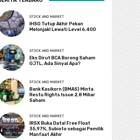
BERITA TERBARU
STOCK AND MARKET
IHSG Tutup Akhir Pekan
Melonjak! Lewati Level 6.400
STOCK AND MARKET
Eks Dirut BCA Borong Saham
GJTL, Ada Sinyal Apa?
STOCK AND MARKET
Bank Kasikorn (BMAS) Minta
Restu Rights Issue 2,8 Miliar
Saham
STOCK AND MARKET
IRSX Buka Data! Free Float
35,97%, Subioto sebagai Pemilik
Manfaat Akhir