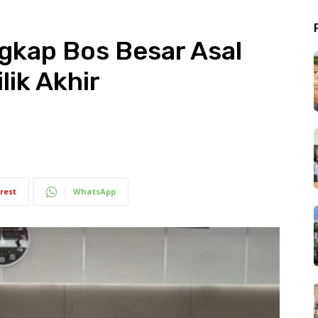
gkap Bos Besar Asal
lik Akhir
rest
WhatsApp