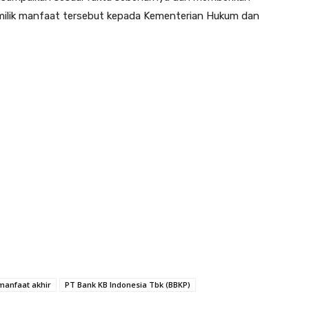
milik manfaat tersebut kepada Kementerian Hukum dan
manfaat akhir
PT Bank KB Indonesia Tbk (BBKP)