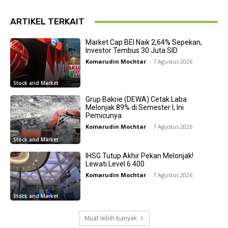
ARTIKEL TERKAIT
Market Cap BEI Naik 2,64% Sepekan,
Investor Tembus 30 Juta SID
Komarudin Mochtar
-
7 Agustus 2026
Stock and Market
Grup Bakrie (DEWA) Cetak Laba
Melonjak 89% di Semester I, Ini
Pemicunya
Komarudin Mochtar
-
7 Agustus 2026
Stock and Market
IHSG Tutup Akhir Pekan Melonjak!
Lewati Level 6.400
Komarudin Mochtar
-
7 Agustus 2026
Stock and Market
Muat lebih banyak