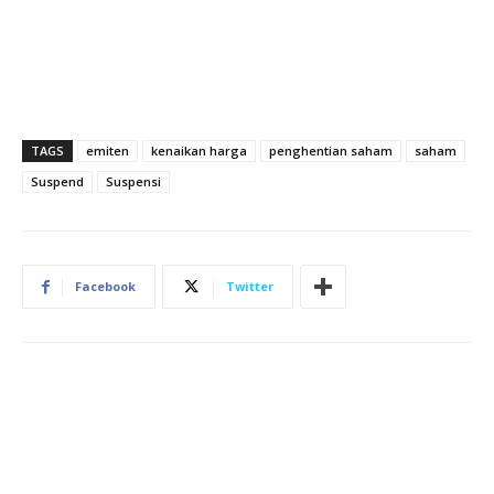
TAGS
emiten
kenaikan harga
penghentian saham
saham
Suspend
Suspensi
Facebook
Twitter