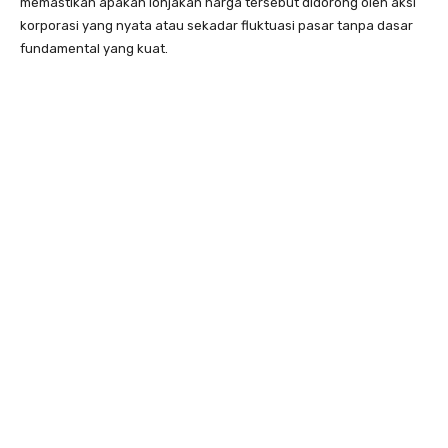
memastikan apakah lonjakan harga tersebut didorong oleh aksi
korporasi yang nyata atau sekadar fluktuasi pasar tanpa dasar
fundamental yang kuat.