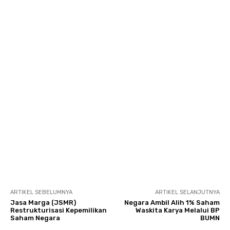
ARTIKEL SEBELUMNYA
ARTIKEL SELANJUTNYA
Jasa Marga (JSMR)
Negara Ambil Alih 1% Saham
Restrukturisasi Kepemilikan
Waskita Karya Melalui BP
Saham Negara
BUMN