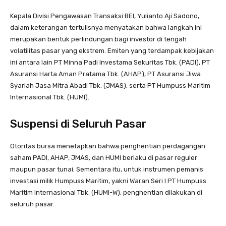
Kepala Divisi Pengawasan Transaksi BEI, Yulianto Aji Sadono,
dalam keterangan tertulisnya menyatakan bahwa langkah ini
merupakan bentuk perlindungan bagi investor di tengah
volatilitas pasar yang ekstrem. Emiten yang terdampak kebijakan
ini antara lain PT Minna Padi Investama Sekuritas Tbk. (PADI), PT
Asuransi Harta Aman Pratama Tbk. (AHAP), PT Asuransi Jiwa
Syariah Jasa Mitra Abadi Tbk. (JMAS), serta PT Humpuss Maritim
Internasional Tbk. (HUMI).
Suspensi di Seluruh Pasar
Otoritas bursa menetapkan bahwa penghentian perdagangan
saham PADI, AHAP, JMAS, dan HUMI berlaku di pasar reguler
maupun pasar tunai. Sementara itu, untuk instrumen pemanis
investasi milik Humpuss Maritim, yakni Waran Seri I PT Humpuss
Maritim Internasional Tbk. (HUMI-W), penghentian dilakukan di
seluruh pasar.