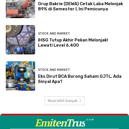
Grup Bakrie (DEWA) Cetak Laba Melonjak
89% di Semester I, Ini Pemicunya
STOCK AND MARKET
IHSG Tutup Akhir Pekan Melonjak!
Lewati Level 6.400
STOCK AND MARKET
Eks Dirut BCA Borong Saham GJTL, Ada
Sinyal Apa?
Muat lebih banyak
EmitenTrus
.com