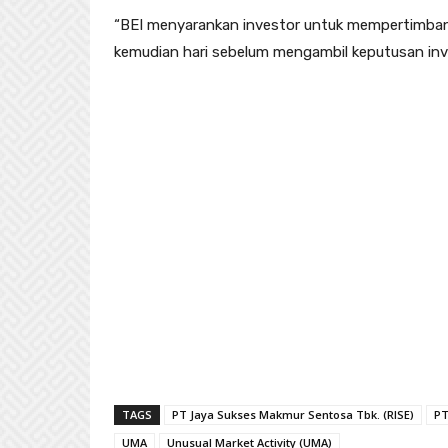
“BEI menyarankan investor untuk mempertimban
kemudian hari sebelum mengambil keputusan inves
TAGS
PT Jaya Sukses Makmur Sentosa Tbk. (RISE)
PT
UMA
Unusual Market Activity (UMA)