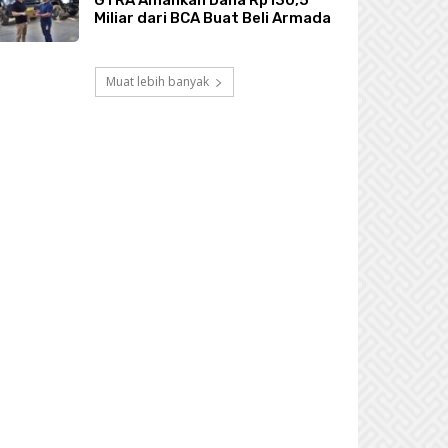
GTRA Amankan Dana Rp130,5
Miliar dari BCA Buat Beli Armada
Muat lebih banyak