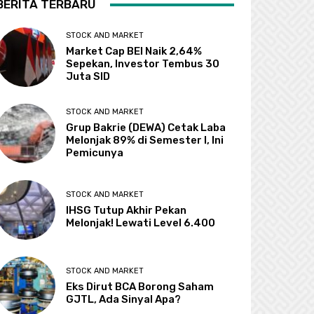
BERITA TERBARU
STOCK AND MARKET
Market Cap BEI Naik 2,64%
Sepekan, Investor Tembus 30
Juta SID
STOCK AND MARKET
Grup Bakrie (DEWA) Cetak Laba
Melonjak 89% di Semester I, Ini
Pemicunya
STOCK AND MARKET
IHSG Tutup Akhir Pekan
Melonjak! Lewati Level 6.400
STOCK AND MARKET
Eks Dirut BCA Borong Saham
GJTL, Ada Sinyal Apa?