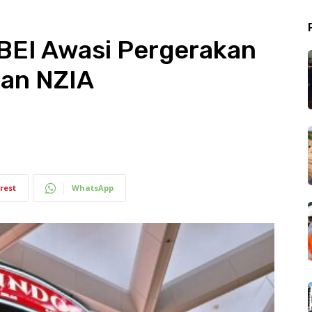
BEI Awasi Pergerakan
dan NZIA
rest
WhatsApp