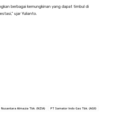
gkan berbagai kemungkinan yang dapat timbul di
tasi,” ujar Yulianto.
 Nusantara Almazia Tbk. (NZIA)
PT Samator Indo Gas Tbk. (AGII)