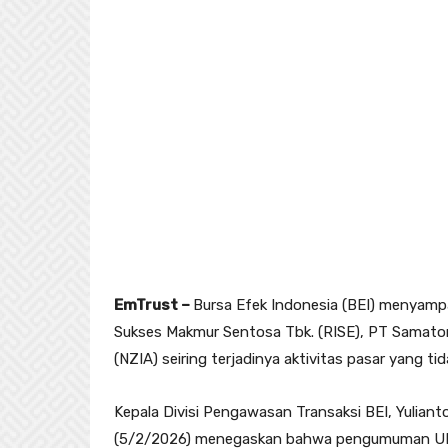
EmTrust –
Bursa Efek Indonesia (BEI) menyam
Sukses Makmur Sentosa Tbk. (RISE), PT Samator 
(NZIA) seiring terjadinya aktivitas pasar yang ti
Kepala Divisi Pengawasan Transaksi BEI, Yuliant
(5/2/2026) menegaskan bahwa pengumuman UMA