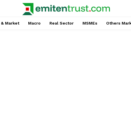
 & Market
Macro
Real Sector
MSMEs
Others Mar