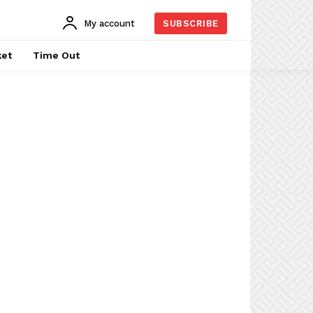
My account
SUBSCRIBE
ket
Time Out