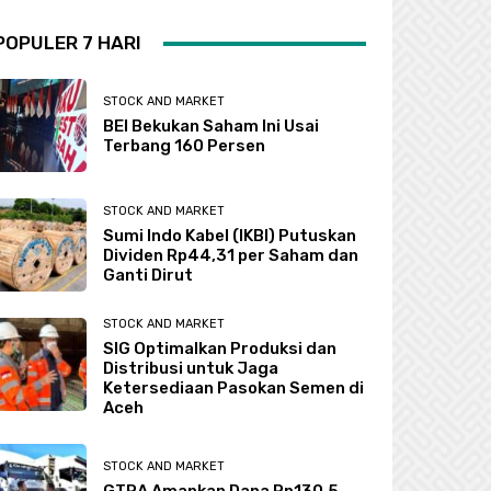
POPULER 7 HARI
STOCK AND MARKET
BEI Bekukan Saham Ini Usai
Terbang 160 Persen
STOCK AND MARKET
Sumi Indo Kabel (IKBI) Putuskan
Dividen Rp44,31 per Saham dan
Ganti Dirut
STOCK AND MARKET
SIG Optimalkan Produksi dan
Distribusi untuk Jaga
Ketersediaan Pasokan Semen di
Aceh
STOCK AND MARKET