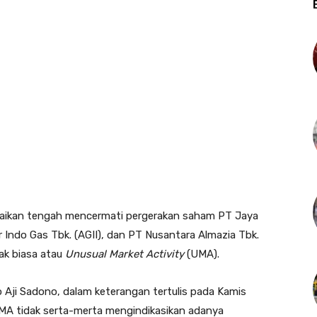
paikan tengah mencermati pergerakan saham PT Jaya
Indo Gas Tbk. (AGII), dan PT Nusantara Almazia Tbk.
dak biasa atau
Unusual Market Activity
(UMA).
o Aji Sadono, dalam keterangan tertulis pada Kamis
 tidak serta-merta mengindikasikan adanya