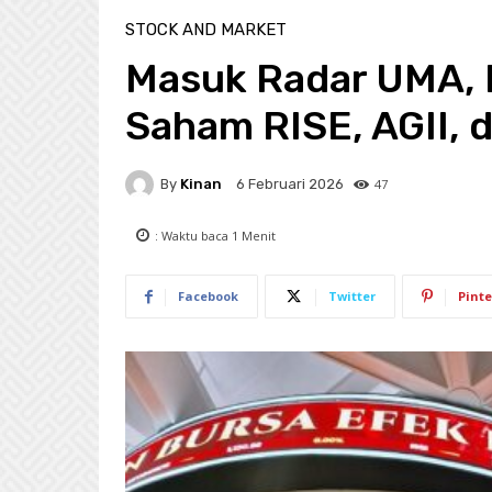
STOCK AND MARKET
Masuk Radar UMA, 
Saham RISE, AGII, 
By
Kinan
47
6 Februari 2026
: Waktu baca
1
Menit
Facebook
Twitter
Pinte