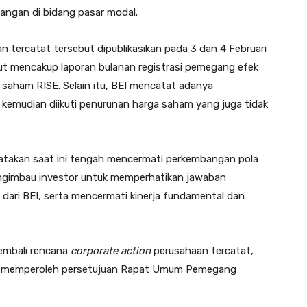
angan di bidang pasar modal.
an tercatat tersebut dipublikasikan pada 3 dan 4 Februari
ebut mencakup laporan bulanan registrasi pemegang efek
 saham RISE. Selain itu, BEI mencatat adanya
 kemudian diikuti penurunan harga saham yang juga tidak
atakan saat ini tengah mencermati perkembangan pola
engimbau investor untuk memperhatikan jawaban
 dari BEI, serta mencermati kinerja fundamental dan
kembali rencana
corporate action
perusahaan tercatat,
lum memperoleh persetujuan Rapat Umum Pemegang