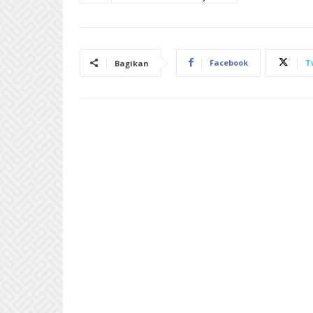
Facebook
T
Bagikan