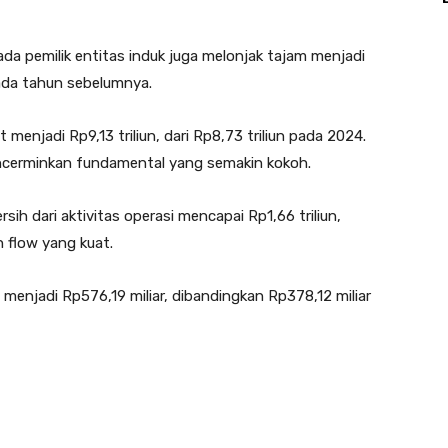
ada pemilik entitas induk juga melonjak tajam menjadi
pada tahun sebelumnya.
 menjadi Rp9,13 triliun, dari Rp8,73 triliun pada 2024.
mencerminkan fundamental yang semakin kokoh.
sih dari aktivitas operasi mencapai Rp1,66 triliun,
 flow yang kuat.
n menjadi Rp576,19 miliar, dibandingkan Rp378,12 miliar