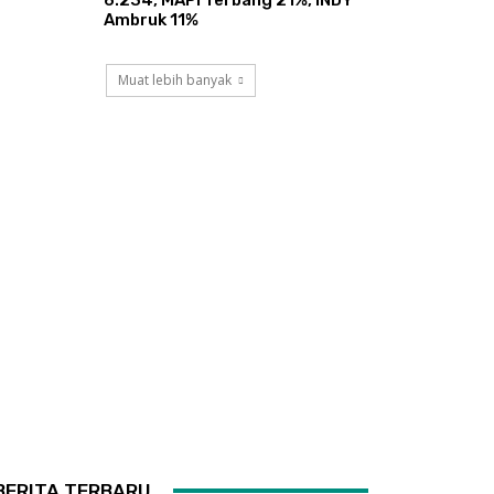
Ambruk 11%
Muat lebih banyak
BERITA TERBARU