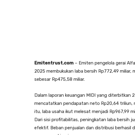
Emitentrust.com
– Emiten pengelola gerai Alf
2025 membukukan laba bersih Rp772,49 miliar, 
sebesar Rp475,58 miliar.
Dalam laporan keuangan MIDI yang diterbitkan 
mencatatkan pendapatan neto Rp20,64 triliun, na
itu, laba usaha ikut melesat menjadi Rp967,99 mil
Dari sisi profitabilitas, peningkatan laba bersih
efektif. Beban penjualan dan distribusi berhasil 