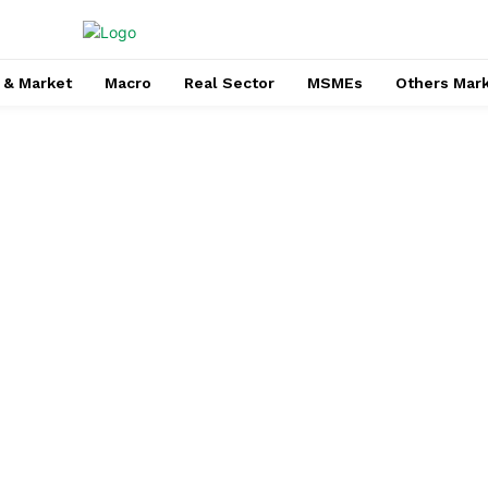
 & Market
Macro
Real Sector
MSMEs
Others Mar