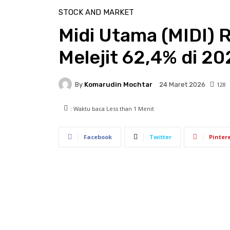
STOCK AND MARKET
Midi Utama (MIDI)
Melejit 62,4% di 20
By
Komarudin Mochtar
128
24 Maret 2026
: Waktu baca
Less than 1
Menit
Facebook
Twitter
Pinter