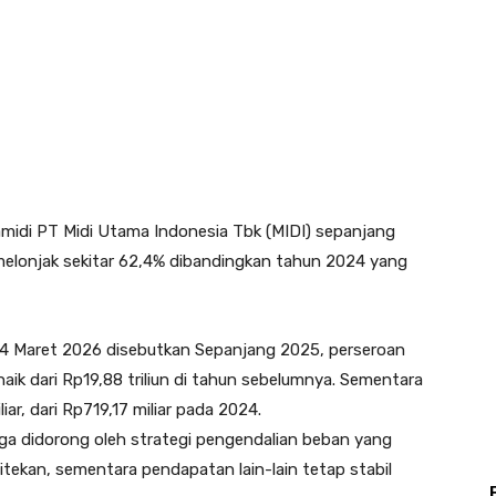
amidi PT Midi Utama Indonesia Tbk (MIDI) sepanjang
melonjak sekitar 62,4% dibandingkan tahun 2024 yang
24 Maret 2026 disebutkan Sepanjang 2025, perseroan
ik dari Rp19,88 triliun di tahun sebelumnya. Sementara
iar, dari Rp719,17 miliar pada 2024.
 juga didorong oleh strategi pengendalian beban yang
ditekan, sementara pendapatan lain-lain tetap stabil