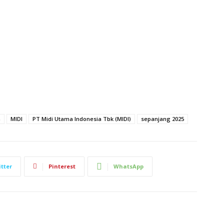
h
MIDI
PT Midi Utama Indonesia Tbk (MIDI)
sepanjang 2025
tter
Pinterest
WhatsApp