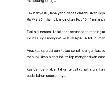
menopang kinerja.
Tak hanya itu, laba yang dapat diatribusikan kep
Rp792,36 miliar, dibandingkan Rp546,41 miliar 
Dari sisi neraca, total aset perusahaan meningkat
Ekuitas juga menguat ke level Rp4,54 triliun, 
Arus kas operasi pun tetap sehat, dengan kas ber
menunjukkan bisnis inti tetap menghasilkan cash
Kas dan bank akhir tahun tercatat naik signifika
pada tahun sebelumnya.