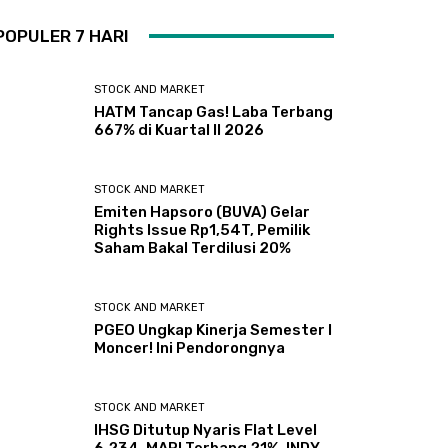
POPULER 7 HARI
STOCK AND MARKET
HATM Tancap Gas! Laba Terbang
667% di Kuartal II 2026
STOCK AND MARKET
Emiten Hapsoro (BUVA) Gelar
Rights Issue Rp1,54T, Pemilik
Saham Bakal Terdilusi 20%
STOCK AND MARKET
PGEO Ungkap Kinerja Semester I
Moncer! Ini Pendorongnya
STOCK AND MARKET
IHSG Ditutup Nyaris Flat Level
6.234, MAPI Terbang 21%, INDY