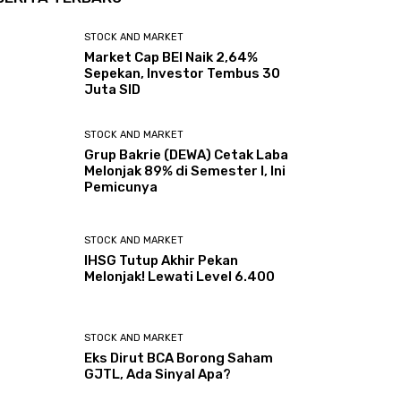
STOCK AND MARKET
Market Cap BEI Naik 2,64%
Sepekan, Investor Tembus 30
Juta SID
STOCK AND MARKET
Grup Bakrie (DEWA) Cetak Laba
Melonjak 89% di Semester I, Ini
Pemicunya
STOCK AND MARKET
IHSG Tutup Akhir Pekan
Melonjak! Lewati Level 6.400
STOCK AND MARKET
Eks Dirut BCA Borong Saham
GJTL, Ada Sinyal Apa?