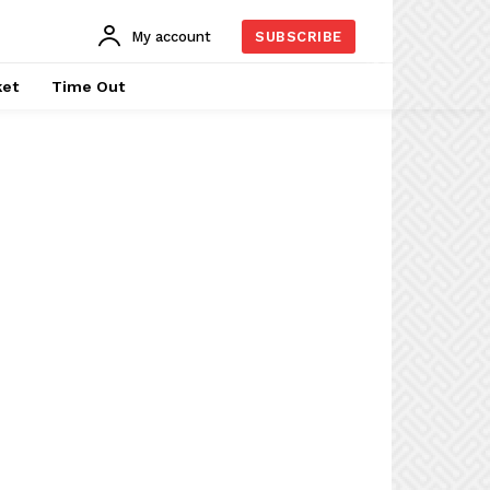
My account
SUBSCRIBE
ket
Time Out