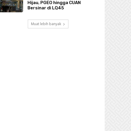
Hijau, PGEO hingga CUAN
Bersinar di LQ45
Muat lebih banyak