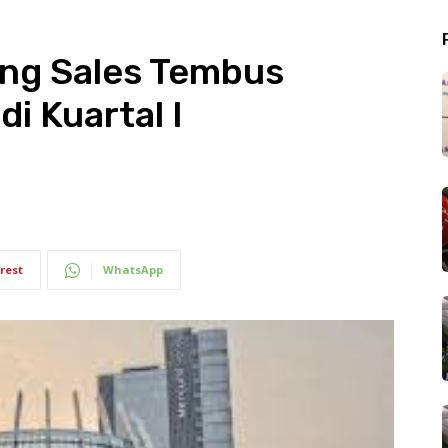
ing Sales Tembus
i Kuartal I
rest
WhatsApp