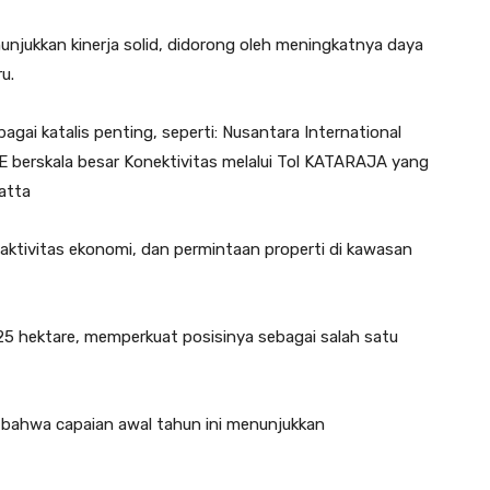
enunjukkan kinerja solid, didorong oleh meningkatnya daya
u.
gai katalis penting, seperti: Nusantara International
E berskala besar Konektivitas melalui Tol KATARAJA yang
atta
, aktivitas ekonomi, dan permintaan properti di kawasan
.825 hektare, memperkuat posisinya sebagai salah satu
 bahwa capaian awal tahun ini menunjukkan