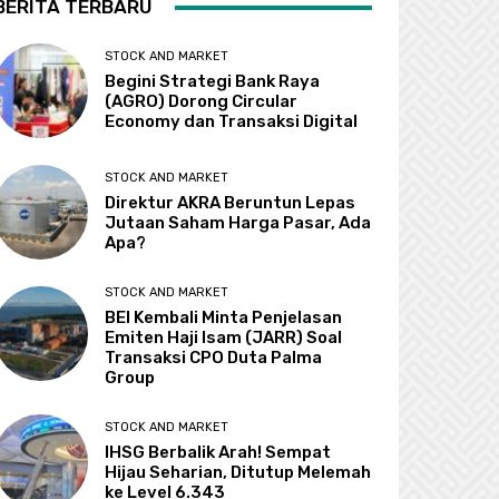
BERITA TERBARU
STOCK AND MARKET
Begini Strategi Bank Raya
(AGRO) Dorong Circular
Economy dan Transaksi Digital
STOCK AND MARKET
Direktur AKRA Beruntun Lepas
Jutaan Saham Harga Pasar, Ada
Apa?
STOCK AND MARKET
BEI Kembali Minta Penjelasan
Emiten Haji Isam (JARR) Soal
Transaksi CPO Duta Palma
Group
STOCK AND MARKET
IHSG Berbalik Arah! Sempat
Hijau Seharian, Ditutup Melemah
ke Level 6.343