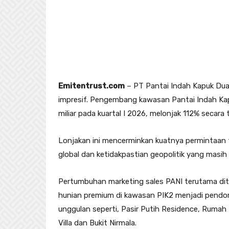
Emitentrust.com
– PT Pantai Indah Kapuk Dua
impresif. Pengembang kawasan Pantai Indah Kap
miliar pada kuartal I 2026, melonjak 112% secara
Lonjakan ini mencerminkan kuatnya permintaan 
global dan ketidakpastian geopolitik yang masi
Pertumbuhan marketing sales PANI terutama dito
hunian premium di kawasan PIK2 menjadi pendor
unggulan seperti, Pasir Putih Residence, Rumah 
Villa dan Bukit Nirmala.