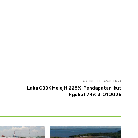
ARTIKEL SELANJUTNYA
Laba CBDK Melejit 228%! Pendapatan Ikut
Ngebut 74% di Q1 2026