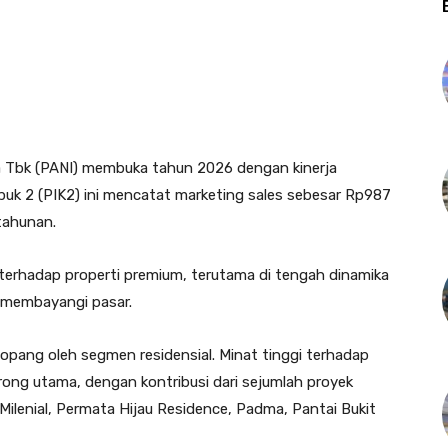
 Tbk (PANI) membuka tahun 2026 dengan kinerja
uk 2 (PIK2) ini mencatat marketing sales sebesar Rp987
 tahunan.
terhadap properti premium, terutama di tengah dinamika
h membayangi pasar.
pang oleh segmen residensial. Minat tinggi terhadap
ong utama, dengan kontribusi dari sejumlah proyek
Milenial, Permata Hijau Residence, Padma, Pantai Bukit