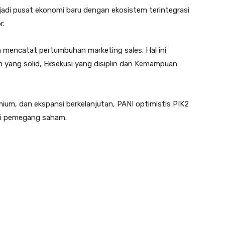
adi pusat ekonomi baru dengan ekosistem terintegrasi
r.
n mencatat pertumbuhan marketing sales. Hal ini
yang solid, Eksekusi yang disiplin dan Kemampuan
ium, dan ekspansi berkelanjutan, PANI optimistis PIK2
agi pemegang saham.