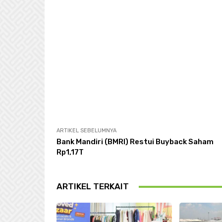
ARTIKEL SEBELUMNYA
Bank Mandiri (BMRI) Restui Buyback Saham
Rp1,17T
ARTIKEL TERKAIT