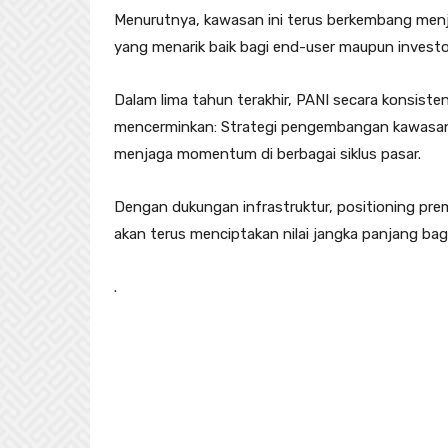
Menurutnya, kawasan ini terus berkembang menj
yang menarik baik bagi end-user maupun investo
Dalam lima tahun terakhir, PANI secara konsiste
mencerminkan: Strategi pengembangan kawasan 
menjaga momentum di berbagai siklus pasar.
Dengan dukungan infrastruktur, positioning prem
akan terus menciptakan nilai jangka panjang b
.