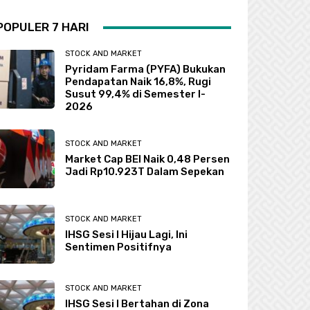
POPULER 7 HARI
STOCK AND MARKET
Pyridam Farma (PYFA) Bukukan
Pendapatan Naik 16,8%, Rugi
Susut 99,4% di Semester I-
2026
STOCK AND MARKET
Market Cap BEI Naik 0,48 Persen
Jadi Rp10.923T Dalam Sepekan
STOCK AND MARKET
IHSG Sesi I Hijau Lagi, Ini
Sentimen Positifnya
STOCK AND MARKET
IHSG Sesi I Bertahan di Zona