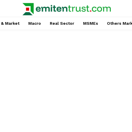
 & Market
Macro
Real Sector
MSMEs
Others Mar