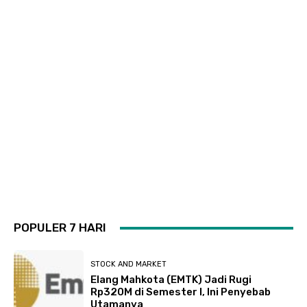
POPULER 7 HARI
STOCK AND MARKET
Elang Mahkota (EMTK) Jadi Rugi
Rp320M di Semester I, Ini Penyebab
Utamanya