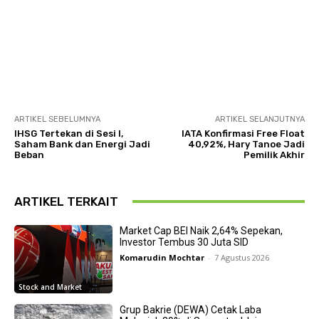
ARTIKEL SEBELUMNYA
ARTIKEL SELANJUTNYA
IHSG Tertekan di Sesi I,
IATA Konfirmasi Free Float
Saham Bank dan Energi Jadi
40,92%, Hary Tanoe Jadi
Beban
Pemilik Akhir
ARTIKEL TERKAIT
Market Cap BEI Naik 2,64% Sepekan,
Investor Tembus 30 Juta SID
Komarudin Mochtar
-
7 Agustus 2026
Stock and Market
Grup Bakrie (DEWA) Cetak Laba