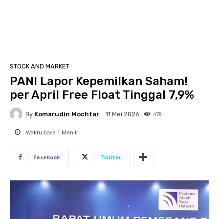
STOCK AND MARKET
PANI Lapor Kepemilkan Saham!
per April Free Float Tinggal 7,9%
By
Komarudin Mochtar
478
11 Mei 2026
: Waktu baca
1
Menit
Facebook
Twitter