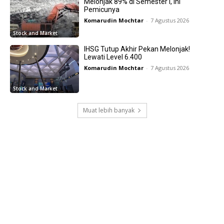
Melonjak 89% di Semester I, Ini
Pemicunya
Komarudin Mochtar
-
7 Agustus 2026
Stock and Market
IHSG Tutup Akhir Pekan Melonjak!
Lewati Level 6.400
Komarudin Mochtar
-
7 Agustus 2026
Stock and Market
Muat lebih banyak