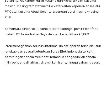
Selain itu, Alexander Halim Kusuma dan Richard Halim Kusuma
masing-masing tercatat memiliki keterkaitan kepemilikan melalui
PT Catur Kusuma Abadi Sejahtera dengan porsi masing-masing
25%.
Sementara Hindarto Budiono tercatat sebagai pemilik manfaat
melalui PT Tunas Mekar Jaya dengan kepemilikan 95,99%.
PANI menegaskan seluruh informasi dalam laporan telah disusun
lengkap dan sesuai ketentuan Bursa Efek Indonesia terkait
perhitungan saham free float, termasuk pengecualian saham
milik pengendali, afiliasi, direksi, komisaris, hingga saham tresuri.