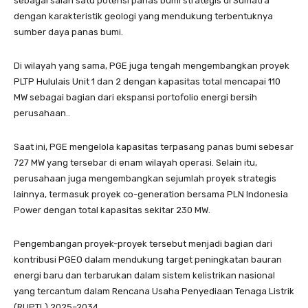
sebagai salah satu potensi panas bumi strategis di Sumatra
dengan karakteristik geologi yang mendukung terbentuknya
sumber daya panas bumi.
Di wilayah yang sama, PGE juga tengah mengembangkan proyek
PLTP Hululais Unit 1 dan 2 dengan kapasitas total mencapai 110
MW sebagai bagian dari ekspansi portofolio energi bersih
perusahaan..
Saat ini, PGE mengelola kapasitas terpasang panas bumi sebesar
727 MW yang tersebar di enam wilayah operasi. Selain itu,
perusahaan juga mengembangkan sejumlah proyek strategis
lainnya, termasuk proyek co-generation bersama PLN Indonesia
Power dengan total kapasitas sekitar 230 MW.
Pengembangan proyek-proyek tersebut menjadi bagian dari
kontribusi PGEO dalam mendukung target peningkatan bauran
energi baru dan terbarukan dalam sistem kelistrikan nasional
yang tercantum dalam Rencana Usaha Penyediaan Tenaga Listrik
(RUPTL) 2025–2034.