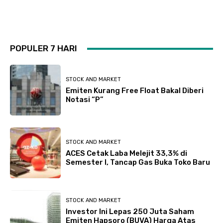
POPULER 7 HARI
STOCK AND MARKET
Emiten Kurang Free Float Bakal Diberi
Notasi “P”
STOCK AND MARKET
ACES Cetak Laba Melejit 33,3% di
Semester I, Tancap Gas Buka Toko Baru
STOCK AND MARKET
Investor Ini Lepas 250 Juta Saham
Emiten Hapsoro (BUVA) Harga Atas