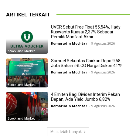
ARTIKEL TERKAIT
UVCR Sebut Free Float 55,54%, Hady
Kuswanto Kuasai 2,37% Sebagai
Pemilik Manfaat Akhir
Komarudin Mochtar
-
9 Agustus 2026
Stock and Market
Samuel Sekuritas Cairkan Repo 9,58
Juta Saham RLCO Harga Diskon 41%!
Komarudin Mochtar
-
9 Agustus 2026
Stock and Market
4 Emiten Bagi Dividen Interim Pekan
Depan, Ada Yield Jumbo 6,82%
Komarudin Mochtar
-
9 Agustus 2026
Stock and Market
Muat lebih banyak