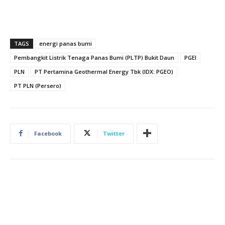
TAGS
energi panas bumi
Pembangkit Listrik Tenaga Panas Bumi (PLTP) Bukit Daun
PGEI
PLN
PT Pertamina Geothermal Energy Tbk (IDX: PGEO)
PT PLN (Persero)
Facebook
Twitter