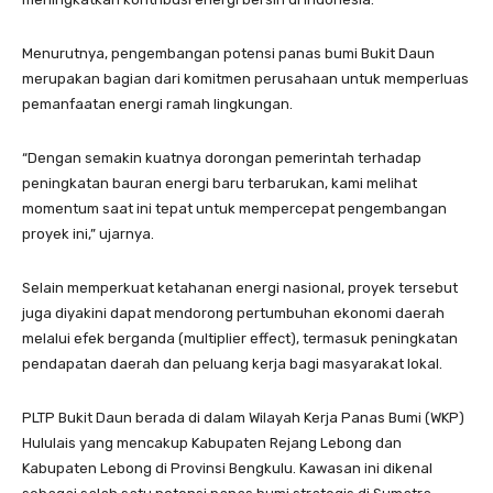
Menurutnya, pengembangan potensi panas bumi Bukit Daun
merupakan bagian dari komitmen perusahaan untuk memperluas
pemanfaatan energi ramah lingkungan.
“Dengan semakin kuatnya dorongan pemerintah terhadap
peningkatan bauran energi baru terbarukan, kami melihat
momentum saat ini tepat untuk mempercepat pengembangan
proyek ini,” ujarnya.
Selain memperkuat ketahanan energi nasional, proyek tersebut
juga diyakini dapat mendorong pertumbuhan ekonomi daerah
melalui efek berganda (multiplier effect), termasuk peningkatan
pendapatan daerah dan peluang kerja bagi masyarakat lokal.
PLTP Bukit Daun berada di dalam Wilayah Kerja Panas Bumi (WKP)
Hululais yang mencakup Kabupaten Rejang Lebong dan
Kabupaten Lebong di Provinsi Bengkulu. Kawasan ini dikenal