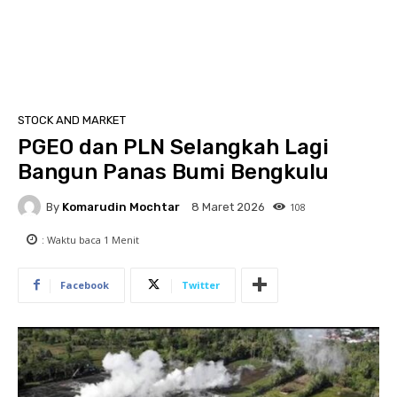
STOCK AND MARKET
PGEO dan PLN Selangkah Lagi
Bangun Panas Bumi Bengkulu
By
Komarudin Mochtar
108
8 Maret 2026
: Waktu baca
1
Menit
Facebook
Twitter