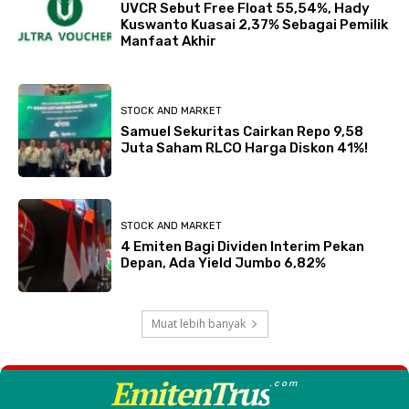
UVCR Sebut Free Float 55,54%, Hady
Kuswanto Kuasai 2,37% Sebagai Pemilik
Manfaat Akhir
STOCK AND MARKET
Samuel Sekuritas Cairkan Repo 9,58
Juta Saham RLCO Harga Diskon 41%!
STOCK AND MARKET
4 Emiten Bagi Dividen Interim Pekan
Depan, Ada Yield Jumbo 6,82%
Muat lebih banyak
EmitenTrus
.com