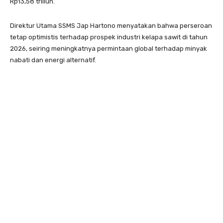
Rp13,58 triliun.
Direktur Utama SSMS Jap Hartono menyatakan bahwa perseroan
tetap optimistis terhadap prospek industri kelapa sawit di tahun
2026, seiring meningkatnya permintaan global terhadap minyak
nabati dan energi alternatif.