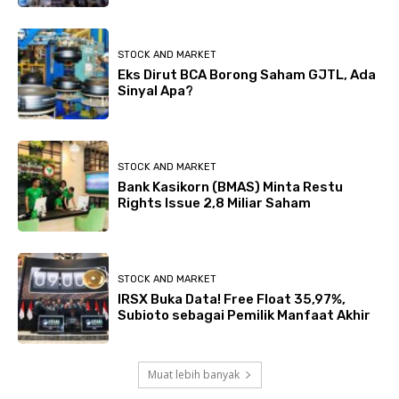
STOCK AND MARKET
Eks Dirut BCA Borong Saham GJTL, Ada
Sinyal Apa?
STOCK AND MARKET
Bank Kasikorn (BMAS) Minta Restu
Rights Issue 2,8 Miliar Saham
STOCK AND MARKET
IRSX Buka Data! Free Float 35,97%,
Subioto sebagai Pemilik Manfaat Akhir
Muat lebih banyak