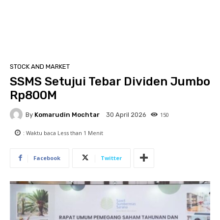
STOCK AND MARKET
SSMS Setujui Tebar Dividen Jumbo
Rp800M
By
Komarudin Mochtar
150
30 April 2026
: Waktu baca
Less than 1
Menit
Facebook
Twitter