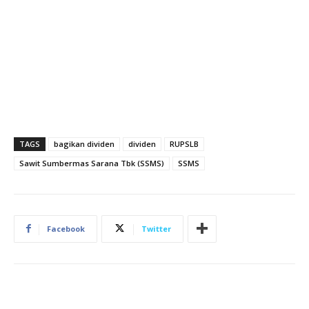
TAGS
bagikan dividen
dividen
RUPSLB
Sawit Sumbermas Sarana Tbk (SSMS)
SSMS
Facebook
Twitter