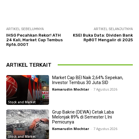
ARTIKEL SEBELUMNYA
ARTIKEL SELANJUTNYA
IHSG Pecahkan Rekor! ATH
KSEI Buka Data: Dividen Bank
24 Kali, Market Cap Tembus
Rp80T Mengalir di 2025
Rp16.000T
ARTIKEL TERKAIT
Market Cap BEI Naik 2,64% Sepekan,
Investor Tembus 30 Juta SID
Komarudin Mochtar
-
7 Agustus 2026
Stock and Market
Grup Bakrie (DEWA) Cetak Laba
Melonjak 89% di Semester I, Ini
Pemicunya
Komarudin Mochtar
-
7 Agustus 2026
Stock and Market