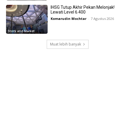
IHSG Tutup Akhir Pekan Melonjak!
Lewati Level 6.400
Komarudin Mochtar
-
7 Agustus 2026
Stock and Market
Muat lebih banyak