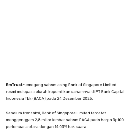
EmTrust-
emegang saham asing Bank of Singapore Limited
resmi melepas seluruh kepemilikan sahamnya di PT Bank Capital
Indonesia Tbk (BACA) pada 24 Desember 2025.
Sebelum transaksi, Bank of Singapore Limited tercatat
menggenggam 2,8 miliar lembar saham BACA pada harga Rp100
perlembar, setara dengan 14,03% hak suara.