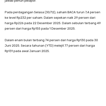
jawab penuh pelapor.
Pada perdagangan Selasa (30/12), saham BACA turun 7,4 persen
ke level Rp232 per saham. Dalam sepekan naik 29 persen dari
harga Rp226 pada 22 Desember 2025. Dalam sebulan terbang 49
persen dari harga Rp155 pada 1 Desember 2025.
Dalam enam bulan terbang 74 persen dari harga Rp130 pada 30
Juni 2025. Secara tahunan (YTD) melejit 77 persen dari harga
Rp131 pada awal Januari 2025.