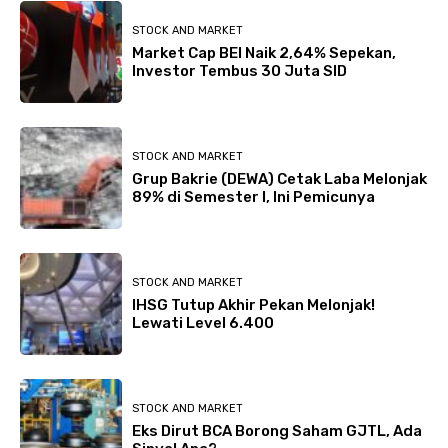
STOCK AND MARKET
Market Cap BEI Naik 2,64% Sepekan,
Investor Tembus 30 Juta SID
STOCK AND MARKET
Grup Bakrie (DEWA) Cetak Laba Melonjak
89% di Semester I, Ini Pemicunya
STOCK AND MARKET
IHSG Tutup Akhir Pekan Melonjak!
Lewati Level 6.400
STOCK AND MARKET
Eks Dirut BCA Borong Saham GJTL, Ada