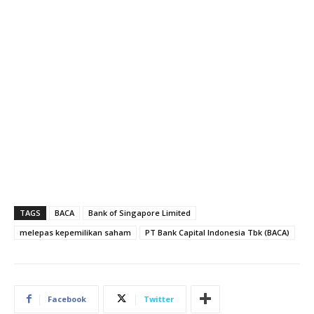
TAGS
BACA
Bank of Singapore Limited
melepas kepemilikan saham
PT Bank Capital Indonesia Tbk (BACA)
Facebook
Twitter