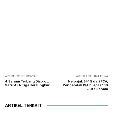
ARTIKEL SEBELUMNYA
ARTIKEL SELANJUTNYA
4 Saham Terbang Disorot,
Melonjak 341% dari FCA,
Satu ARA Tiga Tersungkur
Pengendali ISAP Lepas 100
Juta Saham
ARTIKEL TERKAIT