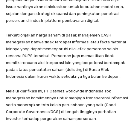
issue nantinya akan dialokasikan untuk kebutuhan modal kerja,
sejalan dengan strategi ekspansi dan peningkatan penetrasi
perseroan di industri platform pembayaran digital.
Terkait lonjakan harga saham di pasar, manajemen CASH
menegaskan bahwa tidak terdapat informasi atau fakta material
lainnya yang dapat memengaruhi nilai efek perseroan selain
rencana RUPS tersebut. Perseroan juga memastikan tidak
memiliki rencana aksi korporasi lain yang berpotensi berdampak
pada status pencatatan saham (delisting) di Bursa Efek
Indonesia dalam kurun waktu setidaknya tiga bulan ke depan.
Melalui klarifikasi ini, PT Cashlez Worldwide Indonesia Tbk
menegaskan komitmennya untuk menjaga transparansi informasi
serta menerapkan tata kelola perusahaan yang baik (Good
Corporate Governance/GCG) di tengah tingginya perhatian
investor terhadap pergerakan saham perseroan.