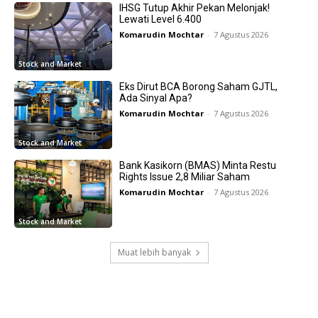
IHSG Tutup Akhir Pekan Melonjak!
Lewati Level 6.400
Komarudin Mochtar
-
7 Agustus 2026
Stock and Market
Eks Dirut BCA Borong Saham GJTL,
Ada Sinyal Apa?
Komarudin Mochtar
-
7 Agustus 2026
Stock and Market
Bank Kasikorn (BMAS) Minta Restu
Rights Issue 2,8 Miliar Saham
Komarudin Mochtar
-
7 Agustus 2026
Stock and Market
Muat lebih banyak