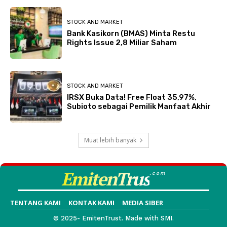
STOCK AND MARKET
Bank Kasikorn (BMAS) Minta Restu
Rights Issue 2,8 Miliar Saham
STOCK AND MARKET
IRSX Buka Data! Free Float 35,97%,
Subioto sebagai Pemilik Manfaat Akhir
Muat lebih banyak
EmitenTrus
.com
TENTANG KAMI
KONTAK KAMI
MEDIA SIBER
© 2025- EmitenTrust. Made with SMI.