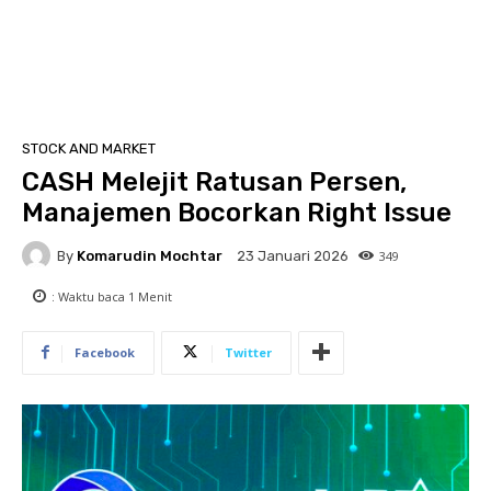
STOCK AND MARKET
CASH Melejit Ratusan Persen,
Manajemen Bocorkan Right Issue
By
Komarudin Mochtar
349
23 Januari 2026
: Waktu baca
1
Menit
Facebook
Twitter