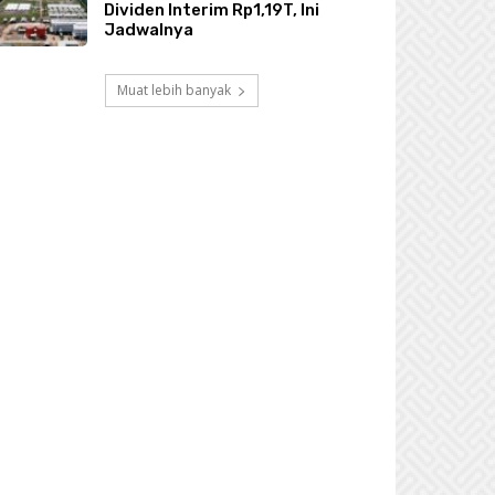
Dividen Interim Rp1,19T, Ini
Jadwalnya
Muat lebih banyak