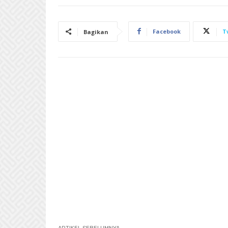
Facebook
T
Bagikan