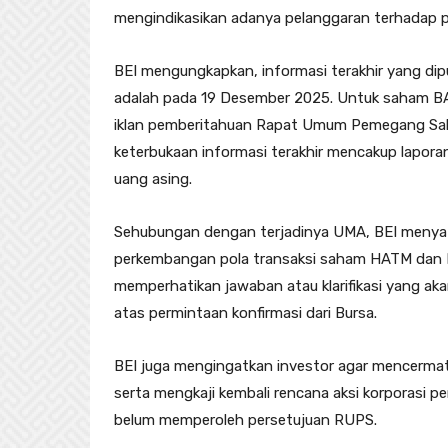
mengindikasikan adanya pelanggaran terhadap 
BEI mengungkapkan, informasi terakhir yang dip
adalah pada 19 Desember 2025. Untuk saham BAB
iklan pemberitahuan Rapat Umum Pemegang Sa
keterbukaan informasi terakhir mencakup lapor
uang asing.
Sehubungan dengan terjadinya UMA, BEI menya
perkembangan pola transaksi saham HATM dan BA
memperhatikan jawaban atau klarifikasi yang a
atas permintaan konfirmasi dari Bursa.
BEI juga mengingatkan investor agar mencermati
serta mengkaji kembali rencana aksi korporasi p
belum memperoleh persetujuan RUPS.