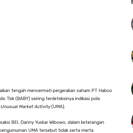
paikan tengah mencermati pergerakan saham PT Habco
o Tbk (BABY) seiring terdeteksinya indikasi pola
u
Unusual Market Activity
(UMA).
nsaksi BEI, Danny Yuskar Wibowo, dalam keterangan
a pengumuman UMA tersebut tidak serta merta