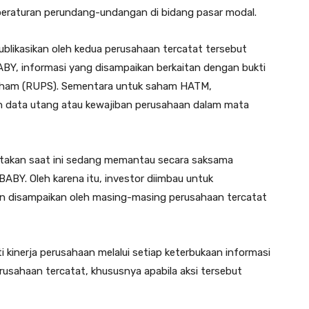
peraturan perundang-undangan di bidang pasar modal.
ublikasikan oleh kedua perusahaan tercatat tersebut
Y, informasi yang disampaikan berkaitan dengan bukti
ham (RUPS). Sementara untuk saham HATM,
an data utang atau kewajiban perusahaan dalam mata
takan saat ini sedang memantau secara saksama
BY. Oleh karena itu, investor diimbau untuk
kan disampaikan oleh masing-masing perusahaan tercatat
 kinerja perusahaan melalui setiap keterbukaan informasi
erusahaan tercatat, khususnya apabila aksi tersebut