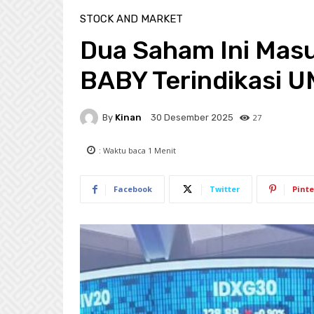
STOCK AND MARKET
Dua Saham Ini Mas
BABY Terindikasi 
By
Kinan
27
30 Desember 2025
: Waktu baca
1
Menit
Facebook
Twitter
Pinte