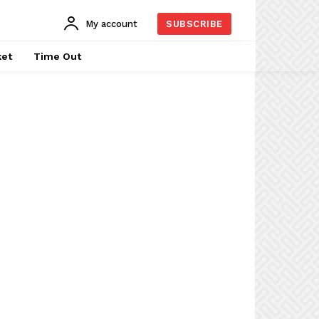
My account
SUBSCRIBE
ket
Time Out