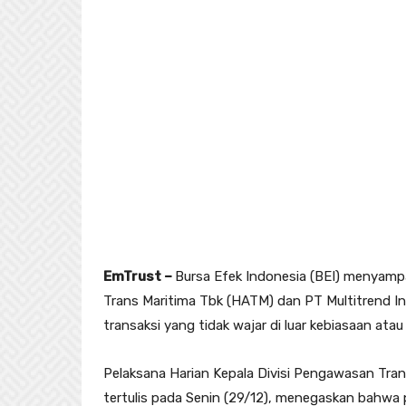
EmTrust –
Bursa Efek Indonesia (BEI) menyam
Trans Maritima Tbk (HATM) dan PT Multitrend Ind
transaksi yang tidak wajar di luar kebiasaan ata
Pelaksana Harian Kepala Divisi Pengawasan Tra
tertulis pada Senin (29/12), menegaskan bahw