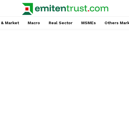
 & Market
Macro
Real Sector
MSMEs
Others Mar