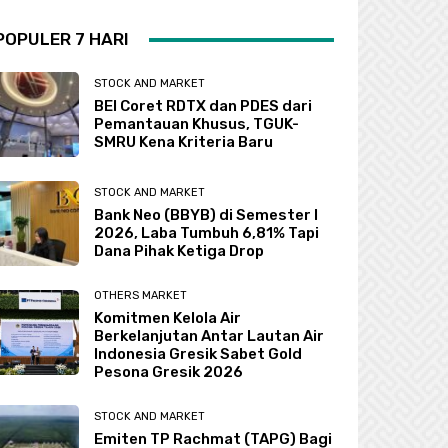
POPULER 7 HARI
STOCK AND MARKET
BEI Coret RDTX dan PDES dari
Pemantauan Khusus, TGUK-
SMRU Kena Kriteria Baru
STOCK AND MARKET
Bank Neo (BBYB) di Semester I
2026, Laba Tumbuh 6,81% Tapi
Dana Pihak Ketiga Drop
OTHERS MARKET
Komitmen Kelola Air
Berkelanjutan Antar Lautan Air
Indonesia Gresik Sabet Gold
Pesona Gresik 2026
STOCK AND MARKET
Emiten TP Rachmat (TAPG) Bagi