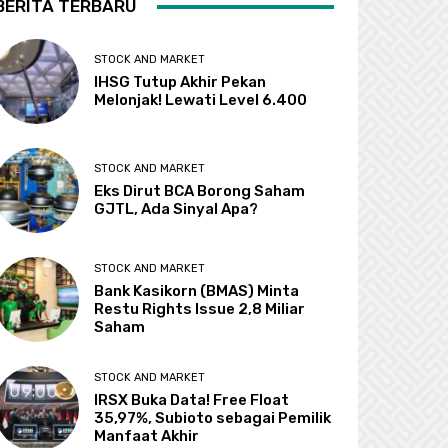
BERITA TERBARU
STOCK AND MARKET
IHSG Tutup Akhir Pekan
Melonjak! Lewati Level 6.400
STOCK AND MARKET
Eks Dirut BCA Borong Saham
GJTL, Ada Sinyal Apa?
STOCK AND MARKET
Bank Kasikorn (BMAS) Minta
Restu Rights Issue 2,8 Miliar
Saham
STOCK AND MARKET
IRSX Buka Data! Free Float
35,97%, Subioto sebagai Pemilik
Manfaat Akhir