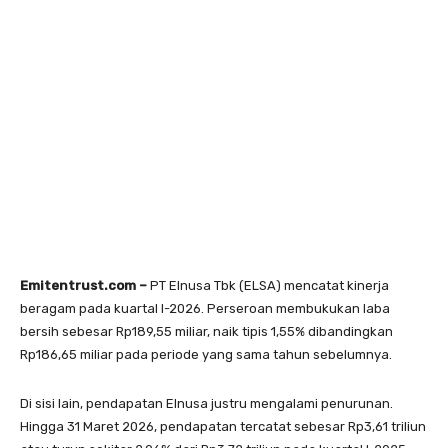
Emitentrust.com –
PT Elnusa Tbk (ELSA) mencatat kinerja
beragam pada kuartal I-2026. Perseroan membukukan laba
bersih sebesar Rp189,55 miliar, naik tipis 1,55% dibandingkan
Rp186,65 miliar pada periode yang sama tahun sebelumnya.
Di sisi lain, pendapatan Elnusa justru mengalami penurunan.
Hingga 31 Maret 2026, pendapatan tercatat sebesar Rp3,61 triliun