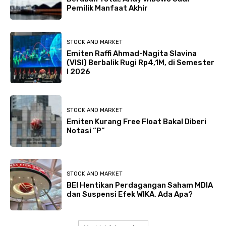
Pemilik Manfaat Akhir
STOCK AND MARKET
Emiten Raffi Ahmad-Nagita Slavina
(VISI) Berbalik Rugi Rp4,1M, di Semester
I 2026
STOCK AND MARKET
Emiten Kurang Free Float Bakal Diberi
Notasi “P”
STOCK AND MARKET
BEI Hentikan Perdagangan Saham MDIA
dan Suspensi Efek WIKA, Ada Apa?