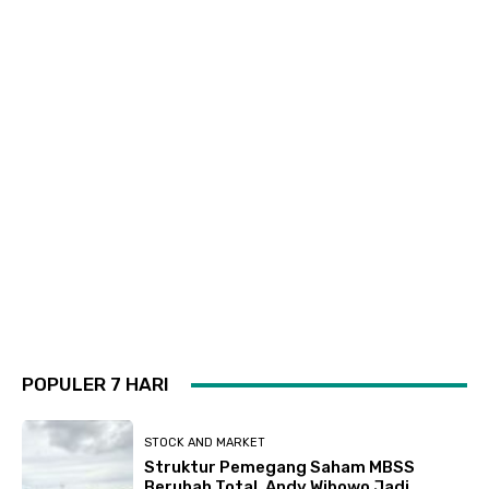
POPULER 7 HARI
STOCK AND MARKET
Struktur Pemegang Saham MBSS
Berubah Total, Andy Wibowo Jadi