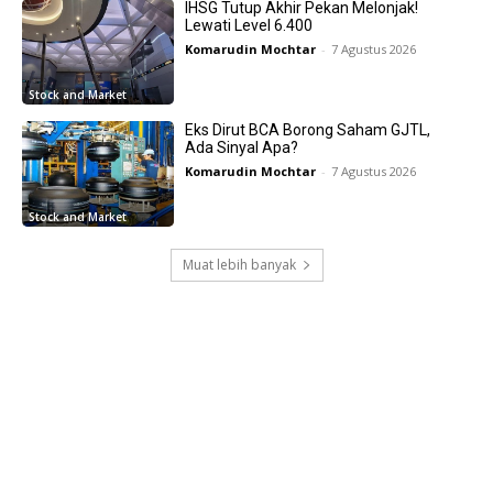
IHSG Tutup Akhir Pekan Melonjak!
Lewati Level 6.400
Komarudin Mochtar
-
7 Agustus 2026
Stock and Market
Eks Dirut BCA Borong Saham GJTL,
Ada Sinyal Apa?
Komarudin Mochtar
-
7 Agustus 2026
Stock and Market
Muat lebih banyak