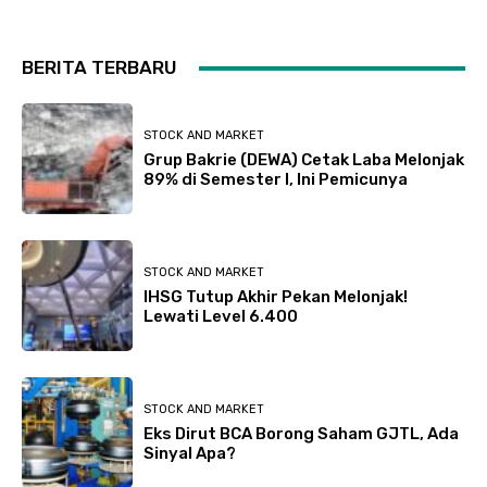
BERITA TERBARU
STOCK AND MARKET
Grup Bakrie (DEWA) Cetak Laba Melonjak
89% di Semester I, Ini Pemicunya
STOCK AND MARKET
IHSG Tutup Akhir Pekan Melonjak!
Lewati Level 6.400
STOCK AND MARKET
Eks Dirut BCA Borong Saham GJTL, Ada
Sinyal Apa?