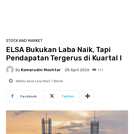
STOCK AND MARKET
ELSA Bukukan Laba Naik, Tapi
Pendapatan Tergerus di Kuartal I
By
Komarudin Mochtar
111
28 April 2026
: Waktu baca
Less than 1
Menit
Facebook
Twitter