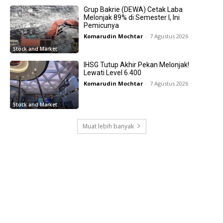
Grup Bakrie (DEWA) Cetak Laba
Melonjak 89% di Semester I, Ini
Pemicunya
Komarudin Mochtar
-
7 Agustus 2026
Stock and Market
IHSG Tutup Akhir Pekan Melonjak!
Lewati Level 6.400
Komarudin Mochtar
-
7 Agustus 2026
Stock and Market
Muat lebih banyak