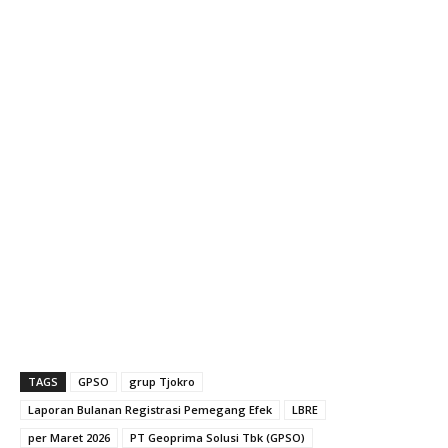
TAGS
GPSO
grup Tjokro
Laporan Bulanan Registrasi Pemegang Efek
LBRE
per Maret 2026
PT Geoprima Solusi Tbk (GPSO)