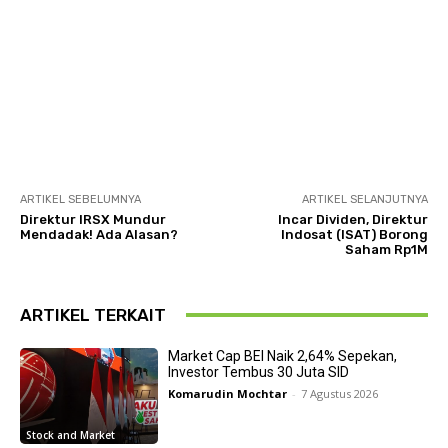
ARTIKEL SEBELUMNYA
ARTIKEL SELANJUTNYA
Direktur IRSX Mundur
Incar Dividen, Direktur
Mendadak! Ada Alasan?
Indosat (ISAT) Borong
Saham Rp1M
ARTIKEL TERKAIT
Market Cap BEI Naik 2,64% Sepekan,
Investor Tembus 30 Juta SID
Komarudin Mochtar
-
7 Agustus 2026
Stock and Market