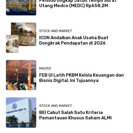
Pefindo Ungkap Jatuh Tempo Surat
Utang Medco (MEDC) Rp658,2M
STOCK AND MARKET
ICON Andalkan Anak Usaha Buat
Dongkrak Pendapatan di 2026
MACRO
FEB UI Latih PKBM Kelola Keuangan dan
Bisnis Digital, Ini Tujuannya
STOCK AND MARKET
BEI Cabut Salah Satu Kriteria
Pemantauan Khusus Saham ALMI