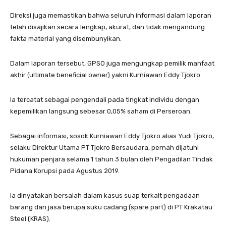
Direksi juga memastikan bahwa seluruh informasi dalam laporan
telah disajikan secara lengkap, akurat, dan tidak mengandung
fakta material yang disembunyikan.
Dalam laporan tersebut, GPSO juga mengungkap pemilik manfaat
akhir (ultimate beneficial owner) yakni Kurniawan Eddy Tjokro.
Ia tercatat sebagai pengendali pada tingkat individu dengan
kepemilikan langsung sebesar 0,05% saham di Perseroan.
Sebagai informasi, sosok Kurniawan Eddy Tjokro alias Yudi Tjokro,
selaku Direktur Utama PT Tjokro Bersaudara, pernah dijatuhi
hukuman penjara selama 1 tahun 3 bulan oleh Pengadilan Tindak
Pidana Korupsi pada Agustus 2019.
Ia dinyatakan bersalah dalam kasus suap terkait pengadaan
barang dan jasa berupa suku cadang (spare part) di PT Krakatau
Steel (KRAS).