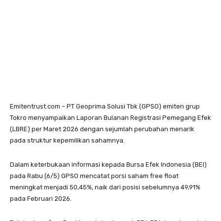
Emitentrust.com – PT Geoprima Solusi Tbk (GPSO) emiten grup
Tokro menyampaikan Laporan Bulanan Registrasi Pemegang Efek
(LBRE) per Maret 2026 dengan sejumlah perubahan menarik
pada struktur kepemilikan sahamnya.
Dalam keterbukaan informasi kepada Bursa Efek Indonesia (BEI)
pada Rabu (6/5) GPSO mencatat porsi saham free float
meningkat menjadi 50,45%, naik dari posisi sebelumnya 49,91%
pada Februari 2026.