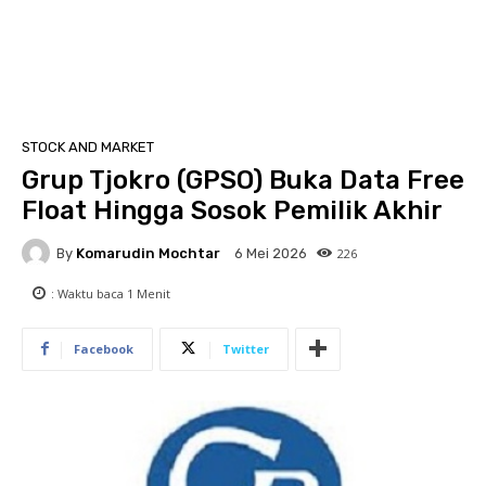
STOCK AND MARKET
Grup Tjokro (GPSO) Buka Data Free
Float Hingga Sosok Pemilik Akhir
By
Komarudin Mochtar
226
6 Mei 2026
: Waktu baca
1
Menit
Facebook
Twitter