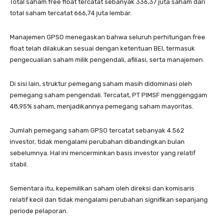
Total saham free float tercatat sebanyak 336,37 juta saham dari
total saham tercatat 666,74 juta lembar.
Manajemen GPSO menegaskan bahwa seluruh perhitungan free
float telah dilakukan sesuai dengan ketentuan BEI, termasuk
pengecualian saham milik pengendali, afiliasi, serta manajemen.
Di sisi lain, struktur pemegang saham masih didominasi oleh
pemegang saham pengendali. Tercatat, PT PIMSF menggenggam
48,95% saham, menjadikannya pemegang saham mayoritas.
Jumlah pemegang saham GPSO tercatat sebanyak 4.562
investor, tidak mengalami perubahan dibandingkan bulan
sebelumnya. Hal ini mencerminkan basis investor yang relatif
stabil.
Sementara itu, kepemilikan saham oleh direksi dan komisaris
relatif kecil dan tidak mengalami perubahan signifikan sepanjang
periode pelaporan.