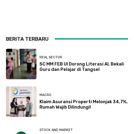
BERITA TERBARU
REAL SECTOR
SC MM FEB UI Dorong Literasi AI, Bekali
Guru dan Pelajar di Tangsel
MACRO
Klaim Asuransi Properti Melonjak 34,7%,
Rumah Wajib Dilindungi!
STOCK AND MARKET