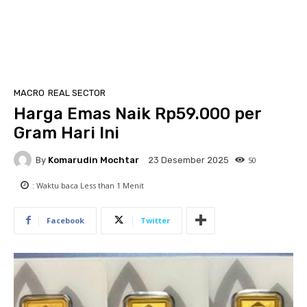
MACRO
REAL SECTOR
Harga Emas Naik Rp59.000 per
Gram Hari Ini
By
Komarudin Mochtar
50
23 Desember 2025
: Waktu baca
Less than 1
Menit
Facebook
Twitter