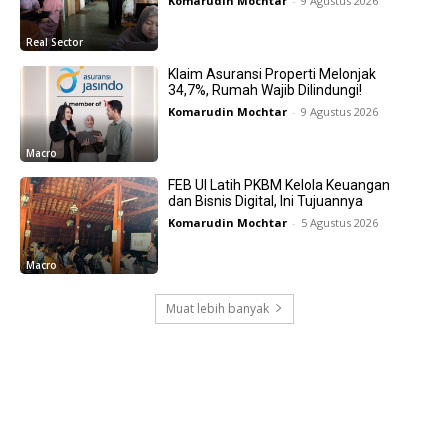
Komarudin Mochtar
-
9 Agustus 2026
Real Sector
Klaim Asuransi Properti Melonjak
34,7%, Rumah Wajib Dilindungi!
Komarudin Mochtar
-
9 Agustus 2026
Macro
FEB UI Latih PKBM Kelola Keuangan
dan Bisnis Digital, Ini Tujuannya
Komarudin Mochtar
-
5 Agustus 2026
Macro
Muat lebih banyak