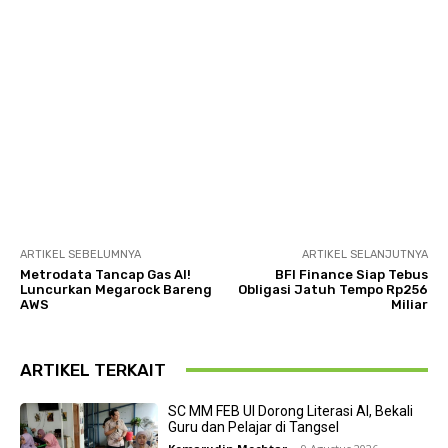
ARTIKEL SEBELUMNYA
ARTIKEL SELANJUTNYA
Metrodata Tancap Gas AI!
BFI Finance Siap Tebus
Luncurkan Megarock Bareng
Obligasi Jatuh Tempo Rp256
AWS
Miliar
ARTIKEL TERKAIT
SC MM FEB UI Dorong Literasi AI, Bekali
Guru dan Pelajar di Tangsel