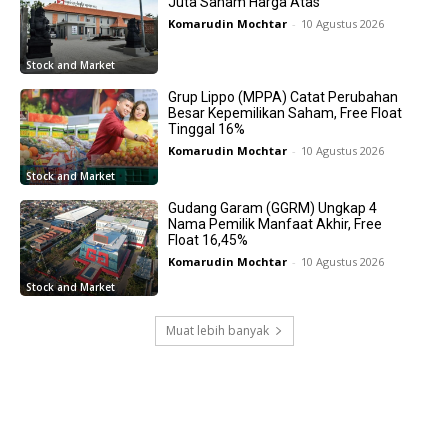
Juta Saham Harga Atas
Komarudin Mochtar
-
10 Agustus 2026
Stock and Market
Grup Lippo (MPPA) Catat Perubahan
Besar Kepemilikan Saham, Free Float
Tinggal 16%
Komarudin Mochtar
-
10 Agustus 2026
Stock and Market
Gudang Garam (GGRM) Ungkap 4
Nama Pemilik Manfaat Akhir, Free
Float 16,45%
Komarudin Mochtar
-
10 Agustus 2026
Stock and Market
Muat lebih banyak