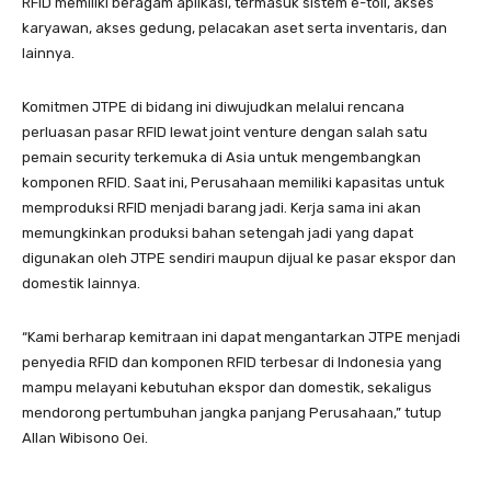
RFID memiliki beragam aplikasi, termasuk sistem e-toll, akses
karyawan, akses gedung, pelacakan aset serta inventaris, dan
lainnya.
Komitmen JTPE di bidang ini diwujudkan melalui rencana
perluasan pasar RFID lewat joint venture dengan salah satu
pemain security terkemuka di Asia untuk mengembangkan
komponen RFID. Saat ini, Perusahaan memiliki kapasitas untuk
memproduksi RFID menjadi barang jadi. Kerja sama ini akan
memungkinkan produksi bahan setengah jadi yang dapat
digunakan oleh JTPE sendiri maupun dijual ke pasar ekspor dan
domestik lainnya.
“Kami berharap kemitraan ini dapat mengantarkan JTPE menjadi
penyedia RFID dan komponen RFID terbesar di Indonesia yang
mampu melayani kebutuhan ekspor dan domestik, sekaligus
mendorong pertumbuhan jangka panjang Perusahaan,” tutup
Allan Wibisono Oei.