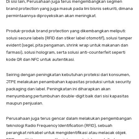
Di sisi lain, Perusahaan juga terus mengembangkan segmen
brand protection yang juga masuk pada lini bisnis sekuriti, dimana
permintaannya diproyeksikan akan meningkat.
Produk-produk brand protection yang dikembangkan meliputi:
solusi secure labels (RFID dan stiker label otomotif), solusi tamper
evident (segel, pita pengaman, shrink wrap untuk makanan dan
farmasi), solusi hologram, serta solusi anti-counterfeit seperti
kode QR dan NFC untuk autentikasi.
Seiring dengan peningkatan kebutuhan proteksi dari konsumen,
JTPE melakukan penambahan kapasitas produksi untuk security
packaging dan label. Peningkatan ini diharapkan akan
menyumbang pertumbuhan double-digit baik dari sisi kapasitas
maupun penjualan.
Perusahaan juga terus gencar dalam melakukan pengembangan
teknologi Radio Frequency Identification (RFID), sebuah
perangkat nirkabel untuk mengidentifikasi atau melacak objek.