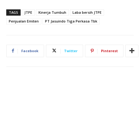
TAGS
JTPE
Kinerja Tumbuh
Laba bersih JTPE
Penjualan Emiten
PT Jasuindo Tiga Perkasa Tbk
Facebook
Twitter
Pinterest