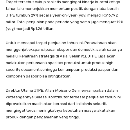
Target tersebut cukup realistis mengingat kinerja kuartal ketiga
tahun lalu menunjukkan momentum positif, dengan laba bersih
JTPE tumbuh 29% secara year-on-year (yoy) menjadi Rp167,92
miliar. Total penjualan pada periode yang sama juga menguat 12%
(yoy) menjadi Rp1,26 triliun.
Untuk mencapai target penjualan tahun ini, Perusahaan akan
menggenjot ekspansi pasar ekspor dan domestik, salah satunya
melalui kemitraan strategis di Asia. Selain itu, JTPE juga akan
melakukan perluasan kapasitas produksi untuk produk high
security document sehingga kemampuan produksi paspor dan
komponen paspor bisa ditingkatkan.
Direktur Utama JTPE, Allan Wibisono Oei menyampaikan dalam
keterangannya Selasa, Kontributor terbesar penjualan tahun ini
diproyeksikan masih akan berasal dari lini bisnis sekuriti,
mengingat terus meningkatnya kebutuhan masyarakat akan
produk dengan pengamanan yang tinggi.