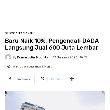
STOCK AND MARKET
Baru Naik 10%, Pengendali DADA
Langsung Jual 600 Juta Lembar
By
Komarudin Mochtar
76
13 Januari 2026
: Waktu baca
Less than 1
Menit
Facebook
Twitter