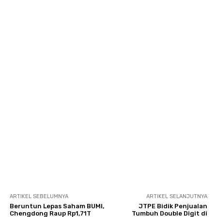
ARTIKEL SEBELUMNYA
ARTIKEL SELANJUTNYA
Beruntun Lepas Saham BUMI,
JTPE Bidik Penjualan
Chengdong Raup Rp1,71T
Tumbuh Double Digit di