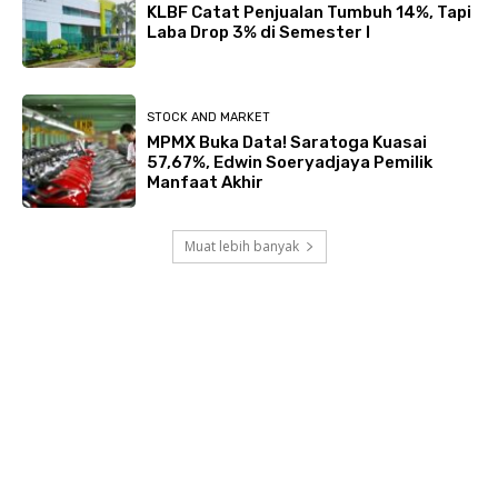
KLBF Catat Penjualan Tumbuh 14%, Tapi
Laba Drop 3% di Semester I
STOCK AND MARKET
MPMX Buka Data! Saratoga Kuasai
57,67%, Edwin Soeryadjaya Pemilik
Manfaat Akhir
Muat lebih banyak