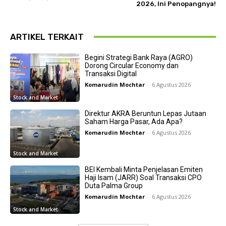
2026, Ini Penopangnya!
ARTIKEL TERKAIT
Begini Strategi Bank Raya (AGRO)
Dorong Circular Economy dan
Transaksi Digital
Komarudin Mochtar
-
6 Agustus 2026
Stock and Market
Direktur AKRA Beruntun Lepas Jutaan
Saham Harga Pasar, Ada Apa?
Komarudin Mochtar
-
6 Agustus 2026
Stock and Market
BEI Kembali Minta Penjelasan Emiten
Haji Isam (JARR) Soal Transaksi CPO
Duta Palma Group
Komarudin Mochtar
-
6 Agustus 2026
Stock and Market