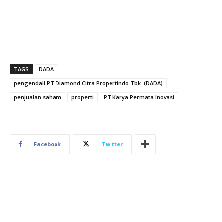
TAGS
DADA
pengendali PT Diamond Citra Propertindo Tbk. (DADA)
penjualan saham
properti
PT Karya Permata Inovasi
Facebook
Twitter