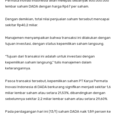
Permata Inovasi Indonesia telah melepas sebanyak 600.000.000
lembar saham DADA dengan harga Rp67 per saham.
Dengan demikian, total nilai penjualan saham tersebut mencapai
sekitar Rp40,2 miliar.
Manajemen menyampaikan bahwa transaksi ini dilakukan dengan
tujuan investasi, dengan status kepemilikan saham langsung.
“Tujuan dari transaksi ini adalah untuk investasi dengan
kepemilikan saham langsung,” tulis manajemen dalam
keterangannya.
Pasca transaksi tersebut, kepemilikan saham PT Karya Permata
Inovasi Indonesia di DADA berkurang signifikan menjadi sekitar 1,6
miliar lembar saham atau setara 21,53%, dibandingkan dengan
sebelumnya sekitar 2,2 miliar lembar saham atau setara 29,60%.
Pada perdagangan hari ini (13/1) saham DADA naik 1,89 persen ke