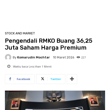
STOCK AND MARKET
Pengendali RMKO Buang 36,25
Juta Saham Harga Premium
By
Komarudin Mochtar
227
10 Maret 2026
: Waktu baca
Less than 1
Menit
Facebook
Twitter