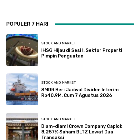
POPULER 7 HARI
STOCK AND MARKET
IHSG Hijau di Sesi I, Sektor Properti
Pimpin Penguatan
STOCK AND MARKET
SMDR Beri Jadwal Dividen Interim
Rp40,9M, Cum 7 Agustus 2026
STOCK AND MARKET
Diam-diam! Crown Company Caplok
8,257% Saham BLTZ Lewat Dua
Transaksi