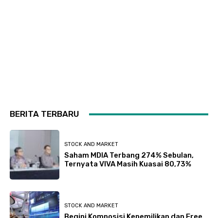
BERITA TERBARU
STOCK AND MARKET
Saham MDIA Terbang 274% Sebulan,
Ternyata VIVA Masih Kuasai 80,73%
STOCK AND MARKET
Begini Komposisi Kepemilikan dan Free