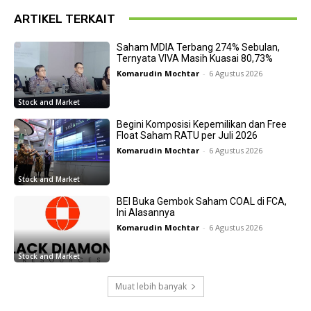
ARTIKEL TERKAIT
Saham MDIA Terbang 274% Sebulan,
Ternyata VIVA Masih Kuasai 80,73%
Komarudin Mochtar
-
6 Agustus 2026
Stock and Market
Begini Komposisi Kepemilikan dan Free
Float Saham RATU per Juli 2026
Komarudin Mochtar
-
6 Agustus 2026
Stock and Market
BEI Buka Gembok Saham COAL di FCA,
Ini Alasannya
Komarudin Mochtar
-
6 Agustus 2026
Stock and Market
Muat lebih banyak