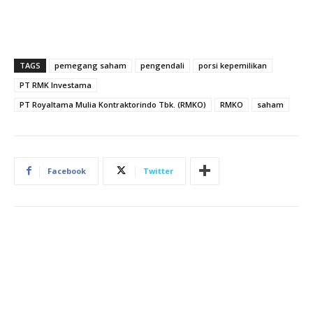
TAGS
pemegang saham
pengendali
porsi kepemilikan
PT RMK Investama
PT Royaltama Mulia Kontraktorindo Tbk. (RMKO)
RMKO
saham
Facebook
Twitter