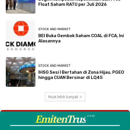
Float Saham RATU per Juli 2026
STOCK AND MARKET
BEI Buka Gembok Saham COAL di FCA, Ini
Alasannya
STOCK AND MARKET
IHSG Sesi I Bertahan di Zona Hijau, PGEO
hingga CUAN Bersinar di LQ45
Muat lebih banyak
EmitenTrus
.com