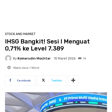
STOCK AND MARKET
IHSG Bangkit! Sesi I Menguat
0,71% ke Level 7.389
By
Komarudin Mochtar
74
10 Maret 2026
: Waktu baca
1
Menit
Facebook
Twitter