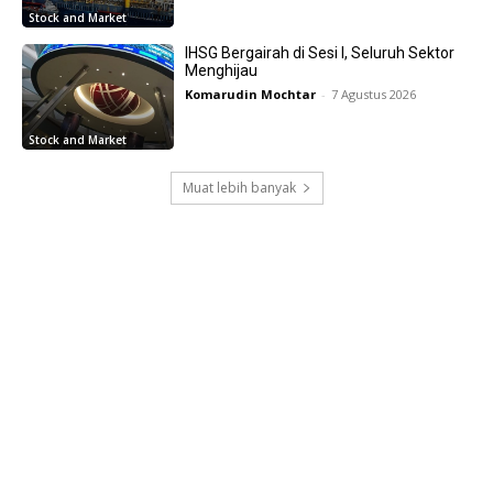
Stock and Market
IHSG Bergairah di Sesi I, Seluruh Sektor
Menghijau
Komarudin Mochtar
-
7 Agustus 2026
Stock and Market
Muat lebih banyak