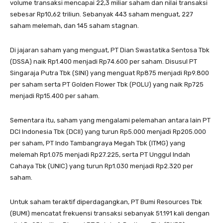
volume transaksi mencapai 22,3 miliar saham dan nilai transaksi
sebesar Rp10,62 triliun. Sebanyak 443 saham menguat, 227
saham melemah, dan 145 saham stagnan.
Di jajaran saham yang menguat, PT Dian Swastatika Sentosa Tbk
(DSSA) naik Rp1.400 menjadi Rp74.600 per saham. Disusul PT
Singaraja Putra Tbk (SINI) yang menguat Rp875 menjadi Rp9.800
per saham serta PT Golden Flower Tbk (POLU) yang naik Rp725
menjadi Rp15.400 per saham.
Sementara itu, saham yang mengalami pelemahan antara lain PT
DCI Indonesia Tbk (DCII) yang turun Rp5.000 menjadi Rp205.000
per saham, PT Indo Tambangraya Megah Tbk (ITMG) yang
melemah Rp1.075 menjadi Rp27.225, serta PT Unggul Indah
Cahaya Tbk (UNIC) yang turun Rp1.030 menjadi Rp2.320 per
saham.
Untuk saham teraktif diperdagangkan, PT Bumi Resources Tbk
(BUMI) mencatat frekuensi transaksi sebanyak 51.191 kali dengan