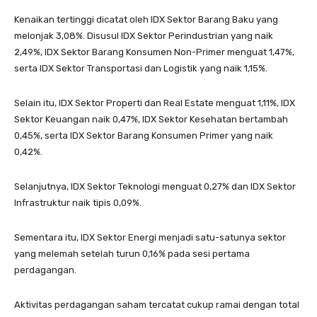
Kenaikan tertinggi dicatat oleh IDX Sektor Barang Baku yang
melonjak 3,08%. Disusul IDX Sektor Perindustrian yang naik
2,49%, IDX Sektor Barang Konsumen Non-Primer menguat 1,47%,
serta IDX Sektor Transportasi dan Logistik yang naik 1,15%.
Selain itu, IDX Sektor Properti dan Real Estate menguat 1,11%, IDX
Sektor Keuangan naik 0,47%, IDX Sektor Kesehatan bertambah
0,45%, serta IDX Sektor Barang Konsumen Primer yang naik
0,42%.
Selanjutnya, IDX Sektor Teknologi menguat 0,27% dan IDX Sektor
Infrastruktur naik tipis 0,09%.
Sementara itu, IDX Sektor Energi menjadi satu-satunya sektor
yang melemah setelah turun 0,16% pada sesi pertama
perdagangan.
Aktivitas perdagangan saham tercatat cukup ramai dengan total