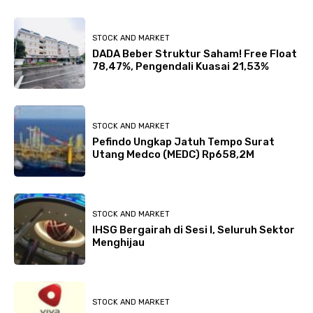
STOCK AND MARKET
DADA Beber Struktur Saham! Free Float
78,47%, Pengendali Kuasai 21,53%
STOCK AND MARKET
Pefindo Ungkap Jatuh Tempo Surat
Utang Medco (MEDC) Rp658,2M
STOCK AND MARKET
IHSG Bergairah di Sesi I, Seluruh Sektor
Menghijau
STOCK AND MARKET