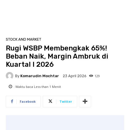
STOCK AND MARKET
Rugi WSBP Membengkak 65%!
Beban Naik, Margin Ambruk di
Kuartal I 2026
By
Komarudin Mochtar
129
23 April 2026
: Waktu baca
Less than 1
Menit
Facebook
Twitter