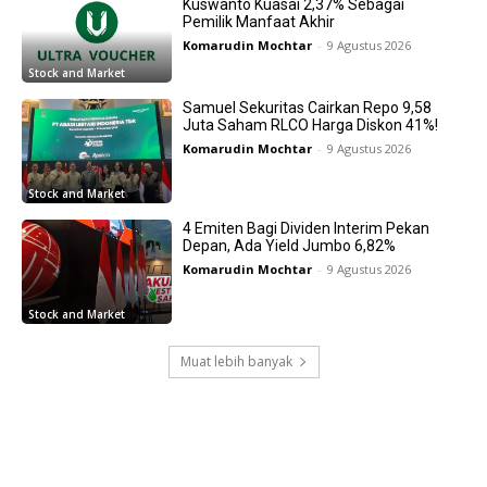
Kuswanto Kuasai 2,37% Sebagai
Pemilik Manfaat Akhir
Komarudin Mochtar
-
9 Agustus 2026
Stock and Market
Samuel Sekuritas Cairkan Repo 9,58
Juta Saham RLCO Harga Diskon 41%!
Komarudin Mochtar
-
9 Agustus 2026
Stock and Market
4 Emiten Bagi Dividen Interim Pekan
Depan, Ada Yield Jumbo 6,82%
Komarudin Mochtar
-
9 Agustus 2026
Stock and Market
Muat lebih banyak