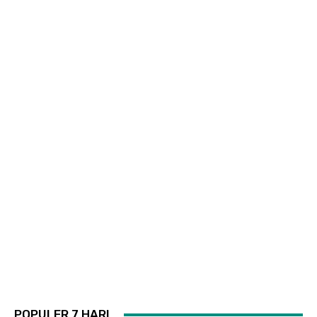
POPULER 7 HARI