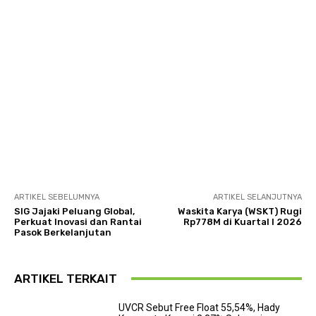
ARTIKEL SEBELUMNYA
ARTIKEL SELANJUTNYA
SIG Jajaki Peluang Global,
Waskita Karya (WSKT) Rugi
Perkuat Inovasi dan Rantai
Rp778M di Kuartal I 2026
Pasok Berkelanjutan
ARTIKEL TERKAIT
UVCR Sebut Free Float 55,54%, Hady