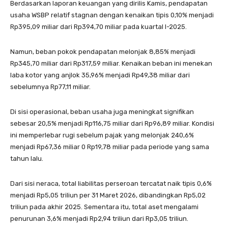
Berdasarkan laporan keuangan yang dirilis Kamis, pendapatan
usaha WSBP relatif stagnan dengan kenaikan tipis 0,10% menjadi
Rp395,09 miliar dari Rp394,70 miliar pada kuartal I-2025.
Namun, beban pokok pendapatan melonjak 8,85% menjadi
Rp345,70 miliar dari Rp317,59 miliar. Kenaikan beban ini menekan
laba kotor yang anjlok 35,96% menjadi Rp49,38 miliar dari
sebelumnya Rp77,11 miliar.
Di sisi operasional, beban usaha juga meningkat signifikan
sebesar 20,5% menjadi Rp116,75 miliar dari Rp96,89 miliar. Kondisi
ini memperlebar rugi sebelum pajak yang melonjak 240,6%
menjadi Rp67,36 miliar 0 Rp19,78 miliar pada periode yang sama
tahun lalu.
Dari sisi neraca, total liabilitas perseroan tercatat naik tipis 0,6%
menjadi Rp5,05 triliun per 31 Maret 2026, dibandingkan Rp5,02
triliun pada akhir 2025. Sementara itu, total aset mengalami
penurunan 3,6% menjadi Rp2,94 triliun dari Rp3,05 triliun.