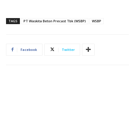
TAGS
PT Waskita Beton Precast Tbk (WSBP)
WSBP
Facebook
Twitter