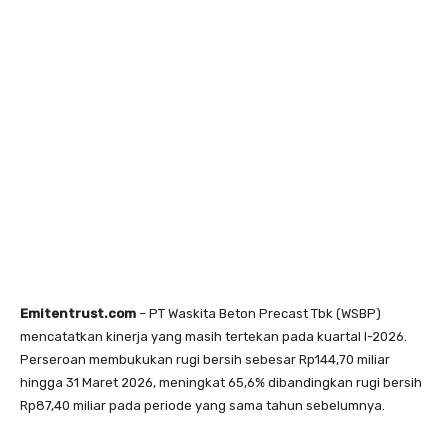
Emitentrust.com
– PT Waskita Beton Precast Tbk (WSBP)
mencatatkan kinerja yang masih tertekan pada kuartal I-2026.
Perseroan membukukan rugi bersih sebesar Rp144,70 miliar
hingga 31 Maret 2026, meningkat 65,6% dibandingkan rugi bersih
Rp87,40 miliar pada periode yang sama tahun sebelumnya.