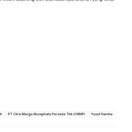
ih
PT Citra Marga Nusaphala Persada Tbk (CNMP)
Yusuf Hamka