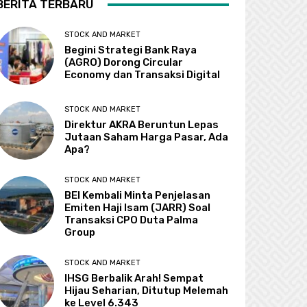
BERITA TERBARU
STOCK AND MARKET
Begini Strategi Bank Raya
(AGRO) Dorong Circular
Economy dan Transaksi Digital
STOCK AND MARKET
Direktur AKRA Beruntun Lepas
Jutaan Saham Harga Pasar, Ada
Apa?
STOCK AND MARKET
BEI Kembali Minta Penjelasan
Emiten Haji Isam (JARR) Soal
Transaksi CPO Duta Palma
Group
STOCK AND MARKET
IHSG Berbalik Arah! Sempat
Hijau Seharian, Ditutup Melemah
ke Level 6.343