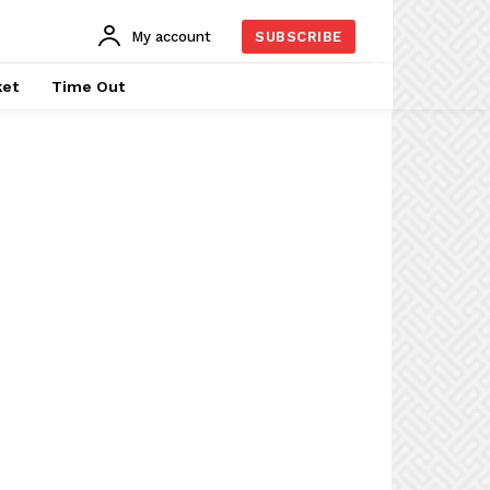
My account
SUBSCRIBE
ket
Time Out