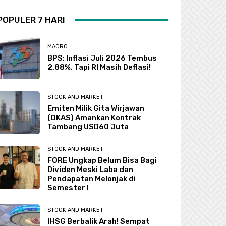
POPULER 7 HARI
MACRO
BPS: Inflasi Juli 2026 Tembus
2,88%, Tapi RI Masih Deflasi!
STOCK AND MARKET
Emiten Milik Gita Wirjawan
(OKAS) Amankan Kontrak
Tambang USD60 Juta
STOCK AND MARKET
FORE Ungkap Belum Bisa Bagi
Dividen Meski Laba dan
Pendapatan Melonjak di
Semester I
STOCK AND MARKET
IHSG Berbalik Arah! Sempat