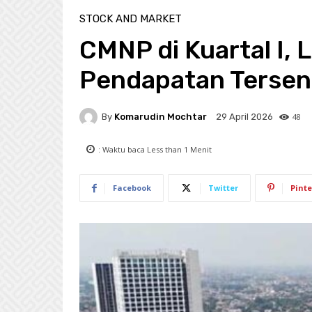
STOCK AND MARKET
CMNP di Kuartal I, 
Pendapatan Tersen
By
Komarudin Mochtar
48
29 April 2026
: Waktu baca
Less than 1
Menit
Facebook
Twitter
Pinte