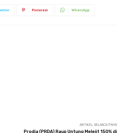
witter
Pinterest
WhatsApp
ARTIKEL SELANJUTNYA
Prodia (PRDA) Raup Untung Melejit 150% di