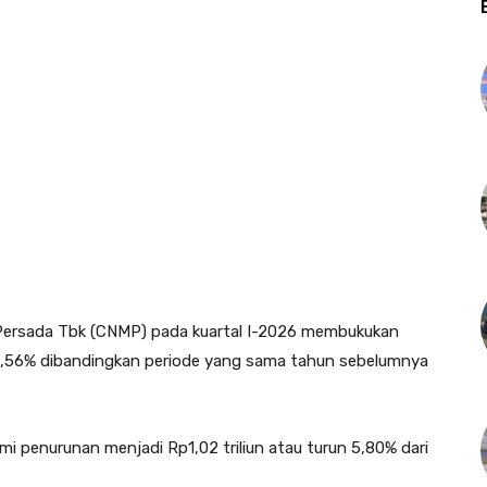
Persada Tbk (CNMP) pada kuartal I-2026 membukukan
 17,56% dibandingkan periode yang sama tahun sebelumnya
i penurunan menjadi Rp1,02 triliun atau turun 5,80% dari