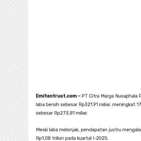
Emitentrust.com –
PT Citra Marga Nusaphala 
laba bersih sebesar Rp321,91 miliar, meningkat
sebesar Rp273,81 miliar.
Meski laba melonjak, pendapatan justru mengalam
Rp1,08 triliun pada kuartal I-2025.