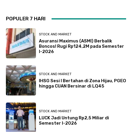
POPULER 7 HARI
STOCK AND MARKET
Asuransi Maximus (ASMI) Berbalik
Boncos! Rugi Rp124,2M pada Semester
I-2026
STOCK AND MARKET
IHSG Sesi I Bertahan di Zona Hijau, PGEO
hingga CUAN Bersinar di LQ45
STOCK AND MARKET
LUCK Jadi Untung Rp2,5 Miliar di
Semester I-2026