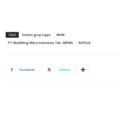
TAGS
Emiten grup Lippo
MFMI
PT Multifiling Mitra Indonesia Tbk. (MFMI)
RUPSLB
Facebook
Twitter