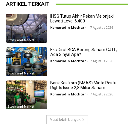
ARTIKEL TERKAIT
IHSG Tutup Akhir Pekan Melonjak!
Lewati Level 6.400
Komarudin Mochtar
-
7 Agustus 2026
Stock and Market
Eks Dirut BCA Borong Saham GJTL,
Ada Sinyal Apa?
Komarudin Mochtar
-
7 Agustus 2026
Stock and Market
Bank Kasikorn (BMAS) Minta Restu
Rights Issue 2,8 Miliar Saham
Komarudin Mochtar
-
7 Agustus 2026
Stock and Market
Muat lebih banyak