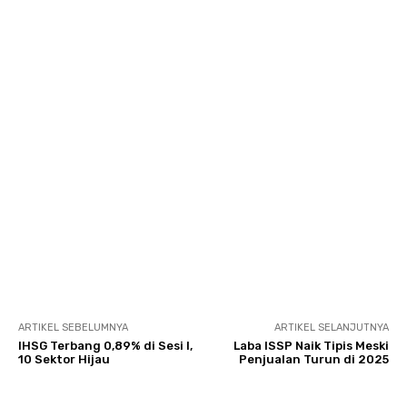
ARTIKEL SEBELUMNYA
ARTIKEL SELANJUTNYA
IHSG Terbang 0,89% di Sesi I,
Laba ISSP Naik Tipis Meski
10 Sektor Hijau
Penjualan Turun di 2025