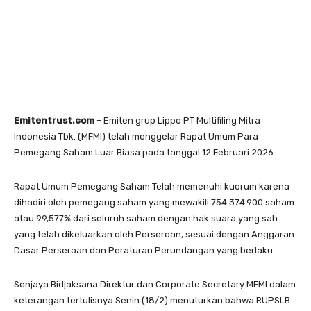
Emitentrust.com
– Emiten grup Lippo PT Multifiling Mitra
Indonesia Tbk. (MFMI) telah menggelar Rapat Umum Para
Pemegang Saham Luar Biasa pada tanggal 12 Februari 2026.
Rapat Umum Pemegang Saham Telah memenuhi kuorum karena
dihadiri oleh pemegang saham yang mewakili 754.374.900 saham
atau 99,577% dari seluruh saham dengan hak suara yang sah
yang telah dikeluarkan oleh Perseroan, sesuai dengan Anggaran
Dasar Perseroan dan Peraturan Perundangan yang berlaku.
Senjaya Bidjaksana Direktur dan Corporate Secretary MFMI dalam
keterangan tertulisnya Senin (18/2) menuturkan bahwa RUPSLB