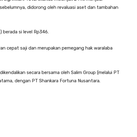
n sebelumnya, didorong oleh revaluasi aset dan tambahan
berada si level Rp346.
ran cepat saji dan merupakan pemegang hak waralaba
ni dikendalikan secara bersama oleh Salim Group (melalui PT
Pratama, dengan PT Shankara Fortuna Nusantara.