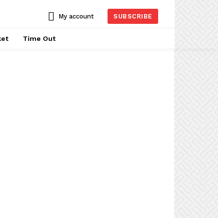
My account
SUBSCRIBE
ket
Time Out