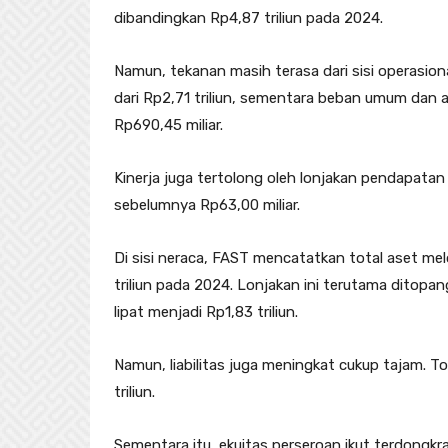
dibandingkan Rp4,87 triliun pada 2024.
Namun, tekanan masih terasa dari sisi operasion
dari Rp2,71 triliun, sementara beban umum dan a
Rp690,45 miliar.
Kinerja juga tertolong oleh lonjakan pendapatan 
sebelumnya Rp63,00 miliar.
Di sisi neraca, FAST mencatatkan total aset mel
triliun pada 2024. Lonjakan ini terutama ditopan
lipat menjadi Rp1,83 triliun.
Namun, liabilitas juga meningkat cukup tajam. Tota
triliun.
Sementara itu, ekuitas perseroan ikut terdongkra