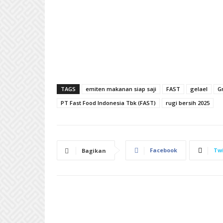
TAGS
emiten makanan siap saji
FAST
gelael
G
PT Fast Food Indonesia Tbk (FAST)
rugi bersih 2025
Facebook
Twi
Bagikan