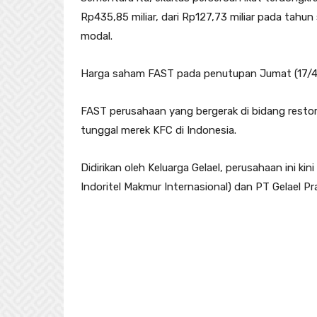
Rp435,85 miliar, dari Rp127,73 miliar pada tahu
modal.
Harga saham FAST pada penutupan Jumat (17/4) 
FAST perusahaan yang bergerak di bidang resto
tunggal merek KFC di Indonesia.
Didirikan oleh Keluarga Gelael, perusahaan ini ki
Indoritel Makmur Internasional) dan PT Gelael 