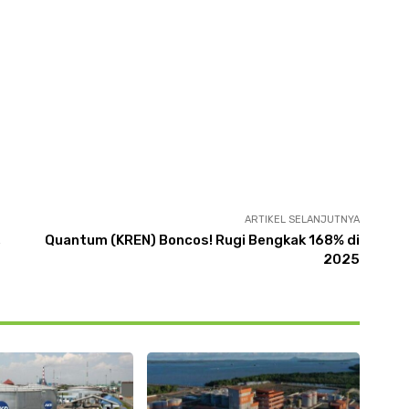
ARTIKEL SELANJUTNYA
,
Quantum (KREN) Boncos! Rugi Bengkak 168% di
2025