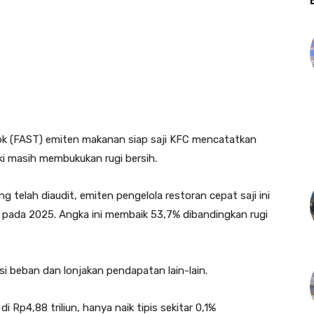
k (FAST) emiten makanan siap saji KFC mencatatkan
ki masih membukukan rugi bersih.
telah diaudit, emiten pengelola restoran cepat saji ini
 pada 2025. Angka ini membaik 53,7% dibandingkan rugi
nsi beban dan lonjakan pendapatan lain-lain.
di Rp4,88 triliun, hanya naik tipis sekitar 0,1%