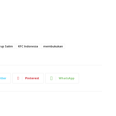
rup Salim
KFC Indonesia
membukukan
tter
Pinterest
WhatsApp