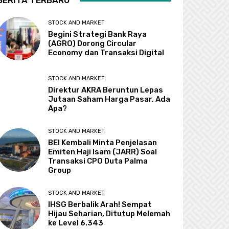
BERITA TERBARU
STOCK AND MARKET
Begini Strategi Bank Raya
(AGRO) Dorong Circular
Economy dan Transaksi Digital
STOCK AND MARKET
Direktur AKRA Beruntun Lepas
Jutaan Saham Harga Pasar, Ada
Apa?
STOCK AND MARKET
BEI Kembali Minta Penjelasan
Emiten Haji Isam (JARR) Soal
Transaksi CPO Duta Palma
Group
STOCK AND MARKET
IHSG Berbalik Arah! Sempat
Hijau Seharian, Ditutup Melemah
ke Level 6.343