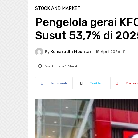
STOCK AND MARKET
Pengelola gerai KF
Susut 53,7% di 202
By
Komarudin Mochtar
70
18 April 2026
: Waktu baca
1
Menit
Facebook
Twitter
Pinter