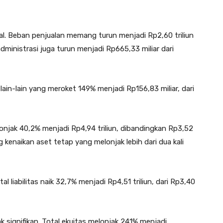
al. Beban penjualan memang turun menjadi Rp2,60 triliun
dministrasi juga turun menjadi Rp665,33 miliar dari
lain-lain yang meroket 149% menjadi Rp156,83 miliar, dari
onjak 40,2% menjadi Rp4,94 triliun, dibandingkan Rp3,52
g kenaikan aset tetap yang melonjak lebih dari dua kali
l liabilitas naik 32,7% menjadi Rp4,51 triliun, dari Rp3,40
k signifikan. Total ekuitas melonjak 241% menjadi