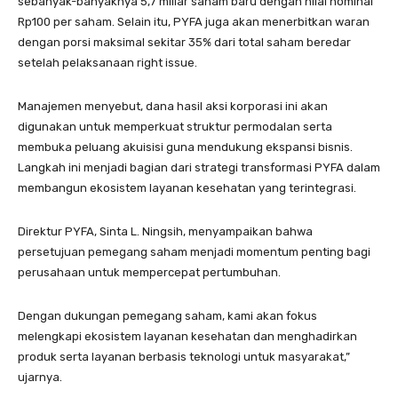
sebanyak-banyaknya 5,7 miliar saham baru dengan nilai nominal
Rp100 per saham. Selain itu, PYFA juga akan menerbitkan waran
dengan porsi maksimal sekitar 35% dari total saham beredar
setelah pelaksanaan right issue.
Manajemen menyebut, dana hasil aksi korporasi ini akan
digunakan untuk memperkuat struktur permodalan serta
membuka peluang akuisisi guna mendukung ekspansi bisnis.
Langkah ini menjadi bagian dari strategi transformasi PYFA dalam
membangun ekosistem layanan kesehatan yang terintegrasi.
Direktur PYFA, Sinta L. Ningsih, menyampaikan bahwa
persetujuan pemegang saham menjadi momentum penting bagi
perusahaan untuk mempercepat pertumbuhan.
Dengan dukungan pemegang saham, kami akan fokus
melengkapi ekosistem layanan kesehatan dan menghadirkan
produk serta layanan berbasis teknologi untuk masyarakat,”
ujarnya.