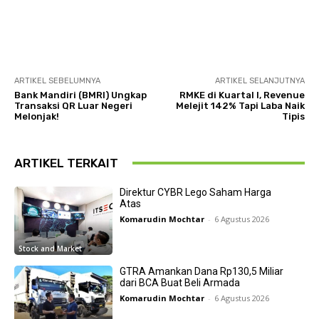
ARTIKEL SEBELUMNYA
ARTIKEL SELANJUTNYA
Bank Mandiri (BMRI) Ungkap
RMKE di Kuartal I, Revenue
Transaksi QR Luar Negeri
Melejit 142% Tapi Laba Naik
Melonjak!
Tipis
ARTIKEL TERKAIT
Direktur CYBR Lego Saham Harga
Atas
Komarudin Mochtar
-
6 Agustus 2026
Stock and Market
GTRA Amankan Dana Rp130,5 Miliar
dari BCA Buat Beli Armada
Komarudin Mochtar
-
6 Agustus 2026