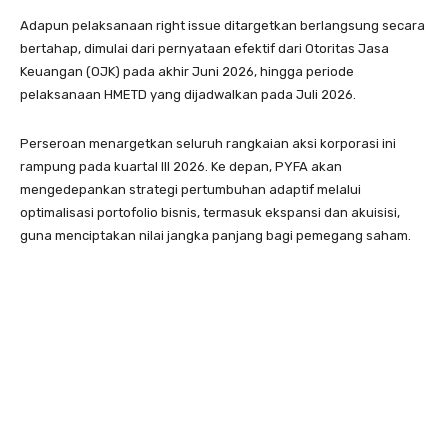
Adapun pelaksanaan right issue ditargetkan berlangsung secara
bertahap, dimulai dari pernyataan efektif dari Otoritas Jasa
Keuangan (OJK) pada akhir Juni 2026, hingga periode
pelaksanaan HMETD yang dijadwalkan pada Juli 2026.
Perseroan menargetkan seluruh rangkaian aksi korporasi ini
rampung pada kuartal III 2026. Ke depan, PYFA akan
mengedepankan strategi pertumbuhan adaptif melalui
optimalisasi portofolio bisnis, termasuk ekspansi dan akuisisi,
guna menciptakan nilai jangka panjang bagi pemegang saham.