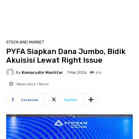
STOCK AND MARKET
PYFA Siapkan Dana Jumbo, Bidik
Akuisisi Lewat Right Issue
By
Komarudin Mochtar
414
1 Mei 2026
: Waktu baca
1
Menit
Facebook
Twitter