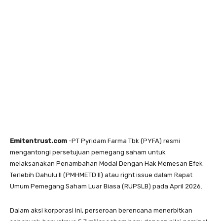
Emitentrust.com
-PT Pyridam Farma Tbk (PYFA) resmi
mengantongi persetujuan pemegang saham untuk
melaksanakan Penambahan Modal Dengan Hak Memesan Efek
Terlebih Dahulu II (PMHMETD II) atau right issue dalam Rapat
Umum Pemegang Saham Luar Biasa (RUPSLB) pada April 2026.
Dalam aksi korporasi ini, perseroan berencana menerbitkan