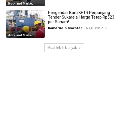
Stock and Market
Pengendali Baru KETR Perpanjang
Tender Sukarela, Harga Tetap Rp523
per Saham!
Komarudin Mochtar
-
6 Agustus 2026
Stock and Market
Muat lebih banyak